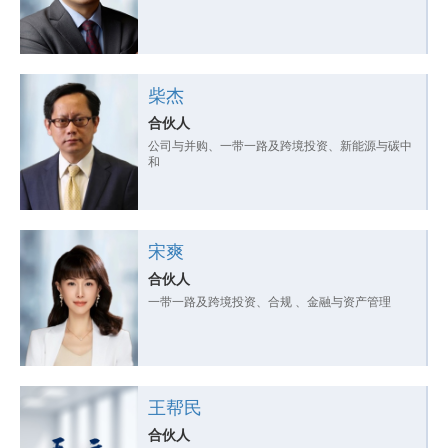
柴杰
合伙人
公司与并购、一带一路及跨境投资、新能源与碳中
和
宋爽
合伙人
一带一路及跨境投资、合规 、金融与资产管理
王帮民
合伙人