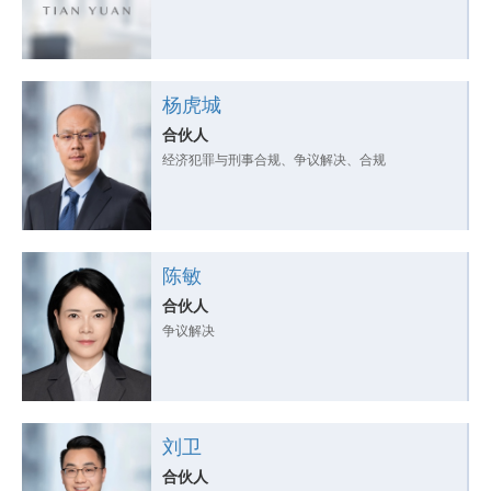
杨虎城
合伙人
经济犯罪与刑事合规、争议解决、合规
陈敏
合伙人
争议解决
刘卫
合伙人