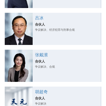
吕冰
合伙人
争议解决、经济犯罪与刑事合规
张戴潆
合伙人
争议解决、合规
胡超奇
合伙人
争议解决