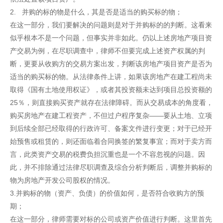
2. 并购的标的物是什么，其是否是适当的购买标的物；
在这一部分，我们要解决的问题则是对于并购标的的判断。这看来
似乎根本不是一个问题，但事实并非如此。仍以上述房地产项目资
产交易为例，在尽职调查中，律师不但要完成上述资产权属的判
断，更要从收购方的交易方案出发，判断该房地产项目资产是否为
适当的购买标的物。从法律条件上讲，如果该房地产在建工程尚未
取得《国有土地使用权证》，或者其投资额未达到项目总投资额的
25％，则直接购买资产就存在法律障碍。而从交易成本的角度看，
购买房地产在建工程资产，不但过户程序复杂——要从土地、立项
到后续全部已经取得的行政许可、备案文件进行变更；对于已经开
始预售或租赁的，则还面临着合同换签的繁复事宜；而对于卖方而
言，此类资产交易的税费负担沉重也是一个不容忽视的问题。因
此，并不排除通过法律尽职调查及综合分析判断后，调整并购标的
物为房地产开发公司股权的情况。
3.并购标的物（资产、负债）的价值如何，是否符合收购方的预
期；
在这一部分，律师需要对标的公司或资产价值进行判断。这里首先