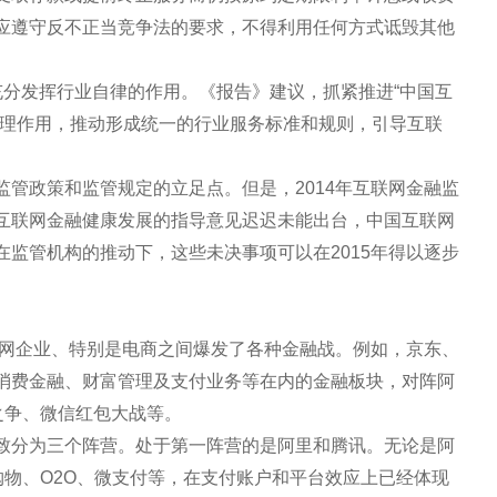
应遵守反不正当竞争法的要求，不得利用任何方式诋毁其他
充分发挥行业自律的作用。《报告》建议，抓紧推进“中国互
管理作用，推动形成统一的行业服务标准和规则，引导互联
管政策和监管规定的立足点。但是，2014年互联网金融监
互联网金融健康发展的指导意见迟迟未能出台，中国互联网
监管机构的推动下，这些未决事项可以在2015年得以逐步
联网企业、特别是电商之间爆发了各种金融战。例如，京东、
消费金融、财富管理及支付业务等在内的金融板块，对阵阿
之争、微信红包大战等。
致分为三个阵营。处于第一阵营的是阿里和腾讯。无论是阿
购物、O2O、微支付等，在支付账户和平台效应上已经体现