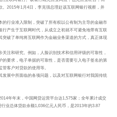
。2015年1月4日，李克强总理赴该互联网银行视察，并
本的行业准入限制，突破了所有权以公有制为主导的金融市
银行产生于互联网时代，从成立之初就不可避免地带有互联
其突破了单纯将互联网作为金融业务渠道的方式，真正体现
步关注和研究。例如，人脸识别技术和信用评级的可靠性，
护的要求，电子单据的可靠性，是否需要引入电子签名的第
监管客户对贷款的使用等。
其发展中所面临的各项问题，以及对互联网银行对我国传统
014年年末，中国网贷运营平台达1,575家；全年累计成交
贷行业总体贷款余额1,036亿元人民币，是2013年的3.87