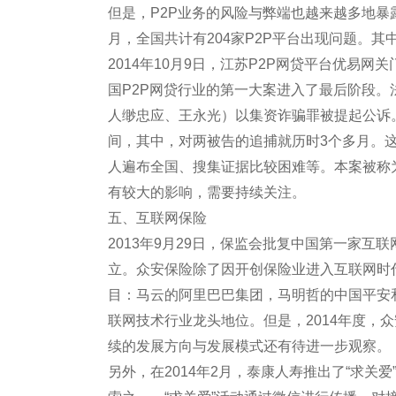
但是，P2P业务的风险与弊端也越来越多地暴露
月，全国共计有204家P2P平台出现问题。其
2014年10月9日，江苏P2P网贷平台优易
国P2P网贷行业的第一大案进入了最后阶段。
人缈忠应、王永光）以集资诈骗罪被提起公诉。该
间，其中，对两被告的追捕就历时3个多月。这
人遍布全国、搜集证据比较困难等。本案被称为
有较大的影响，需要持续关注。
五、互联网保险
2013年9月29日，保监会批复中国第一家
立。众安保险除了因开创保险业进入互联网时
目：马云的阿里巴巴集团，马明哲的中国平安
联网技术行业龙头地位。但是，2014年度，
续的发展方向与发展模式还有待进一步观察。
另外，在2014年2月，泰康人寿推出了“求