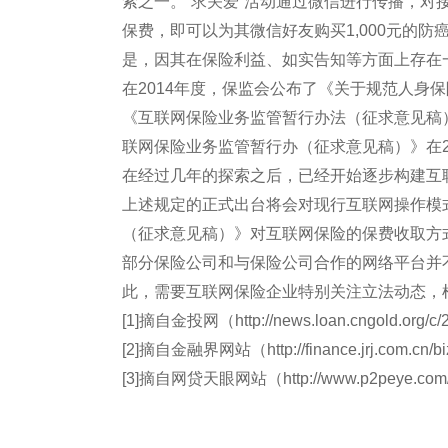
索之一。“求关爱”活动通过微信进行传播，对
保费，即可以为其微信好友购买1,000元的
是，因其在保险利益、如实告知等方面上存在
在2014年度，保监会公布了《关于规范人身
《互联网保险业务监管暂行办法（征求意见稿
联网保险业务监管暂行办（征求意见稿）》在2
在经过几年的探索之后，已经开始逐步构建互
上述规定的正式出台将会对现行互联网操作模
（征求意见稿）》对互联网保险的保费收取方
部分保险公司和与保险公司合作的网络平台并
此，需要互联网保险企业特别关注立法动态，
[1]摘自金投网（http://news.loan.cngold.org/c/
[2]摘自金融界网站（http://finance.jrj.com.cn/b
[3]摘自网贷天眼网站（http://www.p2peye.com/ar