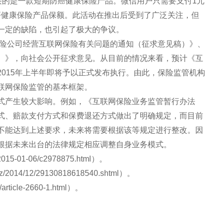
接的是一款短期防癌健康保险产品。微信用户只需要支付1元
防癌健康保险产品保额。此活动在推出后受到了广泛关注，但
一定的缺陷，也引起了极大的争议。
保险公司经营互联网保险有关问题的通知（征求意见稿）》、
）》，向社会公开征求意见。从目前的情况来看，预计《互
015年上半年即将予以正式发布执行。由此，保险监管机构
联网保险监管的基本框架。
式产生较大影响。例如，《互联网保险业务监管暂行办法
式、赔款支付方式和保费退还方式做出了明确规定，而目前
不能达到上述要求，未来将需要根据该等规定进行整改。因
根据未来出台的法律规定相应调整自身业务模式。
2015-01-06/c2978875.html）。
iz/2014/12/29130818618540.shtml）。
ticle-2660-1.html）。