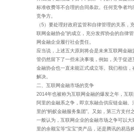
标准收费等不合理的合同条款。任何竞争者均
竞争方。
（5）要处理好政府监管和自律管理的关系，
联网金融协会”的成立，充分发挥协会的自律
网金融企业履行社会责任。
应当说，上述五大原则将会是未来互联网金融监
管仍然留下了一些未决事项，例如，关于促进
金融协会也一直未能正式成立等。我们相信，在
解决。
二、互联网金融市场的竞争
2014年也被称为互联网金融的爆发之年，互
阿里的金融系之争，即京东融合供应链金融、
里的“蚂蚁金融服务集团”。又如，第三方支付
一般认为，互联网企业的金融市场之争可以大
里的余额宝等“宝宝”类产品，还是腾讯的易迅