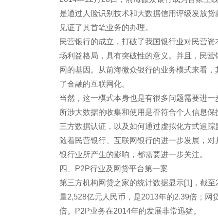
是通过人脸识别技术和大数据信用评级发放贷款
见证了其首笔业务的办理。
民营银行的成立，打破了我国银行业对民营资
场利益格局，具有突破性的意义。并且，民营
网的基因。从前海微众银行的业务模式来看，
了金融的互联网化。
当然，这一模式本身也是有很多问题需要进一
所涉大数据的收集和使用是否符合个人信息保
三方数据认证，以及如何通过虚拟化方式追踪
随着民营银行、互联网银行的进一步发展，对
银行业所产生的影响，都需要进一步关注。
四、P2P行业及网贷平台第一案
第三方机构网贷之家的统计数据显示[1]，截至2
量2,528亿元人民币，是2013年的2.39倍；网
倍。P2P业务在2014年的发展非常迅猛。