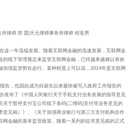
所律师 郑 霞|天元律师事务所律师 程亚男
融在这一年迅猛发展。随着互联网金融的迅速发展，互联网金
业的线下管理规定来监管互联网金融，已经越来越难以有效
加强监管势在必行。某种程度上可以说，2014年是互联网
工作报告，也因此成为自诞生以来最快被写入政府工作报告的
逐步发布了《中国人民银行关于手机支付业务发展的指导意见
司关于暂停支付宝公司线下条码(二维码)支付等业务意见的
求意见稿）》、《关于加强商业银行与第三方支付机构合作
联网金融的基本监管政策。随着一系列的征求意见稿的正式