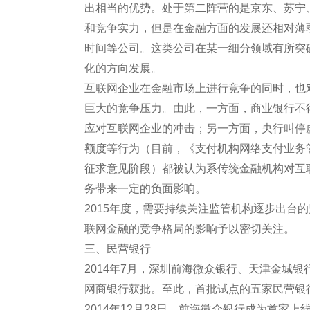
出相当的优势。处于第二阵营的是京东、苏宁
和竞争实力，但是在金融方面的发展还相对薄
时间等公司。这类公司在某一细分领域有所突
化的方向发展。
互联网企业在金融市场上进行竞争的同时，也
巨大的竞争压力。由此，一方面，商业银行不
应对互联网企业的冲击；另一方面，央行叫停
额度等行为（目前，《支付机构网络支付业务
征求意见阶段）都被认为系传统金融机构对互
务带来一定的负面影响。
2015年度，需要持续关注监管机构逐步出台
联网金融的竞争格局的影响予以密切关注。
三、民营银行
2014年7月，深圳前海微众银行、天津金城
网商银行获批。至此，首批试点的五家民营银
2014年12月28日，前海微众银行成为首