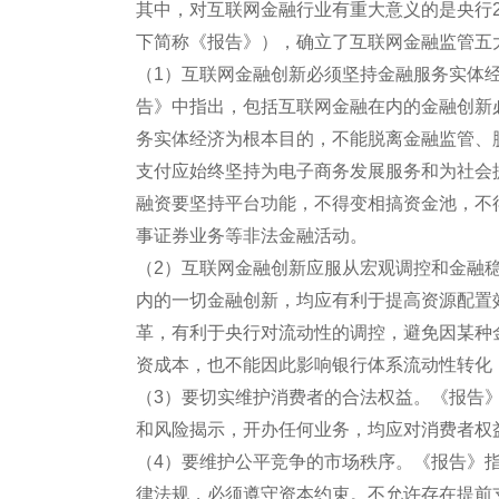
其中，对互联网金融行业有重大意义的是央行20
下简称《报告》），确立了互联网金融监管五
（1）互联网金融创新必须坚持金融服务实体
告》中指出，包括互联网金融在内的金融创新
务实体经济为根本目的，不能脱离金融监管、
支付应始终坚持为电子商务发展服务和为社会
融资要坚持平台功能，不得变相搞资金池，不
事证券业务等非法金融活动。
（2）互联网金融创新应服从宏观调控和金融
内的一切金融创新，均应有利于提高资源配置
革，有利于央行对流动性的调控，避免因某种
资成本，也不能因此影响银行体系流动性转化
（3）要切实维护消费者的合法权益。《报告
和风险揭示，开办任何业务，均应对消费者权
（4）要维护公平竞争的市场秩序。《报告》
律法规，必须遵守资本约束。不允许存在提前