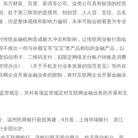
、东方财富、百度、新浪等公司。这类公司具有较强的经营
弱。处于第三阵营的是搜房、拍拍贷、人人贷、宜信、点名
破，但是整体规模和影响力偏弱，未来可能会朝着更为专业
对传统金融机构造成极大冲击和影响，让传统商业银行面临
得不推出一些与余额宝等“宝宝”类产品相似的金融产品，以
虚拟信用卡、二维码支付，拟限定网络支付账户转账及消费
管理办法》、《关于手机支付业务发展的指导意见》等尚在
联网企业开展金融业务的限制，将对互联网企业开展金融业
的监管规定，并对各项监管规定对互联网金融业务的开展和互
银行、温州民商银行获批筹建，9月底，上海华瑞银行、浙江
行全部出炉。
家上线的互联网银行。该银行既无营业网点，也无营业柜台，而