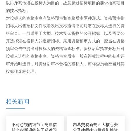
以排斥其他潜在投标人为目的，故意超过招标项目的要求抬高项目
的技术指标。
对投标人的资格审查有资格预审和资格后审两种形式。资格预审指
招标人出售招标文件或者发出投标邀请书前对潜在投标人进行的资
格审查。一般适用于大型、技术复杂货物的公开招标，以及需要公
开选择潜在投标人的邀请招标。采用资格预审方式的，应当在资格
预审公告中提出对投标人的资格审查标准。资格后审指在开标后对
投标人进行的资格审查。资格审查后审一般在评标过程中的初步评
审开始时进行，对资格后审不合格的投标人，评标委员会应当对其
投标作废标处理。
相关新闻
不可忽视的细节：离岸信
内幕交易新规五大核心变
托个税新规的若干疑难问
化及律师执业机遇和挑战