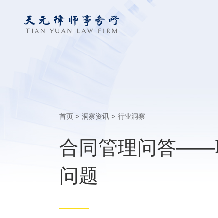
首页
>
洞察资讯
>
行业洞察
合同管理问答——
问题