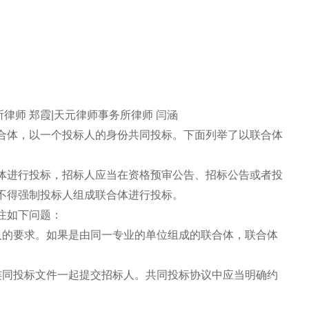
所律师 郑霞|天元律师事务所律师 闫涵
合体，以一个投标人的身份共同投标。下面列举了以联合体
体进行投标，招标人应当在资格预审公告、招标公告或者投
不得强制投标人组成联合体进行投标。
注如下问题：
人的要求。如果是由同一专业的单位组成的联合体，联合体
连同投标文件一起提交招标人。共同投标协议中应当明确约