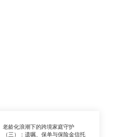
老龄化浪潮下的跨境家庭守护
（三）：遗嘱、保单与保险金信托