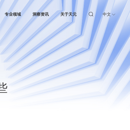
专业领域
洞察资讯
关于天元
中文
些