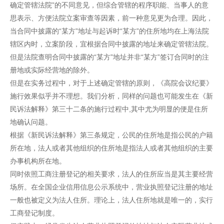
确定管辖法院”的不同意见，但综合管辖的程序职能、当事人的意
思表示、方便法院立案审查等因素，前一种意见更为合理。因此，
当合同中披露的“某方”地址与起诉时“某方”的住所地均在上海法院
辖区内时，立案阶段，宜根据合同中披露的地址来确定管辖法院。
但是法院查明合同中披露的“某方”地址并非“某方”签订合同时的注
册地或实际经营地的除外。
但是在实务过程中，对于上述确定管辖的原则，《高院会议纪要》
施行效果似乎并不理想。我们分析，同样的问题也可能发生在《新
民诉法解释》第三十二条的施行过程中,其中尤为明显的便是住所
地确认问题。
根据《新民诉法解释》第三条规定，公民的住所地是指公民的户籍
所在地，法人或者其他组织的住所地是指法人或者其他组织的主要
办事机构所在地。
同时依照工商注册登记的相关要求，法人的住所应当是其主要经营
场所。在全国企业信用信息公示系统中，营业执照登记注册的地址
一般也被定义为法人住所。理论上，法人住所地就是唯一的，实行
工商登记制度。