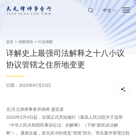
中文
首页
>
洞察资讯
>
行业洞察
详解史上最强司法解释之十八小议
协议管辖之住所地变更
日期：2015年07月23日
文|天元律师事务所律师 盛安彦
2015年2月4日起，全国正式开始施行《最高人民法院关于适用
〈中华人民共和国民事诉讼法〉的解释》（下称“新民诉法解
释”）。通观全篇，首当其冲的便是“管辖”部分。而在案件审理过程