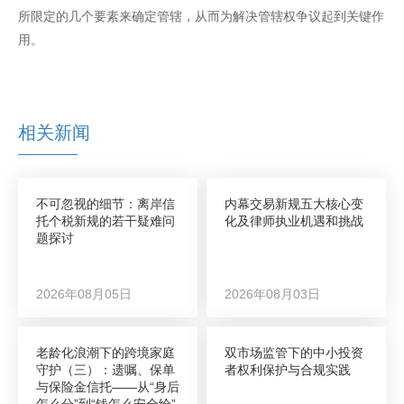
所限定的几个要素来确定管辖，从而为解决管辖权争议起到关键作
用。
相关新闻
不可忽视的细节：离岸信
内幕交易新规五大核心变
托个税新规的若干疑难问
化及律师执业机遇和挑战
题探讨
2026年08月05日
2026年08月03日
老龄化浪潮下的跨境家庭
双市场监管下的中小投资
守护（三）：遗嘱、保单
者权利保护与合规实践
与保险金信托——从“身后