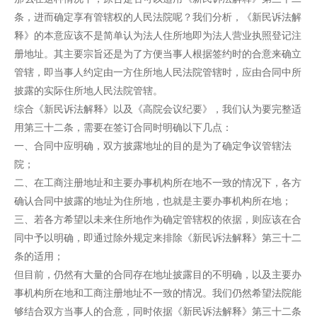
条，进而确定享有管辖权的人民法院呢？我们分析，《新民诉法解
释》的本意应该不是简单认为法人住所地即为法人营业执照登记注
册地址。其主要宗旨还是为了方便当事人根据签约时的合意来确立
管辖，即当事人约定由一方住所地人民法院管辖时，应由合同中所
披露的实际住所地人民法院管辖。
综合《新民诉法解释》以及《高院会议纪要》，我们认为要完整适
用第三十二条，需要在签订合同时明确以下几点：
一、合同中应明确，双方披露地址的目的是为了确定争议管辖法
院；
二、在工商注册地址和主要办事机构所在地不一致的情况下，各方
确认合同中披露的地址为住所地，也就是主要办事机构所在地；
三、若各方希望以未来住所地作为确定管辖权的依据，则应该在合
同中予以明确，即通过除外规定来排除《新民诉法解释》第三十二
条的适用；
但目前，仍然有大量的合同存在地址披露目的不明确，以及主要办
事机构所在地和工商注册地址不一致的情况。我们仍然希望法院能
够结合双方当事人的合意，同时依据《新民诉法解释》第三十二条