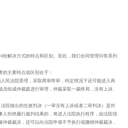
纠纷解决方式的特点和区别。至此，我们合同管理问答系列
者的主要特点或区别在于：
的人民法院受理，采取两审终审，特定情况下还可能进入再
裁员组成仲裁庭进行审理，仲裁采取一裁终局，没有上诉、
。法院做出的生效判决（一审没有上诉或者二审判决）是对
事人拒绝履行裁判结果的，将进入法院执行程序，由法院强
服仲裁裁决，还可以向法院申请不予执行或撤销仲裁裁决，