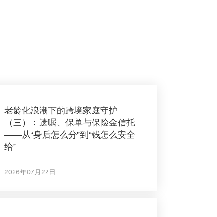
老龄化浪潮下的跨境家庭守护
（三）：遗嘱、保单与保险金信托
——从“身后怎么分”到“钱怎么安全
给”
2026年07月22日