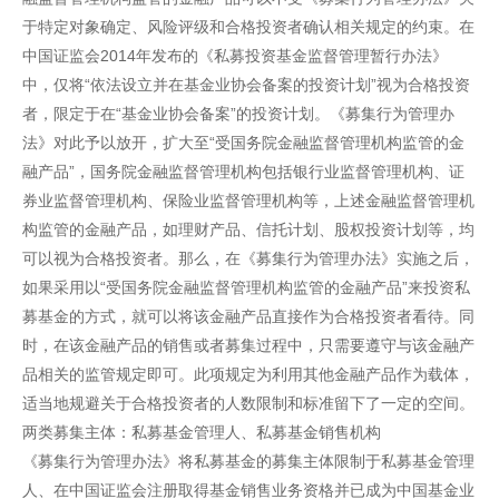
于特定对象确定、风险评级和合格投资者确认相关规定的约束。在
中国证监会2014年发布的《私募投资基金监督管理暂行办法》
中，仅将“依法设立并在基金业协会备案的投资计划”视为合格投资
者，限定于在“基金业协会备案”的投资计划。《募集行为管理办
法》对此予以放开，扩大至“受国务院金融监督管理机构监管的金
融产品”，国务院金融监督管理机构包括银行业监督管理机构、证
券业监督管理机构、保险业监督管理机构等，上述金融监督管理机
构监管的金融产品，如理财产品、信托计划、股权投资计划等，均
可以视为合格投资者。那么，在《募集行为管理办法》实施之后，
如果采用以“受国务院金融监督管理机构监管的金融产品”来投资私
募基金的方式，就可以将该金融产品直接作为合格投资者看待。同
时，在该金融产品的销售或者募集过程中，只需要遵守与该金融产
品相关的监管规定即可。此项规定为利用其他金融产品作为载体，
适当地规避关于合格投资者的人数限制和标准留下了一定的空间。
两类募集主体：私募基金管理人、私募基金销售机构
《募集行为管理办法》将私募基金的募集主体限制于私募基金管理
人、在中国证监会注册取得基金销售业务资格并已成为中国基金业