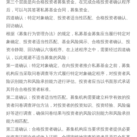
第三个层面是向合格投资者募集资金。在完成合格投资者确认程序
后，可以与其签署私募基金合同，募集资金。
四道确认：特定对象确定、投资者适当性匹配、合格投资者确认、
回访确认
根据《募集行为管理办法》的规定，私募基金募集应当履行特定对
象确定、投资者适当性匹配、基金风险揭示、合格投资者确认、投
资冷静期、回访确认六项程序。在上述程序之中，需要经过四道确
认，以此规避不适当募集的风险：
第一道确认：特定对象确定。在向投资者推介私募基金之前，募集
机构应当采取问卷调查等方式履行特定对象确定程序，对投资者风
险识别能力和风险承担能力进行评估。投资者应当以书面形式承诺
其符合合格投资者标准。
第二道确认：投资者适当性匹配。募集机构需要建立科学有效的投
资者问卷调查评估方法，对投资者的投资知识、投资经验、风险偏
好等进行调查，确保问卷结果与投资者的风险识别能力和风险承担
能力相匹配。
第三道确认：合格投资者确认。募集机构应当要求投资者提供必要