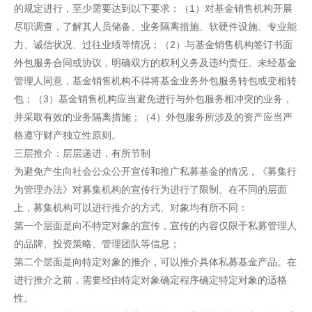
的规定进行，至少需要达到以下要求：（1）对基金销售机构开展
尽职调查，了解其人员储备、业务隔离措施、软硬件设施、专业能
力、诚信状况、过往业绩等情况；（2）与基金销售机构签订书面
外包服务合同或协议，明确双方的权利义务及违约责任。未经基金
管理人同意，基金销售机构不得将基金业务外包服务转包或变相转
包；（3）基金销售机构应当避免进行与外包服务相冲突的业务，
并采取有效的业务隔离措施；（4）外包服务所涉及的资产应当严
格遵守财产独立性原则。
三层推介：层层递进，有所节制
为避免产生向社会公众公开宣传和推广私募基金的情况，《募集行
为管理办法》对募集机构的宣传行为进行了限制。在不同的层面
上，募集机构可以进行推介的方式、对象均有所不同：
第一个层面是向不特定对象的宣传，宣传的内容仅限于私募管理人
的品牌、投资策略、管理团队等信息；
第二个层面是向特定对象的推介，可以推介具体私募基金产品。在
进行推介之前，需要经由特定对象确定程序确定特定对象的适格
性。