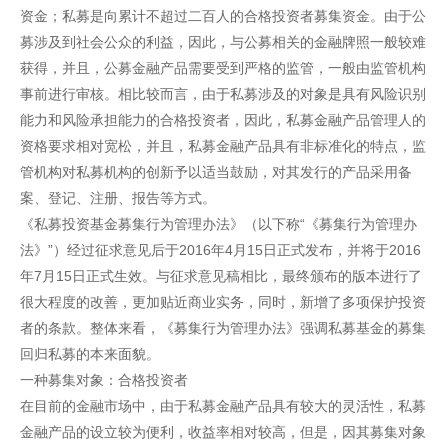
资金；私募是向累计不超过二百人的合格投资者募集资金。由于公
募涉及到社会公众的利益，因此，与公募相关的金融牌照一般较难
获得，并且，公募金融产品需要受到严格的监管，一般由监管机构
事前进行审核。相比较而言，由于私募涉及的对象是具有风险识别
能力和风险承担能力的合格投资者，因此，私募金融产品管理人的
资格要求相对宽松，并且，私募金融产品具有非标准化的特点，监
管机构对私募机构的创新予以适当鼓励，对其发行的产品采用备
案、登记、注册、报告等方式。
《私募投资基金募集行为管理办法》（以下称“《募集行为管理办
法》”）经过征求意见后于2016年4月15日正式发布，并将于2016
年7月15日正式生效。与征求意见稿相比，最终颁布的版本进行了
很大程度的改善，更加贴近商业实务，同时，新增了多项保护投资
者的条款。整体来看，《募集行为管理办法》强调私募基金的募集
回归私募的本来面貌。
一种募集对象：合格投资者
在目前的金融市场中，由于私募金融产品具有较大的灵活性，私募
金融产品的设立较为便利，收益率相对较高，但是，因其募集对象