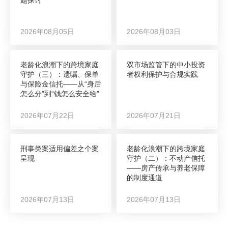
题探讨
2026年08月05日
2026年08月03日
老龄化浪潮下的跨境家庭
双市场监管下的中小投资
守护（三）：遗嘱、保单
者权利保护与合规实践
与保险金信托——从“身后
怎么分”到“钱怎么安全给”
2026年07月22日
2026年07月21日
刑事类案适用偏差之个案
老龄化浪潮下的跨境家庭
呈现
守护（二）：不动产信托
——房产传承与养老保障
的制度通道
2026年07月13日
2026年07月13日