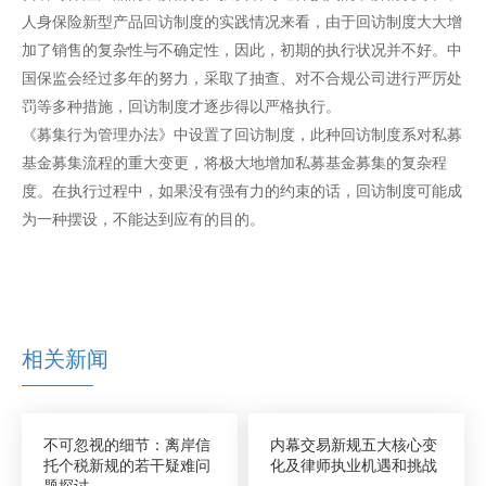
人身保险新型产品回访制度的实践情况来看，由于回访制度大大增
加了销售的复杂性与不确定性，因此，初期的执行状况并不好。中
国保监会经过多年的努力，采取了抽查、对不合规公司进行严厉处
罚等多种措施，回访制度才逐步得以严格执行。
《募集行为管理办法》中设置了回访制度，此种回访制度系对私募
基金募集流程的重大变更，将极大地增加私募基金募集的复杂程
度。在执行过程中，如果没有强有力的约束的话，回访制度可能成
为一种摆设，不能达到应有的目的。
相关新闻
不可忽视的细节：离岸信
内幕交易新规五大核心变
托个税新规的若干疑难问
化及律师执业机遇和挑战