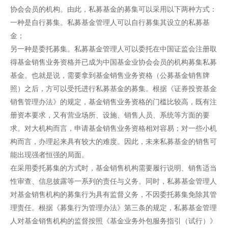
协会会员的机构。由此，私募基金的募集可以采用以下两种方式：
一种是自行募集。私募基金管理人可以自行募集其设立的私募基
金；
另一种是委托募集。私募基金管理人可以委托在中国证监会注册取
得基金销售业务资格并已成为中国基金业协会会员的机构募集私募
基金。也就是说，需要拿到基金销售业务资格（公募基金销售牌
照）之后，方可以受托进行私募基金的募集。根据《证券投资基金
销售管理办法》的规定，基金销售业务资格的门槛比较高，既有注
册资本要求，又有营业场所、设施、销售人员、系统等方面的要
求。对大机构而言，申请基金销售业务资格相对容易；对一些小机
构而言，办理起来具有较大的难度。因此，未来私募基金的销售可
能出现强者恒强的局面。
在采用委托募集的方式时，基金销售机构需要履行说明、销售适当
性审查、信息披露等一系列的责任与义务。同时，私募基金管理人
对基金销售机构的募集行为具有监督义务，不因委托募集免除其管
理责任。根据《募集行为管理办法》第三条的规定，私募基金管理
人对基金销售机构的监督按照《基金业务外包服务指引（试行）》