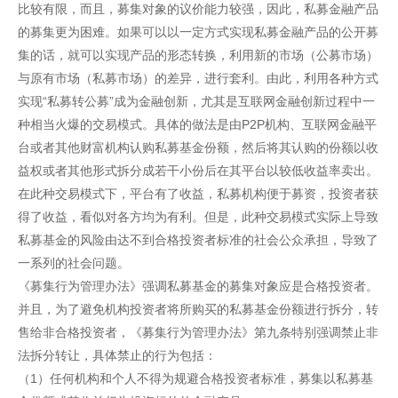
比较有限，而且，募集对象的议价能力较强，因此，私募金融产品
的募集更为困难。如果可以以一定方式实现私募金融产品的公开募
集的话，就可以实现产品的形态转换，利用新的市场（公募市场）
与原有市场（私募市场）的差异，进行套利。由此，利用各种方式
实现“私募转公募”成为金融创新，尤其是互联网金融创新过程中一
种相当火爆的交易模式。具体的做法是由P2P机构、互联网金融平
台或者其他财富机构认购私募基金份额，然后将其认购的份额以收
益权或者其他形式拆分成若干小份后在其平台以较低收益率卖出。
在此种交易模式下，平台有了收益，私募机构便于募资，投资者获
得了收益，看似对各方均为有利。但是，此种交易模式实际上导致
私募基金的风险由达不到合格投资者标准的社会公众承担，导致了
一系列的社会问题。
《募集行为管理办法》强调私募基金的募集对象应是合格投资者。
并且，为了避免机构投资者将所购买的私募基金份额进行拆分，转
售给非合格投资者，《募集行为管理办法》第九条特别强调禁止非
法拆分转让，具体禁止的行为包括：
（1）任何机构和个人不得为规避合格投资者标准，募集以私募基