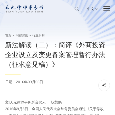
中文
首页
>
洞察资讯
>
行业洞察
新法解读（二）：简评《外商投资
企业设立及变更备案管理暂行办法
（征求意见稿）》
日期：2016年09月05日
文|天元律师事务所合伙人 杨慧鹏
2016年9月3日，全国人民代表大会常务委员会通过《关于修改