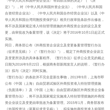
〈中华人民共和国外资企业法〉等四部法律的决定》（“《决
定》”），对《中华人民共和国外资企业法》、《中华人民共和国
合资经营企业法》、《中华人民共和国合作经营企业法》以及《中
华人民共和国台湾同胞投资保护法》相关行政审批条款作出修改，
将不涉及国家规定准入特别管理措施的外商投资企业的设立及变
更，由审批改为备案管理，该《决定》将于2016年10月1日起正式
实施。
同日，商务部公布《外商投资企业设立及变更备案管理暂行办法
（征求意见稿）》（“《暂行办法》”），规定了外商投资企业设立
及变更所涉及的具体备案程序。《暂行办法》征求公众意见的截止
日期为2016年9月22日，根据商务部新闻发言人的说明，《暂行办
法》拟与《决定》同时实施。
《暂行办法》的条款并不完全是新生事物，2013年9月，上海市即
公布《中国（上海）自由贸易试验区外商投资准入特别管理措施
（负面清单）》及《中国（上海）自由贸易试验区外商投资企业备
案管理办法》，将不涉及国家规定实施准入特别管理措施的外商投
资企业设立及变更由审批改为备案管理。2015年1月，商务部发布
《外国投资法（草案征求意见稿）》，拟实施外商投资准入前国民