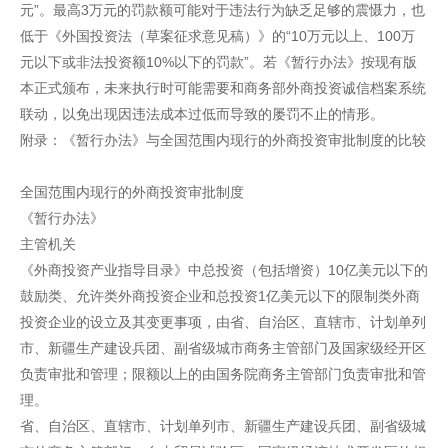
元”。最高3万元的罚款额可能对于违法行为缺乏足够的震慑力，也
低于《外国投资法（草案征求意见稿）》的“10万元以上、100万
元以下或非法投资额10%以下的罚款”。若《暂行办法》按现有版
本正式颁布，未来执行时可能需要和商务部外商投资诚信档案系统
联动，以免出现因违法成本过低而导致的屡罚不止的情形。
附录：《暂行办法》与全国范围内现行的外商投资审批制度的比较
全国范围内现行的外商投资审批制度
《暂行办法》
主管机关
《外商投资产业指导目录》中总投资（包括增资）10亿美元以下的
鼓励类、允许类外商投资企业和总投资1亿美元以下的限制类外商
投资企业的设立及其变更事项，由省、自治区、直辖市、计划单列
市、新疆生产建设兵团、副省级城市商务主管部门及国家级经开区
负责审批和管理；限额以上的由国务院商务主管部门负责审批和管
理。
省、自治区、直辖市、计划单列市、新疆生产建设兵团、副省级城