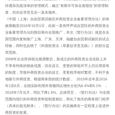
待遇加负面清单的管理模式，确立“有限许可加全面报告”的管理制
度，但在征求意见后一直未颁布。
《中国（上海）自由贸易试验区外商投资企业备案管理办法》的有
效期截至2016年10月1日，此前一直有呼声说自贸区的外商投资企
业备案管理办法到期后将向全国推广，本次《暂行办法》就是在全
国范围内复制推广上海、广东、天津、福建自由贸易试验区的试点
经验，同时也反映了《外国投资法（草案征求意见稿）》的部分监
管思路。
2008年企业所得税法规调整后，新成立的外商投资企业实际上并
不享有特殊的税收优惠，但在设立、变更的审批环节上仍沿用原有
的制度，导致外商投资企业的设立、变更程序相对繁琐，不利于各
地吸引外商投资。根据商务部的统计数据， 2015年全年及2016
年1至6月，全国实际利用外资额同比增长分别为6.4%和5.1% ，
2016年7月当月，同比下降1.6%。总体而言，《暂行办法》与全国
范围内现行的外商投资审批制度相比，简化了相关的商务部门程序
（具体比较见附录），《暂行办法》的实施将在一定程度上促进外
商投资的发展。