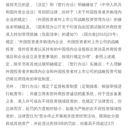
值得关注的是，《决定》和《暂行办法》明确修改了《中华人民共
和国外资企业法》等四部法律，但对于《关于外国投资者并购境内
企业的规定》、《外国投资者对上市公司战略投资管理办法》的修
改未明确提及。《国务院办公厅关于印发自由贸易试验区外商投资
准入特别管理措施（负面清单）的通知?》（国办发[2015]23号）
规定：“外国投资者并购境内企业、外国投资者对上市公司的战略
投资、境外投资者以其持有的中国境内企业股权出资涉及外商投资
项目和企业设立及变更事项的，按现行规定办理”。参照上述规
定，除非另有其他法规明确规定，《暂行办法》实施后，个人理解
外国投资者并购境内企业和外国投资者对上市公司的战略投资可能
仍将沿用现有的审批制度。
另外，《暂行办法》规定了监督检查制度（定期抽查、根据举报进
行检查等），并建立商务部外商投资诚信档案系统，对于违反备案
义务、准入许可或在不得投资领域投资的，也规定了法律责任，但
总体而言，处罚的力度相对较小，如最为严格的在不得投资领域投
资的，法律责任为“责令停止开展相关投资经营活动、限期处分股
权或其他资产，并处违法所得3倍的罚款，但最高不得超过3万