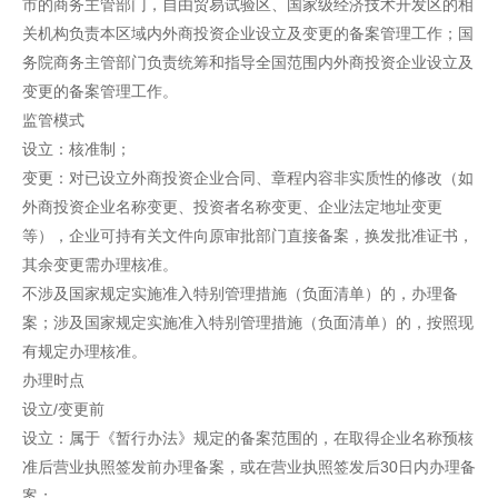
市的商务主管部门，自由贸易试验区、国家级经济技术开发区的相
关机构负责本区域内外商投资企业设立及变更的备案管理工作；国
务院商务主管部门负责统筹和指导全国范围内外商投资企业设立及
变更的备案管理工作。
监管模式
设立：核准制；
变更：对已设立外商投资企业合同、章程内容非实质性的修改（如
外商投资企业名称变更、投资者名称变更、企业法定地址变更
等），企业可持有关文件向原审批部门直接备案，换发批准证书，
其余变更需办理核准。
不涉及国家规定实施准入特别管理措施（负面清单）的，办理备
案；涉及国家规定实施准入特别管理措施（负面清单）的，按照现
有规定办理核准。
办理时点
设立/变更前
设立：属于《暂行办法》规定的备案范围的，在取得企业名称预核
准后营业执照签发前办理备案，或在营业执照签发后30日内办理备
案；