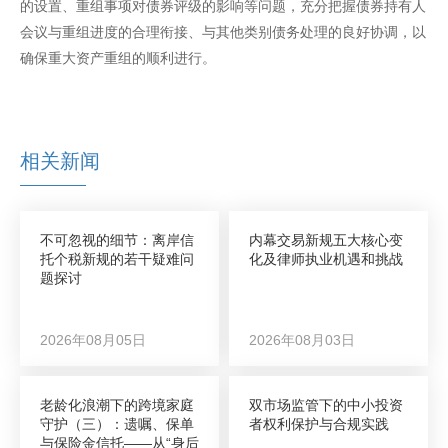
的设置、重组事项对债券评级的影响等问题，充分把握债券持有人
会议与重组进度的合理衔接、与其他类别债务处理的良好协调，以
确保重大资产重组的顺利进行。
相关新闻
不可忽视的细节：离岸信
内幕交易新规五大核心变
托个税新规的若干疑难问
化及律师执业机遇和挑战
题探讨
2026年08月05日
2026年08月03日
老龄化浪潮下的跨境家庭
双市场监管下的中小投资
守护（三）：遗嘱、保单
者权利保护与合规实践
与保险金信托——从“身后