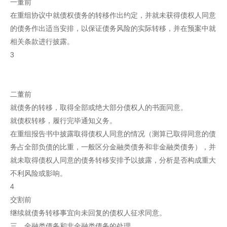
一董前
在重组协议中就债权债务的转移作出约定，并就未获得债权人同意
的债务作出适当安排，以保证债务风险的实际转移，并在预案中就
相关条款进行披露。
3
二董前
就债务的转移，取得全部或绝大部分债权人的书面同意。
就债权转移，履行完毕通知义务。
在重组报告书中披露取得债权人同意的情况（测算已取得同意的债
务占全部负债的比重，一般区分金融类债务和非金融类债务），并
就未取得债权人同意的债务转移安排予以披露，分析是否构成重大
不利风险或影响。
4
交割前
继续就债务转移事宜向未回复的债权人征求同意。
三、金融类债务和非金融类债务的处理