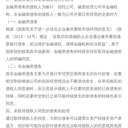
金融类债务的债权人为银行、信托公司、融资租赁公司等金融机
构，非金融类债务的债权人一般为公司开展日常经营的交易对方。
（一）金融类债务
根据《国务院关于进一步优化企业兼并重组市场环境的意见》（国
发〔2014〕14号）规定，“采取切实措施防止企业通过兼并重组逃
废银行债务，依法维护金融债权，保障金融机构合法权益”，基于
国务院的政策及市场案例，金融类债务的转移安排应取得金融债权
人的明确同意。
（二）非金融类债务
因非金融类债务主要为开展日常经营交易而发生的应付款项，在重
组交割前根据公司的实际经营情况会不断滚动发生，在草拟相应的
债权人同意函时，应注意提示债权人不仅要同意发函时已有债务的
转移，同时还要对交割日之前可能持续发生的新债务的转移也表示
同意。
四、未取得债权人同意的债务的处理
通过取得债权人的同意，大部分债务可以随置出资产转移至资产承
接方，但仍有可能存在部分债务因无法取得债权人的同意或其他原