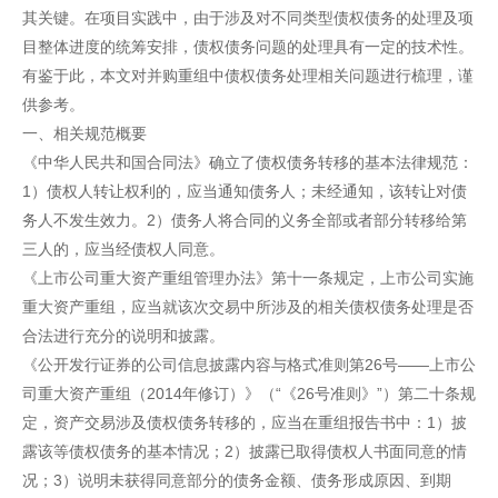
其关键。在项目实践中，由于涉及对不同类型债权债务的处理及项
目整体进度的统筹安排，债权债务问题的处理具有一定的技术性。
有鉴于此，本文对并购重组中债权债务处理相关问题进行梳理，谨
供参考。
一、相关规范概要
《中华人民共和国合同法》确立了债权债务转移的基本法律规范：
1）债权人转让权利的，应当通知债务人；未经通知，该转让对债
务人不发生效力。2）债务人将合同的义务全部或者部分转移给第
三人的，应当经债权人同意。
《上市公司重大资产重组管理办法》第十一条规定，上市公司实施
重大资产重组，应当就该次交易中所涉及的相关债权债务处理是否
合法进行充分的说明和披露。
《公开发行证券的公司信息披露内容与格式准则第26号——上市公
司重大资产重组（2014年修订）》（“《26号准则》”）第二十条规
定，资产交易涉及债权债务转移的，应当在重组报告书中：1）披
露该等债权债务的基本情况；2）披露已取得债权人书面同意的情
况；3）说明未获得同意部分的债务金额、债务形成原因、到期