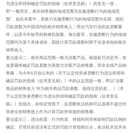
为违法所得和确定罚款的指南（征求意见稿）》的意见一致，
即“一般而言，相关销售额的地域范围为实施垄断行为的地域范
围”。如在本案中，美敦力实施垄断行为的地域范围为全国，因此
罚款基数为中国境内的相关销售收入；而在汽车行业的反垄断案
件，以及今年较早的韩泰轮胎案、海尔案等，实施垄断行为的地域
范围均为某个具体省份，因此计算罚款基数时限于在该省份的相关
销售收入。
要点提示二：相关商品范围一般为涉案产品。根据处罚决定书，发
改委最终确定罚款基数为美敦力涉案产品销售额，而非全线产品销
售额，与今年6月份公布的《关于认定经营者垄断行为违法所得和
确定罚款的指南（征求意见稿）》中的认定思路一致，即以“涉案
商品的销售收入”作为相关商品罚款基数。值得注意的是，《《关
于认定经营者垄断行为违法所得和确定罚款的指南（征求意见
稿）》也指出，在特定情形下，反垄断执法机构可以选择不超过经
营者全部销售收入作为计算罚款所依据的销售额。
要点提示三：违法程度、行为性质、持续时间等将影响罚款比例的
确定。尽管目前还没有正式的罚款计算指南出台，执法机关也并未