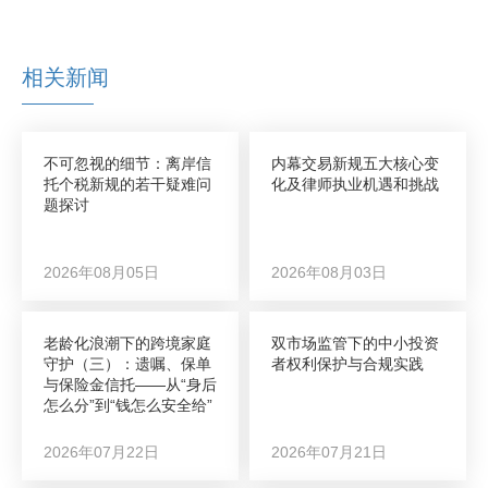
相关新闻
不可忽视的细节：离岸信
内幕交易新规五大核心变
托个税新规的若干疑难问
化及律师执业机遇和挑战
题探讨
2026年08月05日
2026年08月03日
老龄化浪潮下的跨境家庭
双市场监管下的中小投资
守护（三）：遗嘱、保单
者权利保护与合规实践
与保险金信托——从“身后
怎么分”到“钱怎么安全给”
2026年07月22日
2026年07月21日