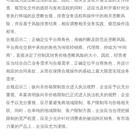
可能成为反垄断违法的证据。因此，相关企业在开展全面的文件排
查、规范化文件的措辞与发布流程的同时，还应当及时开展针对业
务执行终端的反垄断合规，排查业务流程和操作中的相关垄断风
险，并应基于风险排查结果，相应调整相关业务实践、规范操作流
程等。
合规启示二：正确定位平台商角色，准确判断及防范反垄断风险。
平台商在交易中承担的角色为传统经销商、代理商、抑或为“中间
商”，直接决定了控制其转售价格垄断风险的大小。因此，经营者
应当结合自己业务需求与合规需求，正确定位平台商角色，并设计
相应的合同条款，从而在保障合规操作的基础上最大限度实现业务
需求。
合规启示三：纵向非价格限制首次进入执法视野，企业应予以充分
重视。本案表明纵向非价格限制已正式进入执法机关的视野，企业
应予以充分重视，应尽量避免将地域限制、客户限制等与价格相关
联。同时，在单纯的地域限制、客户限制方面，企业应当合理把握
限制的宽严程度，应至少允许针对消费者的被动跨区销售。有市场
力量的产品上，企业应尤为谨慎。