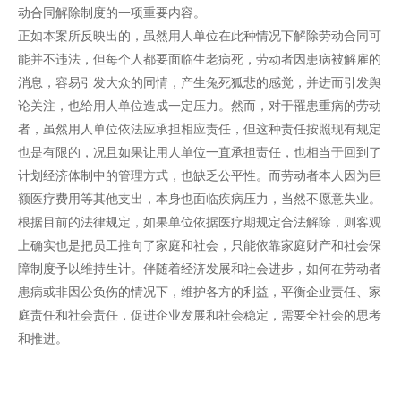
动合同解除制度的一项重要内容。
正如本案所反映出的，虽然用人单位在此种情况下解除劳动合同可
能并不违法，但每个人都要面临生老病死，劳动者因患病被解雇的
消息，容易引发大众的同情，产生兔死狐悲的感觉，并进而引发舆
论关注，也给用人单位造成一定压力。然而，对于罹患重病的劳动
者，虽然用人单位依法应承担相应责任，但这种责任按照现有规定
也是有限的，况且如果让用人单位一直承担责任，也相当于回到了
计划经济体制中的管理方式，也缺乏公平性。而劳动者本人因为巨
额医疗费用等其他支出，本身也面临疾病压力，当然不愿意失业。
根据目前的法律规定，如果单位依据医疗期规定合法解除，则客观
上确实也是把员工推向了家庭和社会，只能依靠家庭财产和社会保
障制度予以维持生计。伴随着经济发展和社会进步，如何在劳动者
患病或非因公负伤的情况下，维护各方的利益，平衡企业责任、家
庭责任和社会责任，促进企业发展和社会稳定，需要全社会的思考
和推进。