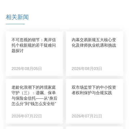
相关新闻
不可忽视的细节：离岸信
内幕交易新规五大核心变
托个税新规的若干疑难问
化及律师执业机遇和挑战
题探讨
2026年08月05日
2026年08月03日
老龄化浪潮下的跨境家庭
双市场监管下的中小投资
守护（三）：遗嘱、保单
者权利保护与合规实践
与保险金信托——从“身后
怎么分”到“钱怎么安全给”
2026年07月22日
2026年07月21日