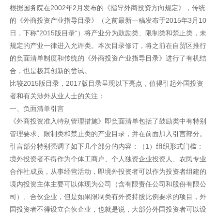
根据国务院在2002年2月发布的《指导外商投资方向规定》，传统
的《外商投资产业指导目录》（之前最新一稿发布于2015年3月10
日，下称”2015版目录“）将产业分为鼓励类、限制类和禁止类，未
规定的产业一律进入允许类。本次目录修订，将之前在自贸区推行
的负面清单制度和传统的《外商投资产业指导目录》进行了有机结
合，也是极其创新的尝试。
比较2015版目录，2017版目录呈现以下亮点，值得引起外国投资
者和有关涉外从业人士的关注：
一、负面清单引言
《外商投资准入特别管理措施》即负面清单包括了鼓励类中有特别
管理要求、限制类和禁止类的产业目录，并在前面加入引言部分。
引言部分特别强调了如下几个部分的内容：（1）组织形式门槛：
境外投资者不得作为个体工商户、个人独资企业投资人、农民专业
合作社成员，从事经营活动，即境外投资者可以作为投资者组建的
境内投资主体主要可以体现为公司（含有限责任公司和股份有限公
司）、合伙企业，但是如果限制类有外资持股比例要求的项目，外
国投资者不得设立合伙企业，也就是说，大部分外国投资者可以设