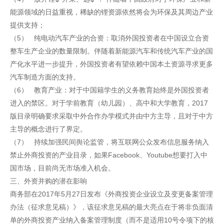
能源领域的日益重视，稀缺的锂资源依然将会为环保及其周边产业
提供支持；
（5） 纯电动汽车产业的合资：取消外国投资者在中国设立合资
整车生产企业的数量限制。伴随着新能源汽车和传统汽车产业的国
产化水平进一步提升，外国投资者有望依赖中国本土资源寻求更多
汽车制造方面的支持。
（6） 教育产业：对于中国籍学生的义务教育始终是外国投资者
进入的禁区。对于学前教育（幼儿园）、高中和大学教育，2017
版目录明确要求采取中外合作办学模式并由中方主导，且对于中方
主导的概念进行了界定。
（7） 持续加强民间舆论监管，将互联网公众发布信息服务纳入
禁止外商投资的产业目录，如果Facebook、Youtube想要打入中
国市场，目前尚无市场准入机会。
三、外资并购的潜在影响
商务部在2017年5月27日发布《外商投资企业设立及变更备案管理
办法（征求意见稿）》，该征求意见稿的最大亮点在于将非负面清
单的外商投资产业纳入备案管理制度（而不是适用10号令项下的核