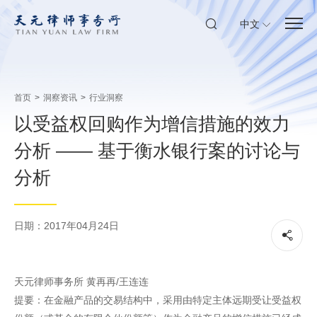
中文
首页
>
洞察资讯
>
行业洞察
以受益权回购作为增信措施的效力
分析 —— 基于衡水银行案的讨论与
分析
日期：2017年04月24日
天元律师事务所 黄再再/王连连
提要：在金融产品的交易结构中，采用由特定主体远期受让受益权