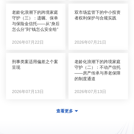
老龄化浪潮下的跨境家庭
双市场监管下的中小投资
守护（三）：遗嘱、保单
者权利保护与合规实践
与保险金信托——从“身后
怎么分”到“钱怎么安全给”
2026年07月22日
2026年07月21日
刑事类案适用偏差之个案
老龄化浪潮下的跨境家庭
呈现
守护（二）：不动产信托
——房产传承与养老保障
的制度通道
2026年07月13日
2026年07月13日
查看更多