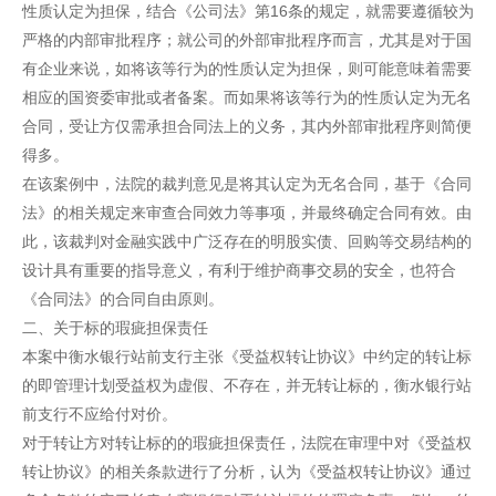
性质认定为担保，结合《公司法》第16条的规定，就需要遵循较为
严格的内部审批程序；就公司的外部审批程序而言，尤其是对于国
有企业来说，如将该等行为的性质认定为担保，则可能意味着需要
相应的国资委审批或者备案。而如果将该等行为的性质认定为无名
合同，受让方仅需承担合同法上的义务，其内外部审批程序则简便
得多。
在该案例中，法院的裁判意见是将其认定为无名合同，基于《合同
法》的相关规定来审查合同效力等事项，并最终确定合同有效。由
此，该裁判对金融实践中广泛存在的明股实债、回购等交易结构的
设计具有重要的指导意义，有利于维护商事交易的安全，也符合
《合同法》的合同自由原则。
二、关于标的瑕疵担保责任
本案中衡水银行站前支行主张《受益权转让协议》中约定的转让标
的即管理计划受益权为虚假、不存在，并无转让标的，衡水银行站
前支行不应给付对价。
对于转让方对转让标的的瑕疵担保责任，法院在审理中对《受益权
转让协议》的相关条款进行了分析，认为《受益权转让协议》通过