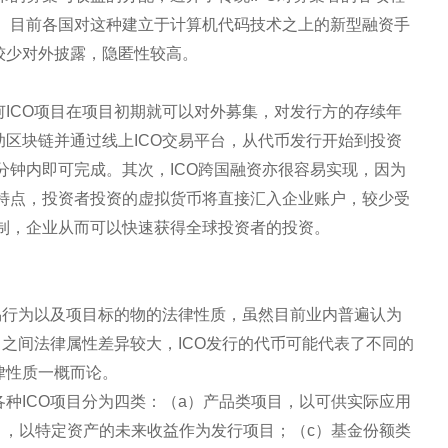
。目前各国对这种建立于计算机代码技术之上的新型融资手
较少对外披露，隐匿性较高。
何ICO项目在项目初期就可以对外募集，对发行方的存续年
助区块链并通过线上ICO交易平台，从代币发行开始到投资
分钟内即可完成。其次，ICO跨国融资亦很容易实现，因为
特点，投资者投资的虚拟货币将直接汇入企业账户，较少受
制，企业从而可以快速获得全球投资者的投资。
交易行为以及项目标的物的法律性质，虽然目前业内普遍认为
目之间法律属性差异较大，ICO发行的代币可能代表了不同的
律性质一概而论。
各种ICO项目分为四类：（a）产品类项目，以可供实际应用
目，以特定资产的未来收益作为发行项目；（c）基金份额类