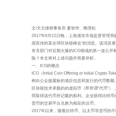
文/天元律师事务所 夏智华、陶雪松
2017年8月22日晚，上海浦东市场监督管理
假宣传的某全球区块链峰会”的消息。该消息
有关部门对近期火爆的ICO领域的第一波公开
险？本文将对上述问题作简要评析。
一、ICO的概念
ICO（Initial Coin Offering or Initia
构向公众披露标的项目信息和发行的代币数额
区块链技术承载的的虚拟币（即所谓“代币”
而取得该代币所记载的权利。企业获得比特币
货币的交易平台兑换为相应的法币。
2017年以来，随着比特币、以太币等货币的