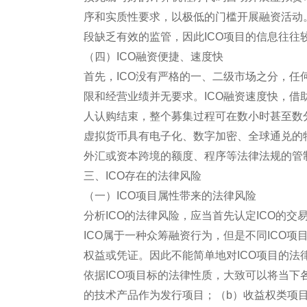
序和实质性要求，以极低的门槛开展融资活动
段缺乏有效的监管，因此ICO项目的信息往往
（四）ICO融资便捷、速度快
首先，ICO没有严格的一、二级市场之分，任
限和经营业绩并无要求。ICO融资速度快，借
人认购结束，整个募集过程可在数小时甚至数
虚拟货币具有电子化、数字加密、全球通兑的
外汇或资本跨境的额度、程序等法律法规的管
三、ICO存在的法律风险
（一）ICO项目属性带来的法律风险
分析ICO的法律风险，应当首先认定ICO的
ICO属于一种众筹融资行为，但是不同ICO项
权益或凭证。因此不能简单地对ICO项目的法
依据ICO项目标的法律性质，大致可以将当下
的技术产品作为发行项目；（b）收益权类项