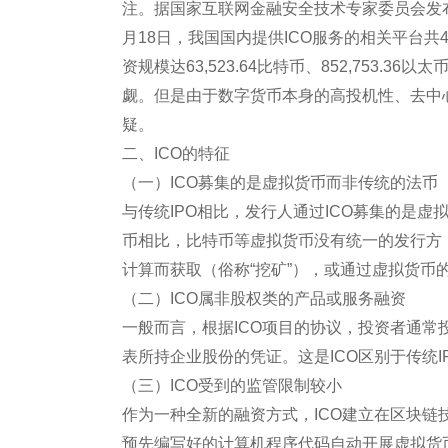
注。据国家互联网金融安全技术专家委员会发布的
月18日，我国国内提供ICO服务的相关平台共
资规模达63,523.64比特币、852,753.
觑。但是由于数字货币本身的高投机性、去中
疑。
二、ICO的特征
（一）ICO募集的是虚拟货币而非传统的法币
与传统IPO相比，发行人通过ICO募集的是
币相比，比特币等虚拟货币没有统一的发行方
计算而获取（俗称“挖矿”），或通过虚拟货币
（二）ICO属非股权类的产品或服务融资
一般而言，根据ICO项目的协议，投资者通
表所持企业股份的凭证。这是ICO区别于传统I
（三）ICO受到的监管限制较小
作为一种全新的融资方式，ICO建立在区块链技术的
预先编写好的计算机程序代码自动开展虚拟货