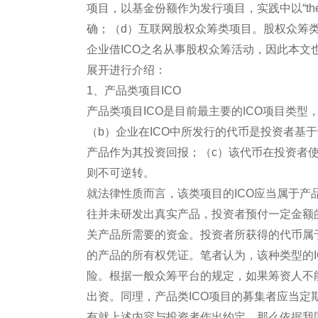
项目，以基金份额作为发行项目，实践中以“th
确；（d）互联网股权众筹类项目。股权众筹类
企业借ICO之名从事股权众筹活动，因此本文也
展开进行介绍：
1、产品类项目ICO
产品类项目ICO是目前最主要的ICO项目类
（b）企业在ICO中所发行的代币是投资者基
产品作为其投资回报；（c）该代币在投资者
则不可逆转。
就法律性质而言，该类项目的ICO应当属于产
往并未研发出真实产品，投资者预付一定金额
关产品所需要的资金。投资者所获得的代币属
的产品的所有权凭证。笔者认为，该种类型的
险。根据一般众筹平台的规定，如果筹资人不
出资。同理，产品类ICO项目的募集者应当
有就上述内容与投资者作出约定，那么依据我