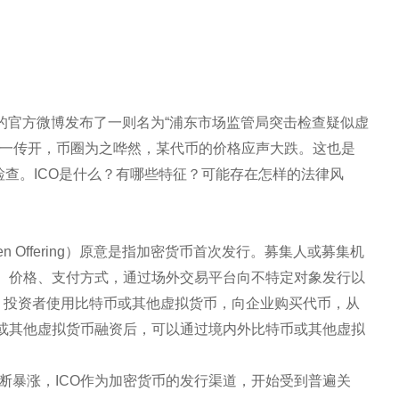
局的官方微博发布了一则名为“浦东市场监管局突击检查疑似虚
甫一传开，币圈为之哗然，某代币的价格应声大跌。这也是
检查。ICO是什么？有哪些特征？可能存在怎样的法律风
l Crypto-Token Offering）原意是指加密货币首次发行。募集人或募集机
、价格、支付方式，通过场外交易平台向不特定对象发行以
），投资者使用比特币或其他虚拟货币，向企业购买代币，从
或其他虚拟货币融资后，可以通过境内外比特币或其他虚拟
不断暴涨，ICO作为加密货币的发行渠道，开始受到普遍关