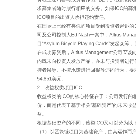
求募集者随时履行相应的义务。如果ICO的
ICO项目的出资人承担违约责任。
在国际上已经有类似的项目受到投资者起诉的先例。20
司及公司控制人Ed Nash一案中，Altius Mana
目“Asylum Bicycle Playing Car
在成功募资后，Altius Management
内既未向投资人发放产品，亦未与投资者进行
持者误导、不按承诺进行回报等违约行为，要
54,851美元。
2、收益权类项目ICO
收益权类的ICO的核心特征在于：公司发行
价，而是代表了基于相关“基础资产”的未来
益。
根据基础资产的不同，该类ICO又可以分为以
（1）以区块链项目为基础资产，由其运作而