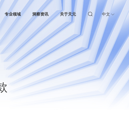
专业领域
洞察资讯
关于天元
中文
款