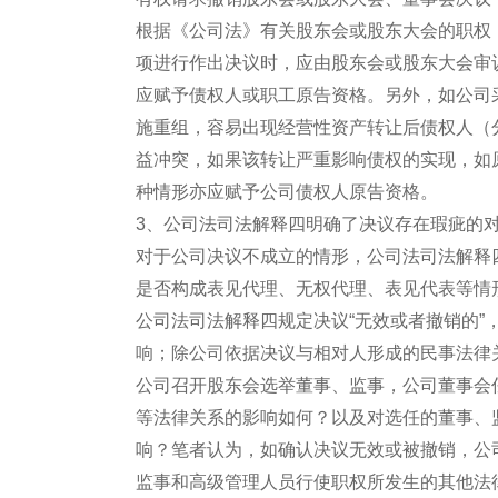
根据《公司法》有关股东会或股东大会的职权
项进行作出决议时，应由股东会或股东大会审
应赋予债权人或职工原告资格。另外，如公司
施重组，容易出现经营性资产转让后债权人（
益冲突，如果该转让严重影响债权的实现，如
种情形亦应赋予公司债权人原告资格。
3、公司法司法解释四明确了决议存在瑕疵的
对于公司决议不成立的情形，公司法司法解释
是否构成表见代理、无权代理、表见代表等情
公司法司法解释四规定决议“无效或者撤销的
响；除公司依据决议与相对人形成的民事法律
公司召开股东会选举董事、监事，公司董事会
等法律关系的影响如何？以及对选任的董事、
响？笔者认为，如确认决议无效或被撤销，公
监事和高级管理人员行使职权所发生的其他法