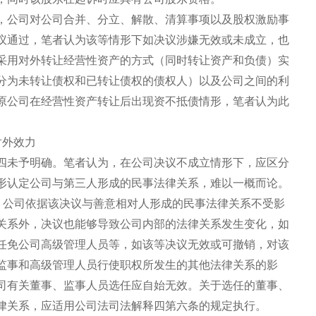
，公司对公司合并、分立、解散、清算事项以及股权激励事
议通过，笔者认为该等情形下如决议涉嫌无效或未成立，也
采用对外转让经营性资产的方式（同时转让资产和负债）实
分为未转让债权和已转让债权的债权人）以及公司之间的利
原公司在经营性资产转让后出现资不抵债情形，笔者认为此
对外效力
四未予明确。笔者认为，在公司决议不成立情形下，应区分
形认定公司与第三人形成的民事法律关系，难以一概而论。
”，公司依据该决议与善意相对人形成的民事法律关系不受影
关系外，决议也能够导致公司内部的法律关系发生变化，如
任免公司高级管理人员等，如该等决议无效或可撤销，对该
监事和高级管理人员行使职权所发生的其他法律关系的影
司有关董事、监事人员选任应自始无效。关于选任的董事、
律关系，应适用公司法司法解释四第六条的规定执行。