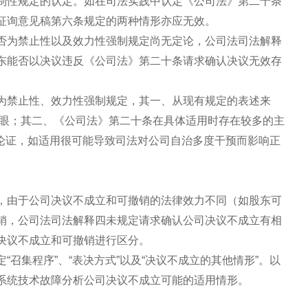
制性规定的认定。如在司法实践中认定《公司法》第二十条
征询意见稿第六条规定的两种情形亦应无效。
否为禁止性以及效力性强制规定尚无定论，公司法司法解释
东能否以决议违反《公司法》第二十条请求确认决议无效存
为禁止性、效力性强制规定，其一、从现有规定的表述来
等字眼；其二、《公司法》第二十条在具体适用时存在较多的主
难以论证，如适用很可能导致司法对公司自治多度干预而影响正
，由于公司决议不成立和可撤销的法律效力不同（如股东可
销，公司法司法解释四未规定请求确认公司决议不成立有相
决议不成立和可撤销进行区分。
召集程序”、“表决方式”以及“决议不成立的其他情形”。以
系统技术故障分析公司决议不成立可能的适用情形。