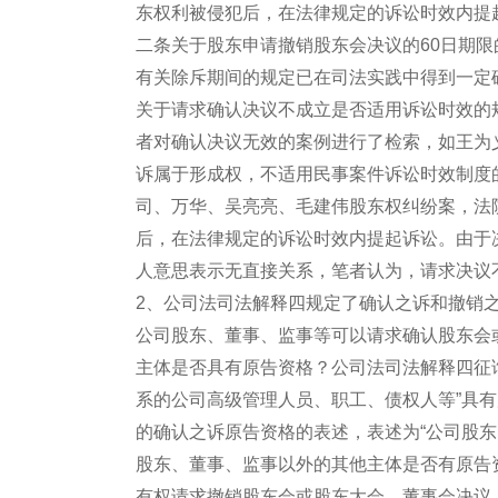
东权利被侵犯后，在法律规定的诉讼时效内提
二条关于股东申请撤销股东会决议的60日期限
有关除斥期间的规定已在司法实践中得到一定
关于请求确认决议不成立是否适用诉讼时效的
者对确认决议无效的案例进行了检索，如王为
诉属于形成权，不适用民事案件诉讼时效制度
司、万华、吴亮亮、毛建伟股东权纠纷案，法
后，在法律规定的诉讼时效内提起诉讼。由于
人意思表示无直接关系，笔者认为，请求决议
2、公司法司法解释四规定了确认之诉和撤销
公司股东、董事、监事等可以请求确认股东会
主体是否具有原告资格？公司法司法解释四征
系的公司高级管理人员、职工、债权人等”具
的确认之诉原告资格的表述，表述为“公司股
股东、董事、监事以外的其他主体是否有原告
有权请求撤销股东会或股东大会、董事会决议