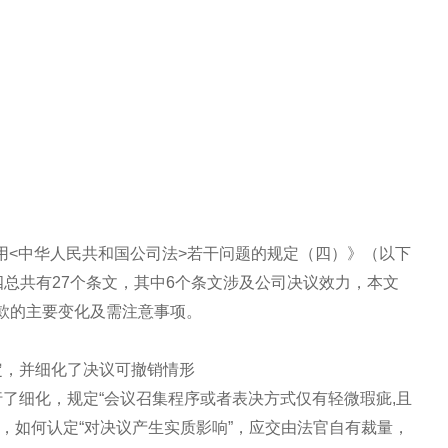
适用<中华人民共和国公司法>若干问题的规定（四）》（以下
四总共有27个条文，其中6个条文涉及公司决议效力，本文
款的主要变化及需注意事项。
定，并细化了决议可撤销情形
了细化，规定“会议召集程序或者表决方式仅有轻微瑕疵,且
，如何认定“对决议产生实质影响”，应交由法官自有裁量，