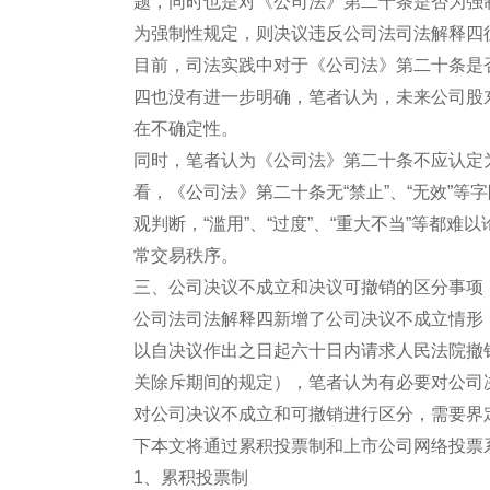
题，同时也是对《公司法》第二十条是否为强
为强制性规定，则决议违反公司法司法解释四
目前，司法实践中对于《公司法》第二十条是
四也没有进一步明确，笔者认为，未来公司股
在不确定性。
同时，笔者认为《公司法》第二十条不应认定
看，《公司法》第二十条无“禁止”、“无效”
观判断，“滥用”、“过度”、“重大不当”等都
常交易秩序。
三、公司决议不成立和决议可撤销的区分事项
公司法司法解释四新增了公司决议不成立情形
以自决议作出之日起六十日内请求人民法院撤
关除斥期间的规定），笔者认为有必要对公司
对公司决议不成立和可撤销进行区分，需要界定“
下本文将通过累积投票制和上市公司网络投票
1、累积投票制