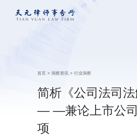
首页
>
洞察资讯
>
行业洞察
简析《公司法司法
— —兼论上市公
项