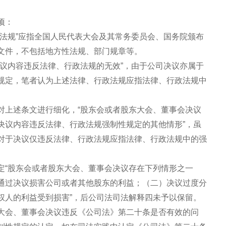
项：
政法规”应指全国人民代表大会及其常务委员会、国务院颁布
文件，不包括地方性法规、部门规章等。
决议内容违反法律、行政法规的无效”，由于公司决议亦属于
规定，笔者认为上述法律、行政法规应指法律、行政法规中
对上述条文进行细化，“股东会或者股东大会、董事会决议
决议内容违反法律、行政法规强制性规定的其他情形”，虽
对于决议仅违反法律、行政法规应指法律、行政法规中的强
定“股东会或者股东大会、董事会决议存在下列情形之一
通过决议损害公司或者其他股东的利益；（二）决议过度分
权人的利益受到损害”，后公司法司法解释四未予以保留。
大会、董事会决议违反《公司法》第二十条是否有效的问