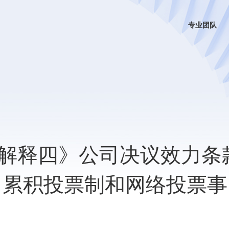
专业团队
解释四》公司决议效力条
司累积投票制和网络投票事