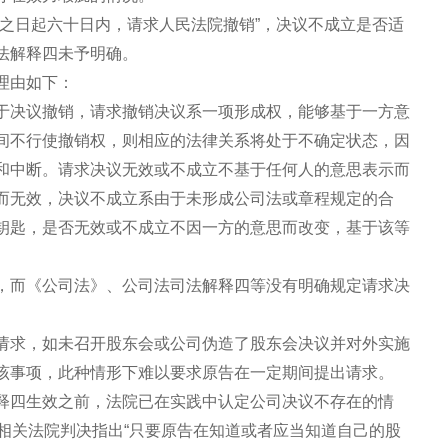
出之日起六十日内，请求人民法院撤销”，决议不成立是否适
法解释四未予明确。
理由如下：
于决议撤销，请求撤销决议系一项形成权，能够基于一方意
间不行使撤销权，则相应的法律关系将处于不确定状态，因
和中断。请求决议无效或不成立不基于任何人的意思表示而
而无效，决议不成立系由于未形成公司法或章程规定的合
钥匙，是否无效或不成立不因一方的意思而改变，基于该等
，而《公司法》、公司法司法解释四等没有明确规定请求决
请求，如未召开股东会或公司伪造了股东会决议并对外实施
该事项，此种情形下难以要求原告在一定期间提出请求。
释四生效之前，法院已在实践中认定公司决议不存在的情
相关法院判决指出“只要原告在知道或者应当知道自己的股