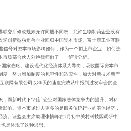
港联交所修改规则允许同股不同权，允许生物制药企业没有
欢迎创新型独角兽企业回归中国资本市场。富士康工业互联
这些信号对资本市场影响如何，作为一个拟上市企业，如何选
本市场部合伙人刘艳律师做了一一解读分析。
以服务国家战略、建设现代化经济体系为导向，吸收国际资本市
制度，努力增加制度的包容性和适应性，加大对新技术新产
互联网有限公司以36天的速度完成从申报到过发审会的全
识，而新时代下“四新”企业对国家总体竞争力的提升、对科
极影响。资本市场过去更多的是服务传统行业的实体经济，
经济。证监会主席助理张慎峰在1月初中关村科技园调研中
，也是体现了这种思想。