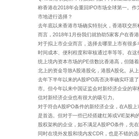
称香港在2018年会重回IPO市场全球第一
市地进行选择？
去年底以来香港市场确实特别火，香港联交所
而言，2018年1月份我们就协助5家客户在香
对于拟上市企业而言，选择去哪里上市有很多
时间成本、便利程度和审核通过率等等。在这
统上境内资本市场的PE倍数比香港高，但随
北上的资金导致A股港股化，港股A股化。从
去年下半年以来的A股IPO高否决率确实吓退
市。但今年以来中国证监会对新经济企业的审
信对新经济企业也有很大的吸引力。
对于符合A股IPO条件的新经济企业，在A股
是首选。但对于一些已经搭建红筹或VIE架
股权架构的企业，如不满足A股IPO条件，先
同时在境外发股和境内发CDR，也是不错的选