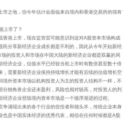
上市之地，但今年估计会面临来自境内和香港交易所的强有
能上市了？
或香港上市，现在监管层可能意识到这对A股资本市场构成
股民分享新经济企业成长都是不利的，因此从今年开始新经
市场的投资人和市场在中国大陆的新经济企业都是双赢的局
新经济企业，估值水平已经较当初上市时有数倍甚至数十倍
来，需要新经济企业保持持续增长才能有后续的估值增长空
和境外资本市场以机构投资人为主的投资人结构不一样，不
部分独角兽企业还未盈利，风险也相对较高，对投资人的判
新经济企业登陆境内资本市场是一个循序渐进的过程。
竞争涌现出来的各个行业的佼佼者和领头羊，传统企业本身
业也是中国实体经济的优秀代表，相信在任何时候都是A股