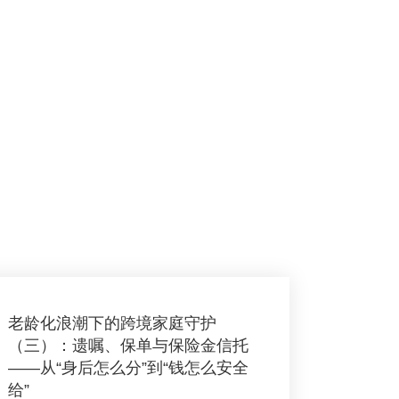
老龄化浪潮下的跨境家庭守护
（三）：遗嘱、保单与保险金信托
——从“身后怎么分”到“钱怎么安全
给”