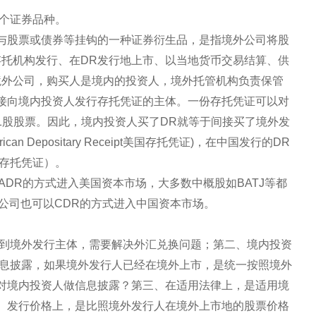
一个证券品种。
凭证）本身是与股票或债券等挂钩的一种证券衍生品，是指境外公司将股
存托机构发行、在DR发行地上市、以当地货币交易结算、供
境外公司，购买人是境内的投资人，境外托管机构负责保管
接向境内投资人发行存托凭证的主体。一份存托凭证可以对
1股股票。因此，境内投资人买了DR就等于间接买了境外发
n Depositary Receipt美国存托凭证)，在中国发行的DR
, 中国存托凭证）。
ADR的方式进入美国资本市场，大多数中概股如BATJ等都
公司也可以CDR的方式进入中国资本市场。
汇到境外发行主体，需要解决外汇兑换问题；第二、境内投资
信息披露，如果境外发行人已经在境外上市，是统一按照境外
对境内投资人做信息披露？第三、在适用法律上，是适用境
、发行价格上，是比照境外发行人在境外上市地的股票价格