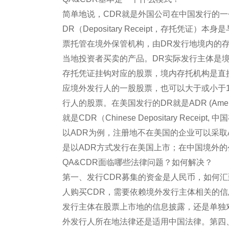
简单地说，CDR就是外国公司在中国发行的
DR（Depositary Receipt，存托
票托管在境外保管机构，由DR发行地境内的
当地投资者买卖的产品。DR实际发行主体是
存托凭证挂钩对应的股票，境内存托机构是直
应境外发行人的一股股票，也可以大于或小于
行人的股票。在美国发行的DR就是ADR (America
就是CDR（Chinese Depositary Receipt
以ADR为例，注册地不在美国的企业可以采取
是以ADR方式发行在美国上市；在中国境外的
QA&CDR面临哪些法律问题？如何解决？
第一、发行CDR募集的资金是人民币，如何
人购买CDR，需要依赖境外发行主体相关的
发行主体在股票上市地的信息披露，还是单独
外发行人所在地法律还是适用中国法律。第四