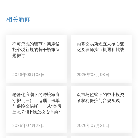
相关新闻
不可忽视的细节：离岸信
内幕交易新规五大核心变
托个税新规的若干疑难问
化及律师执业机遇和挑战
题探讨
2026年08月05日
2026年08月03日
老龄化浪潮下的跨境家庭
双市场监管下的中小投资
守护（三）：遗嘱、保单
者权利保护与合规实践
与保险金信托——从“身后
怎么分”到“钱怎么安全给”
2026年07月22日
2026年07月21日