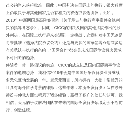
该公约尚未获得批准，因此，中国判决在国际上的执行，很大程度
上仍取决于与其他国家是否有相关的双边或多边协议，比如，
2018年中新两国最高院签署的《关于承认与执行商事案件金钱判
决的指导备忘录》。因此，CICC的判决及国内其他法院作出的涉
外判决，在国际上执行起来会遇到一定挑战，这意味着中国无论是
将来批准《选择法院协议公约》还是与更多的国家签署双边或多边
有关承认与执行的条约，“国际合作”都会是未来国际争议解决领域
不可回避的趋势。
伴随着一带一路倡议的实施、CICC的成立以及国内国际商事争议
案件的递增态势，我相信2019年会是中国国际争议解决业务继续
多元化蓬勃发展的一年。就天元而言，所内拥有一大批非常优秀的
且具有海外留学背景的律师，这些年来，本所争议解决团队在涉外
诉讼与仲裁方面也积累了诸多经验，赢得了客户的信任与认可。我
相信，天元的争议解决团队在未来的国际争议解决领域定会不断前
行，创造佳绩。