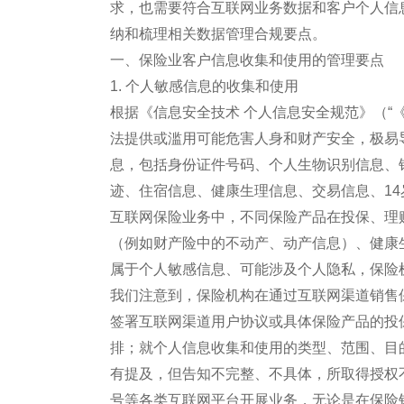
求，也需要符合互联网业务数据和客户个人信
纳和梳理相关数据管理合规要点。
一、保险业客户信息收集和使用的管理要点
1. 个人敏感信息的收集和使用
根据《信息安全技术 个人信息安全规范》（“
法提供或滥用可能危害人身和财产安全，极易
息，包括身份证件号码、个人生物识别信息、
迹、住宿信息、健康生理信息、交易信息、1
互联网保险业务中，不同保险产品在投保、理
（例如财产险中的不动产、动产信息）、健康
属于个人敏感信息、可能涉及个人隐私，保险
我们注意到，保险机构在通过互联网渠道销售
签署互联网渠道用户协议或具体保险产品的投
排；就个人信息收集和使用的类型、范围、目
有提及，但告知不完整、不具体，所取得授权
号等各类互联网平台开展业务，无论是在保险