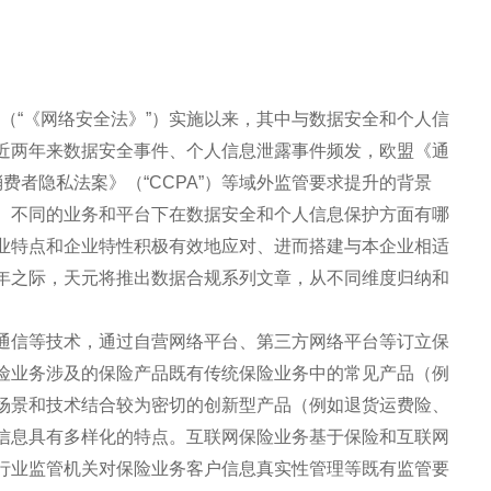
》（“《网络安全法》”）实施以来，其中与数据安全和个人信
近两年来数据安全事件、个人信息泄露事件频发，欧盟《通
消费者隐私法案》（“CCPA”）等域外监管要求提升的背景
、不同的业务和平台下在数据安全和个人信息保护方面有哪
业特点和企业特性积极有效地应对、进而搭建与本企业相适
年之际，天元将推出数据合规系列文章，从不同维度归纳和
通信等技术，通过自营网络平台、第三方网络平台等订立保
险业务涉及的保险产品既有传统保险业务中的常见产品（例
场景和技术结合较为密切的创新型产品（例如退货运费险、
信息具有多样化的特点。互联网保险业务基于保险和互联网
行业监管机关对保险业务客户信息真实性管理等既有监管要