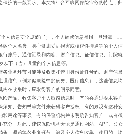
息保护的一般要求。本文将结合互联网保险业务的特点，归
《个人信息安全规范》”），个人敏感信息是指一旦泄露、非
导致个人名誉、身心健康受到损害或歧视性待遇等的个人信
银行账号、通信记录和内容、财产信息、征信信息、行踪轨
4岁以下（含）儿童的个人信息等。
赔各业务环节可能涉及收集和使用身份证件号码、财产信息
生理信息（例如健康险中的病史、医疗信息），这些信息均
机构在收集时，应取得客户的明示同意。
保险产品、收集客户个人敏感信息时，有的会通过要求客户
保须知、告知书等文件来获得客户授权，有的则没有这种安
的和用途等事项，有的保险机构并未明确告知客户，或者虽
不充分。对此，建议保险机构无论是通过网站、APP、公众
销售、理赔等各业务环节，涉及个人信息收集、使用的，均