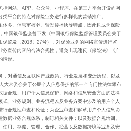
包括网站、APP、公众号、小程序、在第三方平台开设的网
各类平台的特点对保险业务进行多样化的营销推广。
主体多、信息审核弱、转发传播快等特点，因此也成为保险
年，中国银保监会曾下发《中国银行保险监督管理委员会关于
保监发〔2018〕27号），对保险业务的网络宣传进行监
业务宣传内容的合法合规性，避免出现违反《保险法》《广
的情形。
服务，对通信及互联网产业政策、行业发展和变迁历程、以及
国人大常委会关于公民个人信息保护的第一个专门性法律颁布
数据合规、用户个人信息保护、网络和信息安全方面的法律
模式、业务规则、业务流程以及业务方案中涉及的用户个人
进行合规性审查和论证；为企业审查和起草用户个人信息协
建数据业务合规体系，制订相关文件；以及数据合规培训。
、使用、存储、管理、合作、经营以及数据跨境等业务及安