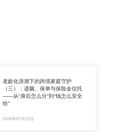
老龄化浪潮下的跨境家庭守护
（三）：遗嘱、保单与保险金信托
——从“身后怎么分”到“钱怎么安全
给”
2026年07月22日