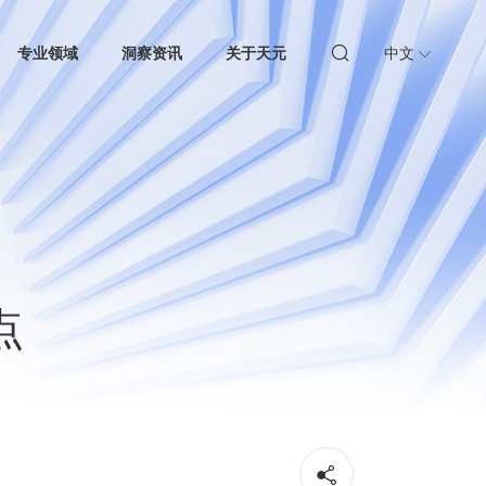
专业领域
洞察资讯
关于天元
中文
点