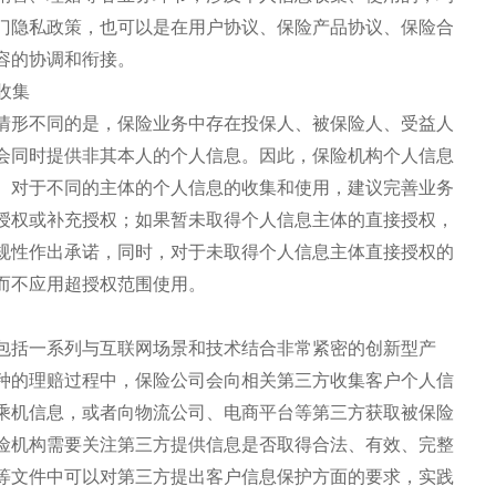
门隐私政策，也可以是在用户协议、保险产品协议、保险合
容的协调和衔接。
收集
情形不同的是，保险业务中存在投保人、被保险人、受益人
会同时提供非其本人的个人信息。因此，保险机构个人信息
。对于不同的主体的个人信息的收集和使用，建议完善业务
授权或补充授权；如果暂未取得个人信息主体的直接授权，
规性作出承诺，同时，对于未取得个人信息主体直接授权的
而不应用超授权范围使用。
包括一系列与互联网场景和技术结合非常紧密的创新型产
种的理赔过程中，保险公司会向相关第三方收集客户个人信
乘机信息，或者向物流公司、电商平台等第三方获取被保险
险机构需要关注第三方提供信息是否取得合法、有效、完整
等文件中可以对第三方提出客户信息保护方面的要求，实践