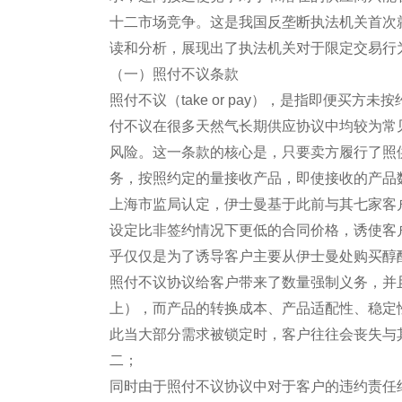
十二市场竞争。这是我国反垄断执法机关首次就
读和分析，展现出了执法机关对于限定交易行
（一）照付不议条款
照付不议（take or pay），是指即便买
付不议在很多天然气长期供应协议中均较为常
风险。这一条款的核心是，只要卖方履行了照
务，按照约定的量接收产品，即使接收的产品
上海市监局认定，伊士曼基于此前与其七家客
设定比非签约情况下更低的合同价格，诱使客户
乎仅仅是为了诱导客户主要从伊士曼处购买醇
照付不议协议给客户带来了数量强制义务，并
上），而产品的转换成本、产品适配性、稳定
此当大部分需求被锁定时，客户往往会丧失与
二；
同时由于照付不议协议中对于客户的违约责任