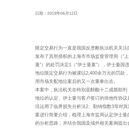
日期：2019年06月12日
限定交易行为一直是我国反垄断执法机关关注的
发布了其所授权的上海市市场监督管理局（“上
曼”）的处罚决定1（“伊士曼案”），伊士曼
地位限定交易行为被课以2,400余万元的罚款
用市场支配地位案后的又一次重拳出击。
本案中，执法机关在特别是醇酯十二成膜助剂
地位的认定、伊士曼与客户签订的排他性协议
活运用了临界损失分析法2、勒纳指数3等对
案进行简要介绍，梳理上海市监局认定伊士曼
的分析思路，并结合我国及域外相关案例提出