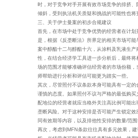
时，对于竞争对手开展有效市场竞争的排挤、
倾斜，受到执法机关质疑和挑战的可能性也将
三、关于伊士曼案的初步合规建议
首先，在市场中处于竞争优势的经营者在计划
是，根据《反垄断法》所界定的相关市场可能
案中醇酯十二与醇酯十六，从涂料及乳液生产
性，在结合经济学工具进一步分析后，最终将
场的范围才能够准确评估经营者的市场份额，
师帮助进行分析和评估可能更为踏实一些。
其次，尽管照付不议条款本身可能具有一定的
谨慎的态度。如果照付不议与严格的最低购买
配地位的经营者就应当格外关注高比例可能出
垄断风险。对于这种安排是否可能产生锁定效
同有效期等内容，以及排他性安排的数量/范
再次，考虑到MFN条款往往具有多元效果，