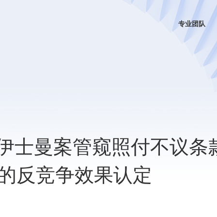
专业团队
从伊士曼案管窥照付不议条
的反竞争效果认定