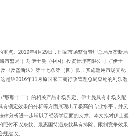
重点。2019年4月29日，国家市场监督管理总局反垄断局
海市监局”）对伊士曼（中国）投资管理有限公司（“伊士
因违反《反垄断法》第十七条第（四）款，实施滥用市场支配
，这是继2016年11月原国家工商行政管理总局查处的利乐滥
（“醇酯十二”）的相关产品市场界定、伊士曼具有市场支配
具有锁定效果的分析等方面展现出了极高的专业水平，并灵
其法律分析进一步辅以了经济学层面的支撑。本文拟对伊士曼
的照付不议条款、最惠国待遇条款具有排除、限制竞争效果
合规建议。