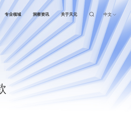
专业领域
洞察资讯
关于天元
中文
款