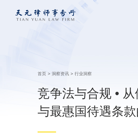
首页
>
洞察资讯
>
行业洞察
竞争法与合规 • 
与最惠国待遇条款