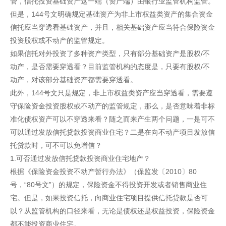
管，信托投资基础资产这一端（资产端）由银行业监管机构监管。
但是，144号文明确规定基础资产为非上市权益类资产的集合资金
信托应当穿透看基础资产，并且，相关基础资产应当符合保险资金
投资股权或不动产的监管规定。
如果信托对外投资了多种资产类型，只有部分基础资产是股权/不
动产，是否需要穿透看？目前监管机构的态度是，只要有股权/不
动产，对该部分基础资产都需要穿透看。
此外，144号文只是规定，非上市权益类资产应当穿透看，需要遵
守保险资金投资股权或不动产的监管规定，那么，是否意味着非标
准化债权资产可以不穿透来看？随之而来产生两个问题，一是可不
可以通过发放信托贷款投资商业住宅？二是在向不动产项目发放信
托贷款时，可不可以免增信？
1.可否通过发放信托贷款投资商业住宅地产？
根据《保险资金投资不动产暂行办法》（保监发〔2010〕80
号，“80号文”）的规定，保险资金不得投资开发或者销售商业住
宅。但是，如果投资信托，向商业住宅项目提供信托贷款是否可
以？从监管机构的口径来看，无论是债权还是权益投资，保险资金
都不能投资商业住宅。