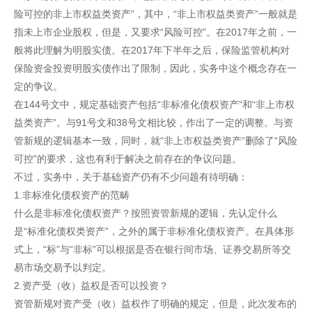
险可控的非上市权益类资产”，其中，“非上市权益类资产”一般就是
指未上市企业股权，但是，又要求“风险可控”。在2017年之前，一
般将此理解为明股实债。在2017年下半年之后，保险监管机构对
保险资金投资明股实债作出了限制，因此，实务中这个概念存在一
定的争议。
在144号文中，规定基础资产包括“非标准化债权资产”和“非上市权
益类资产”。与91号文和38号文相比较，作出了一定的调整。与资
管新规的逻辑基本一致，同时，就“非上市权益类资产”删除了“风险
可控”的要求，这也有利于解决之前存在的争议问题。
不过，实务中，关于基础资产仍有不少问题有待明确：
1.非标准化债权资产的范畴
什么是非标准化债权资产？按照资管新规的逻辑，先认定什么
是“标准化债权类资产”，之外的属于非标准化债权资产。在具体形
式上，“标”与“非标”可以根据是否在银行间市场、证券交易所等交
易市场交易予以判定。
2.资产受（收）益权是否可以投资？
资管新规对资产受（收）益权作了明确的规定，但是，此次发布的