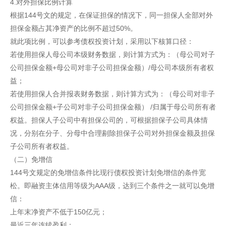
4.对外担保比例计算
根据144号文的规定，在保证担保的情况下，同一担保人全部对外
担保金额占其净资产的比例不超过50%。
就此项比例，可以参考债权投资计划，采用以下核算口径：
若使用担保人母公司本级财务数据，则计算方式为：（母公司对子
公司担保金额+母公司对非子公司担保金额）/母公司本级所有者权
益；
若使用担保人合并报表财务数据，则计算方式为：（母公司对非子
公司担保金额+子公司对非子公司担保金额） /归属于母公司所有者
权益。担保人子公司中有担保公司的，可根据担保子公司具体情
况，分别在分子、分母中合理剔除担保子公司对外担保金额及担保
子公司所有者权益。
（二）免增信
144号文规定的免增信条件比现行债权投资计划免增信的条件宽
松。即融资主体信用等级为AAA级，达到三个条件之一就可以免增
信：
上年末净资产不低于150亿元；
最近三年连续盈利；