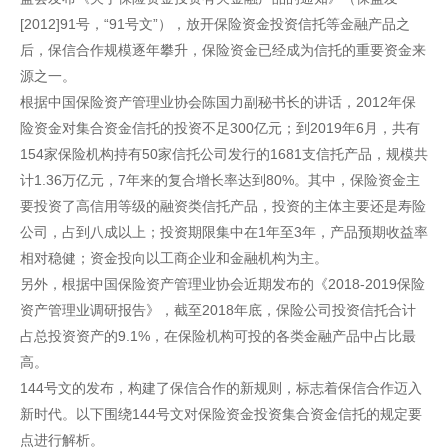
[2012]91号，“91号文”），放开保险资金投资信托等金融产品之
后，保信合作规模逐年攀升，保险资金已经成为信托的重要资金来
源之一。
根据中国保险资产管理业协会陈国力副秘书长的讲话，2012年保
险资金对集合资金信托的投资不足300亿元；到2019年6月，共有
154家保险机构持有50家信托公司发行的1681支信托产品，规模共
计1.36万亿元，7年来的复合增长率达到80%。其中，保险资金主
要投资了高信用等级的融资类信托产品，投资的主体主要还是寿险
公司，占到八成以上；投资期限集中在1年至3年，产品预期收益率
相对稳健；资金投向以工商企业和金融机构为主。
另外，根据中国保险资产管理业协会近期发布的《2018-2019保险
资产管理业调研报告》，截至2018年底，保险公司投资信托合计
占总投资资产的9.1%，在保险机构可投的各类金融产品中占比最
高。
144号文的发布，构建了保信合作的新规则，标志着保信合作迈入
新时代。以下围绕144号文对保险资金投资集合资金信托的规定要
点进行解析。