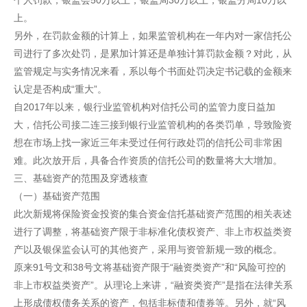
个人罚款，银监会50万以上，银监局30万以上，银监分局10万以
上。
另外，在罚款金额的计算上，如果监管机构在一年内对一家信托公
司进行了多次处罚，是累加计算还是单独计算罚款金额？对此，从
监管规定与实务情况来看，系以每个书面处罚决定书记载的金额来
认定是否构成“重大”。
自2017年以来，银行业监管机构对信托公司的监管力度日益加
大，信托公司接二连三接到银行业监管机构的各类罚单，导致险资
想在市场上找一家近三年未受过任何行政处罚的信托公司非常困
难。此次放开后，具备合作资质的信托公司的数量将大大增加。
三、基础资产的范围及穿透核查
（一）基础资产范围
此次新规将保险资金投资的集合资金信托基础资产范围的相关表述
进行了调整，将基础资产限于非标准化债权资产、非上市权益类资
产以及银保监会认可的其他资产，采用与资管新规一致的概念。
原来91号文和38号文将基础资产限于“融资类资产”和“风险可控的
非上市权益类资产”。从理论上来讲，“融资类资产”是指在法律关系
上形成债权债务关系的资产，包括非标债和债券等。另外，就“风