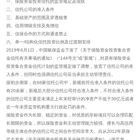
一、保险资金投资信托的监管规定及现状
二、信托公司的准入条件
三、基础资产的范围及穿透核查
四、信用增级安排及免增信
五、信保合作的方式和通道禁止
六、单一/结构化信托投资比例及过渡期安排
2019年6月1日，中国银保监会下发了《关于保险资金投资集合资
金信托有关事项的通知》（“144号文”或“新规”）,对原有保险资金
投资集合资金信托计划的监管规定做了调整，放宽了信托公司的准
入条件，但同时也强调信托公司应当承担主动管理责任。
据初步测算，在68家信托公司中，新规前符合准入条件的信托公司
有20余家；新规后大部分信托公司符合准入条件，不符合准入条件
的信托公司主要是未满足上年末经审计的净资产不低于30亿元或者
近一年未受监管机构重大行政处罚的条件。
保险资金作为长期、稳定的资金，对优质的非标项目可以合理匹配
长期限的资金，所以保险资金和主动管理能力较强、擅长与高信用
等级主体合作的信托公司之间合作空间非常大。自从2012年原保
监会发布《关于保险资金投资有关金融产品的通知》（保监发