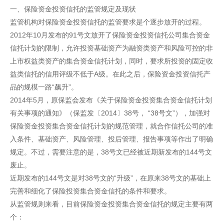
一、保险资金投资信托的监管规定及现状
监管机构对保险资金投资信托的监管要求是个逐步放开的过程。
2012年10月发布的91号文放开了保险资金投资信托公司集合资金
信托计划的限制，允许投资基础资产为融资类资产和风险可控的非
上市权益类资产的集合资金信托计划，同时，要求所投资的固定收
益类信托的信用评级不低于A级。在此之后，保险资金投资信托产
品的规模一路“飙升”。
2014年5月，原保监会发布《关于保险资金投资集合资金信托计划
有关事项的通知》（保监发〔2014〕38号， “38号文”），加强对
保险资金投资集合资金信托计划的规范管理，就合作信托公司的准
入条件、基础资产、风险管理、投后管理、报告事项等作出了明确
规定。不过，需要注意的是，38号文已经被近期新发布的144号文
废止。
近期发布的144号文是对38号文的“升级”，在原来38号文的基础上
完善和细化了保险投资集合资金信托的条件和要求。
从监管规则来看，目前保险资金投资集合资金信托的规定主要有两
个：