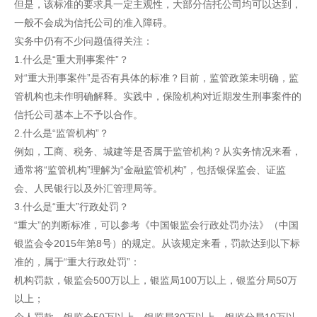
但是，该标准的要求具一定主观性，大部分信托公司均可以达到，
一般不会成为信托公司的准入障碍。
实务中仍有不少问题值得关注：
1.什么是“重大刑事案件”？
对“重大刑事案件”是否有具体的标准？目前，监管政策未明确，监
管机构也未作明确解释。实践中，保险机构对近期发生刑事案件的
信托公司基本上不予以合作。
2.什么是“监管机构”？
例如，工商、税务、城建等是否属于监管机构？从实务情况来看，
通常将“监管机构”理解为“金融监管机构”，包括银保监会、证监
会、人民银行以及外汇管理局等。
3.什么是“重大”行政处罚？
“重大”的判断标准，可以参考《中国银监会行政处罚办法》（中国
银监会令2015年第8号）的规定。从该规定来看，罚款达到以下标
准的，属于“重大行政处罚”：
机构罚款，银监会500万以上，银监局100万以上，银监分局50万
以上；