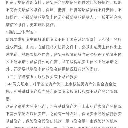
但是，增信难以安排，需要符合免增信的条件才比较好操作。如果
不符合免增信的条件，保证、抵押、质押等增信措施不好安排，不
好操作。小额贷款的融资主体是小额贷款的借款人，一般不符合免
增信的条件，更加难以操作。
4.融资主体承诺：
新规要求融资主体须承诺资金不用于国家及监管部门明令禁止的行
业或产业。由此，在信托相关法律文件中，必须由融资主体作出上
述承诺。就保险机构而言，需要在投资前核查是否取得了融资主体
的上述承诺；就信托公司而言，除了取得融资主体的上述承诺之
外，还需要就融资主体的资金使用情况履行监管责任。
（二）穿透核查：股权投资或不动产投资
144号文规定，对于基础资产为非上市权益类资产的集合资金信
托，相关基础资产应当符合保险资金投资股权或不动产的监管规
定。
这是个很重大的变化点，即在基础资产为非上市权益类资产的情况
下需要穿透看底层资产。之前有一种看法，保险资金通过信托投资
基础资产，保险资金投资信托这一端（资金端）由保险监管机构