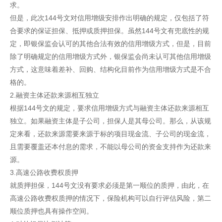
求。
但是，此次144号文对信用增级安排作出明确的规定，仅包括了符
合要求的保证担保、抵押或质押担保。虽然144号文有兜底性的规
定，即银保监会认可的其他合法有效的信用增级方式，但是，目前
除了明确规定的信用增级方式外，银保监会尚未认可其他信用增级
方式，这意味着差补、回购、结构化目前作为信用增级方式是不合
格的。
2.融资主体还款来源相互独立
根据144号文的规定，要求信用增级方式与融资主体还款来源相互
独立。如果融资主体是子公司，担保人是其母公司。那么，从该规
定来看，还款来源需要来源于标的项目现金流、子公司的现金流，
且需要覆盖还本付息的需求，不能以母公司的资金支持作为还款来
源。
3.高速公路收费权质押
就质押担保，144号文没有要求必须是第一顺位的质押，由此，在
高速公路收费权质押的情况下，保险机构可以自行评估风险，第二
顺位质押也具有操作空间。