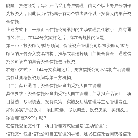
能险、投连险等，每种产品采用专户管理，由两个以上专户分别作
为投资人，因此认为信托属于有两个或者两个以上投资人的集合资
金信托。
上述方式下，一般而言信托公司承担的主动管理责任较小，具有通
道的特征。在144号文实施之后，存在合规性的问题。
第三种：投资顾问/财务顾问。保险资产管理公司以投资顾问/财务
顾问的身份介入交易结构，推荐或者选择项目并撮合资金，通过信
托公司设立的集合资金信托进行投资。
在这种方式下，144号文实施之后，要求信托公司不得将主动管理
责任让渡给投资顾问等第三方机构。
（二）禁止通道，资金信托应当由受托人自主管理
具体要求：资金信托应当由受托人自主管理，并承担产品设计、项
目筛选、尽职调查、投资决策、实施及后续管理等主动管理责任。
如何落实“产品设计、项目筛选、尽职调查、投资决策、实施及后
续管理”这23个字呢？
在信托登记文件中，项目管理方式应当是“主动管理”；
信托文件包含信托公司自主管理的承诺。建议在信托合同或者信托