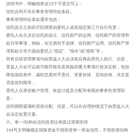
说明书中，明确地将这23个字原文写上；
信托合同不存在事务管理特征条款。
事务管理特征条款通常包括：
信托设立之前的尽职调查由委托人或其指定第三方自行负责；
委托人自主决定信托的设立、信托财产的运用、信托财产的管理和
处分等事项，例如，在交易对手选择、信托财产运用、信托财产管
理和处分等方面由委托人“指定”、“指令”或“授权”等；
所有后续管理事项均由受益人大会决策后再由受托人执行。但是，
受益人大会可以就可能导致实质风险的重大事项行使决定权，包括
降低放款条件、减轻交易对手责任、变更担保、启动担保、决定是
否提前到期等；
受托人仅承担账户管理、收益计提及分配等有限的事务性管理职
责；
信托期限届满时原状分配。但是，可以在合理的情况下由受益人大
会决定处置方案。
六、单一/结构化信托投资比例及过渡期安排
144号文明确规定保险资金不得投资单一资金信托，不得投资结构