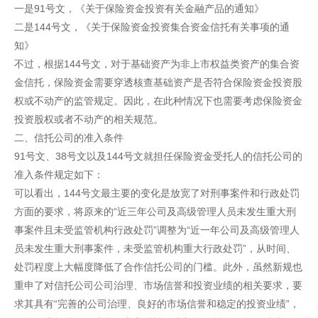
一是91号文，《关于保险资金投资有关金融产品的通知》
二是144号文，《关于保险资金投资集合资金信托有关事项的通
知》
不过，根据144号文，对于基础资产为非上市权益类资产的集合资
金信托，保险资金需要穿透核查基础资产是否符合保险资金投资股
权或不动产的监管规定。因此，在此种情况下也需要考虑保险资金
投资股权或者不动产的相关规范。
二、信托公司的准入条件
91号文、38号文以及144号文就担任保险资金受托人的信托公司的
准入条件规定如下：
可以看出，144号文最主要的变化是放宽了对刑事案件和行政处罚
方面的要求，将原来的“近三年公司及高级管理人员未发生重大刑
事案件且未受监管机构行政处罚”调整为“近一年公司及高级管理人
员未发生重大刑事案件，未受监管机构重大行政处罚”，从时间、
处罚程度上大幅度降低了合作信托公司的门槛。此外，虽然新规也
重申了对信托公司公司治理、市场信誉和投资业绩的相关要求，要
求其具有“完善的公司治理、良好的市场信誉和稳定的投资业绩”，