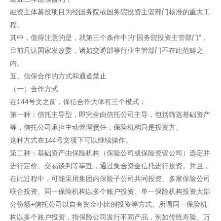
融资主体募投项目为经国务院或国务院投资主管部门核准的重大工
程。
其中，值得注意的是，就第三个条件中的“国务院投资主管部门”，
目前只认国家发改委，诸如交通部等行业主管部门不在此范畴之
内。
五、信保合作的方式和通道禁止
（一）合作方式
在144号文之前，保信合作大体有三个模式：
第一种：信托主导型，即完全由信托公司主导，包括筛选基础资产
等，信托公司承担主动管理责任，保险机构只是投资方。
这种方式在144号文项下可以继续操作。
第二种：基础资产由保险机构（保险公司或保险资管公司）选定并
进行定价、交易谈判等事宜，通过集合资金信托进行投资。并且，
在此过程中，可能采用集团内保险子公司共同投资、多家保险公司
联合投资、同一保险机构以多个账户投资、单一保险机构投资大部
分份额+信托公司以自有资金小比例投资等方式。所谓同一保险机
构以多个账户投资，指保险公司发行不同产品，例如传统寿险、万