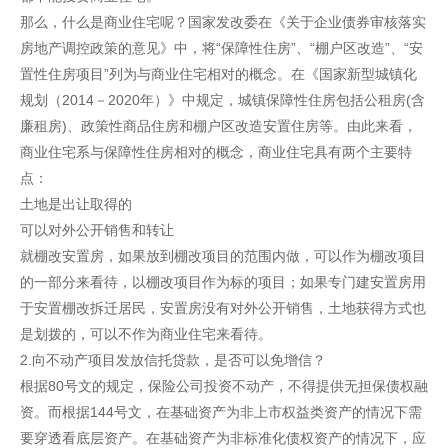
那么，什么是商业住宅呢？国家发改委在《关于企业债券审核落实
房地产调控政策的意见》中，将“保障性住房”、“棚户区改造”、“安
置性住房项目”列为与商业住宅相对的概念。在《国家新型城镇化
规划（2014－2020年）》中规定，城镇保障性住房包括公租房(含
廉租房)、政策性商品住房和棚户区改造安置住房等。由此来看，
商业住宅系与保障性住房相对的概念，商业住宅具有两个主要特
点：
土地是出让取得的
可以对外公开销售和转让
就棚改安置房，如果放到棚改项目的范围内做，可以作为棚改项目
的一部分来看待，以棚改项目作为标的项目；如果专门建安置房用
于安置棚改拆迁居民，安置房没有对外公开销售，土地获得方式也
是划拨的，可以不作为商业住宅来看待。
2.向不动产项目发放信托贷款，是否可以免增信？
根据80号文的规定，保险公司投资不动产，不得提供无担保债权融
资。而根据144号文，在基础资产为非上市权益类资产的情况下需
要穿透看底层资产。在基础资产为非标准化债权资产的情况下，应