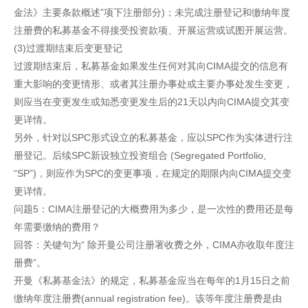
金法》主要条款概述”项下注册部分)；未完成注册登记和缴纳年度
注册费的私募基金不得接受投资款项、开展运营或试图开展运营。
(3)过渡期结束后变更登记
过渡期结束后，私募基金如果发生任何对其向CIMA提交的信息有
重大影响的变更情形、或者其注册办事处或主要办事处发生变更，
则应当在变更发生或知悉变更发生后的21天以内向CIMA提交其变
更详情。
另外，针对以SPC形式设立的私募基金，应以SPC作为实体进行注
册登记。后续SPC新设独立投资组合 (Segregated Portfolio,
“SP”)，则应作为SPC的变更事项，在规定的期限内向CIMA提交变
更详情。
问题5：CIMA注册登记的大概费用为多少，是一次性的费用还是每
年需要缴纳的费用？
回答：关键句为“ 除开曼公司注册署收费之外，CIMA亦收取年度注
册费”。
开曼《私募基金法》的规定，私募基金应当在每年的1月15日之前
缴纳年度注册费(annual registration fee)。该等年度注册费是由