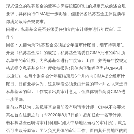
形式设立的私募基金的董事亦需要按照DRLL的规定完成前述合规
要求，具体尚待CIMA进一步明确，但建议各私募基金主体提前考
虑满足该等合规要求。
问题9：私募基金是否必须委任独立的审计师并进行年度审计工
作？
回答：关键句为“私募基金必须提交年度审计账目，细节待确定”。
开曼《私募基金法》的规定，私募基金需委任CIMA批准的审计所
名单中的审计师、为私募基金进行年度审计工作，并需每年按规定
格式提交私募基金的年度收益报告(具体内容和程序尚待CIMA进一
步通知)、在每个财务会计年度结束后6个月内向CIMA提交经审计
账目。目前业界认为，这意味着必须要由开曼的审计师团队来进行
私募基金的审计工作或者出具审计意见，但具体细节尚待CIMA进
一步明确。
目前业界认为，若私募基金目前没有聘请审计师，CIMA不会要求
其在首次注册之前（即2020年8月7日前）必须任命一名审计师。
若私募基金已聘请审计师团队(如大中华地区当地的审计所)，就是
否可由该等原审计团队负责具体的审计工作、而由其开曼地区的同