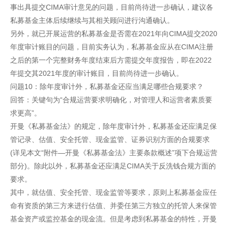
事出具提交CIMA审计意见的问题，目前尚待进一步确认，建议各
私募基金主体后续继续与其相关顾问进行沟通确认。
另外，就已开展运营的私募基金是否需在2021年向CIMA提交2020
年度审计账目的问题，目前实务认为，私募基金应从在CIMA注册
之后的第一个完整财务年度结束后方需提交年度报告，即在2022
年提交其2021年度的审计账目，目前尚待进一步确认。
问题10：除年度审计外，私募基金还应当满足哪些合规要求？
回答：关键句为“合规运营要求明确化，对管理人和运营者素质要
求更高”。
开曼《私募基金法》的规定，除年度审计外，私募基金还应满足保
管记录、估值、安全托管、现金监管、证券识别方面的合规要求
(详见本文“附件—开曼《私募基金法》主要条款概述”项下合规运营
部分)。除此以外，私募基金还应满足CIMA关于反洗钱合规方面的
要求。
其中，就估值、安全托管、现金监管等要求，原则上私募基金应任
命有资质的第三方来进行估值、并委任第三方独立的托管人来保管
基金资产或监控基金的现金流。但是考虑到私募基金的特性，开曼