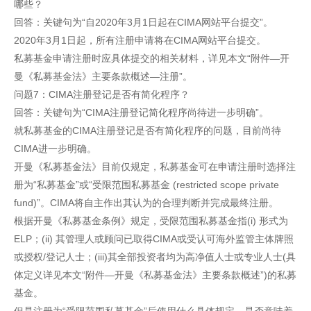
哪些？
回答：关键句为“自2020年3月1日起在CIMA网站平台提交”。
2020年3月1日起，所有注册申请将在CIMA网站平台提交。
私募基金申请注册时应具体提交的相关材料，详见本文“附件—开
曼《私募基金法》主要条款概述—注册”。
问题7：CIMA注册登记是否有简化程序？
回答：关键句为“CIMA注册登记简化程序尚待进一步明确”。
就私募基金的CIMA注册登记是否有简化程序的问题，目前尚待
CIMA进一步明确。
开曼《私募基金法》目前仅规定，私募基金可在申请注册时选择注
册为“私募基金”或“受限范围私募基金 (restricted scope private
fund)”。CIMA将自主作出其认为的合理判断并完成最终注册。
根据开曼《私募基金条例》规定，受限范围私募基金指(i) 形式为
ELP；(ii) 其管理人或顾问已取得CIMA或受认可海外监管主体牌照
或授权/登记人士；(iii)其全部投资者均为高净值人士或专业人士(具
体定义详见本文“附件—开曼《私募基金法》主要条款概述”)的私募
基金。