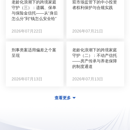
老龄化浪潮下的跨境家庭
双市场监管下的中小投资
守护（三）：遗嘱、保单
者权利保护与合规实践
与保险金信托——从“身后
怎么分”到“钱怎么安全给”
2026年07月22日
2026年07月21日
刑事类案适用偏差之个案
老龄化浪潮下的跨境家庭
呈现
守护（二）：不动产信托
——房产传承与养老保障
的制度通道
2026年07月13日
2026年07月13日
查看更多