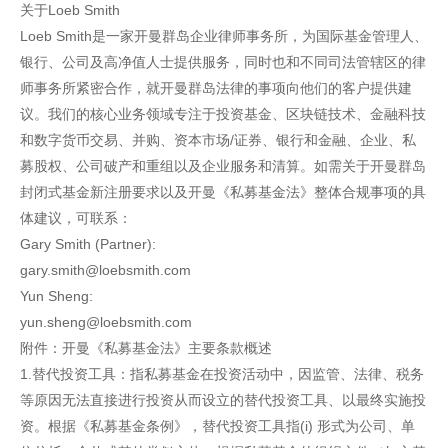
关于Loeb Smith
Loeb Smith是一家开曼群岛企业律师事务所，为国际基金管理人、
银行、公司及高净值人士提供服务，同时也和不同司法管辖区的律
师事务所紧密合作，就开曼群岛法律的事项向他们的客户提供建
议。我们的核心业务领域专注于投资基金、区块链技术、金融科技
和数字货币交易、并购、资本市场/证券、银行和金融、企业、私
募股权、公司破产和重组以及企业服务和清算。如需关于开曼群岛
封闭式基金新注册要求以及开曼《私募基金法》整体合规事项的具
体建议，可联系：
Gary Smith (Partner):
gary.smith@loebsmith.com
Yun Sheng:
yun.sheng@loebsmith.com
附件：开曼《私募基金法》主要条款概述
1.替代投资工具：指私募基金在投资活动中，因监管、法律、税务
等原因无法直接进行投资从而设立的替代投资工具、以最终实施投
资。根据《私募基金条例》，替代投资工具指(i) 形式为公司、单