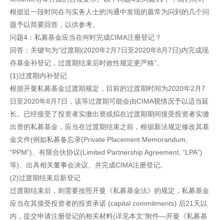
根据近一段时间在与实务人士的沟通中发现的最常为问到的几个问
题予以简要回答，以供参考。
问题4：私募基金应当在何时完成CIMA注册登记？
回答：关键句为“过渡期(2020年2月7日至2020年8月7日)内完成现
存基金补登记，过渡期结束后时效性规定更严格”。
(1)过渡期内补登记
根据开曼私募基金过渡期规定，目前的过渡期时间为2020年2月7
日至2020年8月7日，该等过渡期可能会由CIMA视情况予以适当延
长。已经接受了投资者实缴出资或拟在过渡期期间接受投资者实缴
出资的私募基金，应当在过渡期结束之前，根据新法规定修改其基
金文件(例如私募备忘录(Private Placement Memorandum,
“PPM”)、有限合伙协议(Limited Partnership Agreement, “LPA”)
等)、出具相关董事会决议、并完成CIMA注册登记。
(2)过渡期结束后新登记
过渡期结束后，则需要按照开曼《私募基金法》的规定，私募基金
应当在其接受投资者的投资承诺 (capital commitments) 后21天以
内，提交申请注册登记的相关材料(详见本文“附件—开曼《私募基