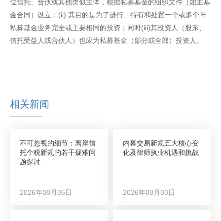
位信托、合伙或其他类似主体，根据私募基金的组织文件（如主基
金合同）设立；(ii) 其目的是为了进行、持有和处置一个或多个与
私募基金业务完全或主要相同的投资；同时(iii)其投资人（股东、
信托受益人或合伙人）也应为私募基金（部分或全部）投资人。
相关新闻
不可忽视的细节：离岸信
内幕交易新规五大核心变
托个税新规的若干疑难问
化及律师执业机遇和挑战
题探讨
2026年08月05日
2026年08月03日