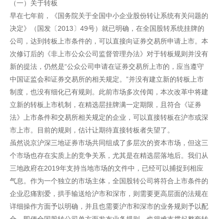
（一）关于转板
早在七年前，《国务院关于全国中小企业股份转让系统有关问题的
决定》（国发〔2013〕49号）就已明确，在全国股转系统挂牌的
公司，达到转板上市条件的，可以直接向证券交易所申请上市。本
次修订后的《非上市公众公司监督管理办法》对于转板规则并没有
新的提法，仍然是“公众公司申请在证券交易所上市的，应当遵守
中国证监会和证券交易所的相关规定。”并没有建立新的转板上市
制度，也没有细化已有规则。此前市场多次传闻，本次改革中将建
立新的转板上市机制，在精选层挂牌满一定期限，且符合《证券
法》上市条件和交易所相关规定的企业，可以直接转板在沪市或深
市上市。目前的规则，估计让期待直接转板者失望了。
虽然说京沪深三地证券市场共同组成了多层次的资本市场，但这三
个市场也存在实质上的竞争关系，尤其是在精选层落地后。我们从
三地政府在2019年支持当地市场的文件中，已经可以捕捉到相应
气息。作为一个独立的市场主体，全国股转公司将符合上市条件的
企业忍痛割爱，拱手输送给沪市和深市，则需要更高层面的法规在
详细操作方面予以明确，并且也需要沪市和深市的业务规则予以配