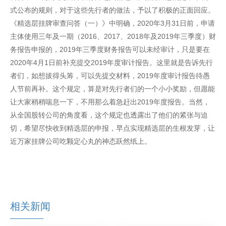
式公布的规则，对于这些先行者的做法，予以了积极的正面回应。
《精选层挂牌审查问答（一）》中明确，2020年3月31日前，申请
主体使用三年及一期（2016、2017、2018年及2019年三季度）财
务报告申报的，2019年三季度财务报告可以未经审计，只是要在
2020年4月1日前补充提交2019年度审计报告。这里就是告诉先行
者们，如想拔得头筹，可以先提交材料，2019年度审计报告待愚
人节前再补。这个规定，算是对先行者们的一个小小奖励，但愿能
让大家稍稍喘息一下，不用那么着急赶出2019年度报告。当然，
从全国股转公司的角度看，这个规定也透露出了他们的紧张与迫
切，希望尽快收到精选层的申报，早点实现精选层的生根发芽，让
近万家挂牌公司吃颗定心丸的神态跃然纸上。
相关新闻