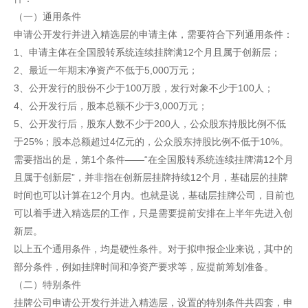
（一）通用条件
申请公开发行并进入精选层的申请主体，需要符合下列通用条件：
1、申请主体在全国股转系统连续挂牌满12个月且属于创新层；
2、最近一年期末净资产不低于5,000万元；
3、公开发行的股份不少于100万股，发行对象不少于100人；
4、公开发行后，股本总额不少于3,000万元；
5、公开发行后，股东人数不少于200人，公众股东持股比例不低
于25%；股本总额超过4亿元的，公众股东持股比例不低于10%。
需要指出的是，第1个条件——“在全国股转系统连续挂牌满12个月
且属于创新层”，并非指在创新层挂牌持续12个月，基础层的挂牌
时间也可以计算在12个月内。也就是说，基础层挂牌公司，目前也
可以着手进入精选层的工作，只是需要提前安排在上半年先进入创
新层。
以上五个通用条件，均是硬性条件。对于拟申报企业来说，其中的
部分条件，例如挂牌时间和净资产要求等，应提前筹划准备。
（二）特别条件
挂牌公司申请公开发行并进入精选层，设置的特别条件共四套，申