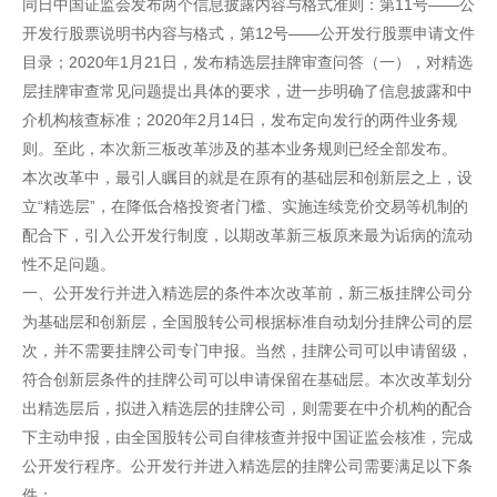
同日中国证监会发布两个信息披露内容与格式准则：第11号——公
开发行股票说明书内容与格式，第12号——公开发行股票申请文件
目录；2020年1月21日，发布精选层挂牌审查问答（一），对精选
层挂牌审查常见问题提出具体的要求，进一步明确了信息披露和中
介机构核查标准；2020年2月14日，发布定向发行的两件业务规
则。至此，本次新三板改革涉及的基本业务规则已经全部发布。
本次改革中，最引人瞩目的就是在原有的基础层和创新层之上，设
立“精选层”，在降低合格投资者门槛、实施连续竞价交易等机制的
配合下，引入公开发行制度，以期改革新三板原来最为诟病的流动
性不足问题。
一、公开发行并进入精选层的条件本次改革前，新三板挂牌公司分
为基础层和创新层，全国股转公司根据标准自动划分挂牌公司的层
次，并不需要挂牌公司专门申报。当然，挂牌公司可以申请留级，
符合创新层条件的挂牌公司可以申请保留在基础层。本次改革划分
出精选层后，拟进入精选层的挂牌公司，则需要在中介机构的配合
下主动申报，由全国股转公司自律核查并报中国证监会核准，完成
公开发行程序。公开发行并进入精选层的挂牌公司需要满足以下条
件：