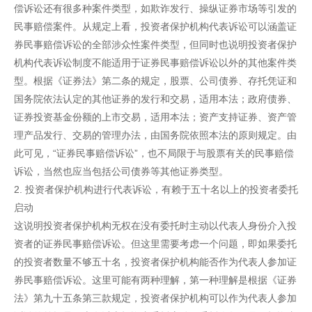
偿诉讼还有很多种案件类型，如欺诈发行、操纵证券市场等引发的
民事赔偿案件。从规定上看，投资者保护机构代表诉讼可以涵盖证
券民事赔偿诉讼的全部涉众性案件类型，但同时也说明投资者保护
机构代表诉讼制度不能适用于证券民事赔偿诉讼以外的其他案件类
型。根据《证券法》第二条的规定，股票、公司债券、存托凭证和
国务院依法认定的其他证券的发行和交易，适用本法；政府债券、
证券投资基金份额的上市交易，适用本法；资产支持证券、资产管
理产品发行、交易的管理办法，由国务院依照本法的原则规定。由
此可见，“证券民事赔偿诉讼”，也不局限于与股票有关的民事赔偿
诉讼，当然也应当包括公司债券等其他证券类型。
2. 投资者保护机构进行代表诉讼，有赖于五十名以上的投资者委托
启动
这说明投资者保护机构无权在没有委托时主动以代表人身份介入投
资者的证券民事赔偿诉讼。但这里需要考虑一个问题，即如果委托
的投资者数量不够五十名，投资者保护机构能否作为代表人参加证
券民事赔偿诉讼。这里可能有两种理解，第一种理解是根据《证券
法》第九十五条第三款规定，投资者保护机构可以作为代表人参加