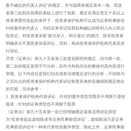
数不确定的代表人诉讼”的规定，并与该两条规定基本一致。而该
条第三款则在前两款基础上进行了创新，规定在满足受五十名以上
投资者委托发起的条件下，投资者保护机构可以成为证券民事赔偿
纠纷案件的代表人，为经证券登记结算机构确认的权利人向人民法
院登记，对投资者采取“默示加入，明示退出”的模式，除非投资者
明确表示不愿意参加该诉讼，否则，将由投资者保护机构代表其进
行诉讼。
尽管《证券法》第九十五条第三款是创新性的规定，但与第一款、
第二款的规定是密不可分的，应作为有机结合的整体对其内容进行
审视。以下内容仅是我们结合现有法律规定进行的分析，不排除与
之后出台的投资者保护机构代表诉讼制度具体的实施细则规定相左
的可能，仅供参考：
1. 投资者保护机构代表诉讼，针对的案件类型范围并不局限于虚假
陈述，针对的证券类型也不局限于股票
《证券法》第九十五条第一款已经明确规定该条适用诉讼类型
为“投资者提起虚假陈述等证券民事赔偿诉讼”，虚假陈述只是证券
民事赔偿诉讼中一种有代表性的案件类型，除此之外，证券民事赔