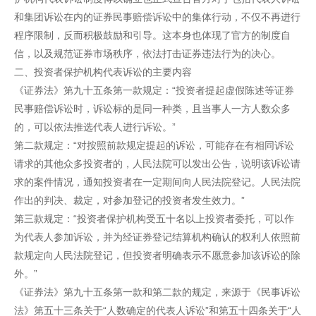
和集团诉讼在内的证券民事赔偿诉讼中的集体行动，不仅不再进行
程序限制，反而积极鼓励和引导。这本身也体现了官方的制度自
信，以及规范证券市场秩序，依法打击证券违法行为的决心。
二、投资者保护机构代表诉讼的主要内容
《证券法》第九十五条第一款规定：“投资者提起虚假陈述等证券
民事赔偿诉讼时，诉讼标的是同一种类，且当事人一方人数众多
的，可以依法推选代表人进行诉讼。”
第二款规定：“对按照前款规定提起的诉讼，可能存在有相同诉讼
请求的其他众多投资者的，人民法院可以发出公告，说明该诉讼请
求的案件情况，通知投资者在一定期间向人民法院登记。人民法院
作出的判决、裁定，对参加登记的投资者发生效力。”
第三款规定：“投资者保护机构受五十名以上投资者委托，可以作
为代表人参加诉讼，并为经证券登记结算机构确认的权利人依照前
款规定向人民法院登记，但投资者明确表示不愿意参加该诉讼的除
外。”
《证券法》第九十五条第一款和第二款的规定，来源于《民事诉讼
法》第五十三条关于“人数确定的代表人诉讼”和第五十四条关于“人