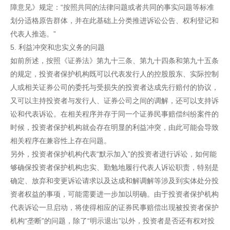
障意见》规定：“按照共同的法律问题或者共同的事实问题等标准
划分适格原告群体，并在此基础上分类推进诉讼公告、权利登记和
代表人推选。”
5. 利益冲突和忠实义务的问题
如前所述，按照《证券法》第九十三条、第九十四条和第九十五条
的规定，投资者保护机构既可以代表发行人的控股股东、实际控制
人或相关证券公司的委托与受损失的投资者达成先行赔付的协议，
又可以主持投资者与发行人、证券公司之间的调解，还可以支持诉
讼和代表诉讼。在相关程序并存于同一个证券民事赔偿纠纷案件的
时候，投资者保护机构就会存在明显的利益冲突，由此可能会导致
相关程序在兼容性上存在问题。
另外，投资者保护机构代表“默示加入”的投资者进行诉讼，如何能
够确保投资者保护机构忠实、勤勉地履行代表人诉讼职责，特别是
确定、放弃和变更诉讼请求以及达成和解调解等涉及到实体处分投
资者权益的事项，可能需要进一步加以明确。由于投资者保护机构
代表诉讼一旦启动，将使得相应的证券民事赔偿出现被投资者保护
机构“垄断”的问题，除了“明示退出”以外，投资者是否还有权对投