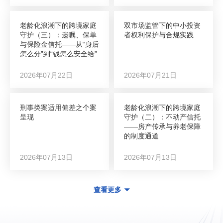
老龄化浪潮下的跨境家庭
双市场监管下的中小投资
守护（三）：遗嘱、保单
者权利保护与合规实践
与保险金信托——从“身后
怎么分”到“钱怎么安全给”
2026年07月22日
2026年07月21日
刑事类案适用偏差之个案
老龄化浪潮下的跨境家庭
呈现
守护（二）：不动产信托
——房产传承与养老保障
的制度通道
2026年07月13日
2026年07月13日
查看更多