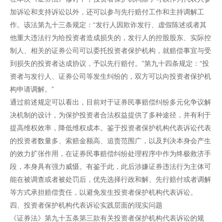
加诉讼和支持诉讼以外，还可以参与先行赔付工作和主持调解工
作。该法第九十三条规定：“发行人因欺诈发行、虚假陈述或者其
他重大违法行为给投资者造成损失的，发行人的控股股东、实际控
制人、相关的证券公司可以委托投资者保护机构，就赔偿事宜与受
到损失的投资者达成协议，予以先行赔付。”第九十四条规定：“投
资者与发行人、证券公司等发生纠纷的，双方可以向投资者保护机
构申请调解。”
通过前述规定可以看出，目前对于证券民事赔偿纠纷多元化争议解
决机制的设计，为保护投资者合法权益提供了多种途径，并有利于
提高维权效率，降低维权成本。鉴于投资者保护机构代表诉讼代表
的投资者数量多、索赔金额高、追责范围广，以及判决本身会产生
的效力扩张作用，在证券民事赔偿纠纷处理程序中作为终极救济手
段，本身具有强力威慑。有鉴于此，此后涉嫌证券违法行为主体可
能在被调查或者被处罚后，优先选择行政和解、先行赔付或者调解
等方式承担赔偿责任，以避免发生投资者保护机构代表诉讼。
四、投资者保护机构代表诉讼实践层面的现实问题
《证券法》第九十五条第三款有关投资者保护机构代表诉讼的规