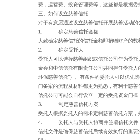
费，运营费、投资管理费等，这些都是根据委
三、如何设立慈善信托
对于有意愿通过设立慈善信托开展慈善活动的
1. 确定慈善信托金额
大致确定慈善信托的信托金额即捐赠财产的数
2. 确定受托人
受托人可以选择慈善组织或信托公司作为受托
金会和中信信托有限责任公司共同担任受托人的“
环保慈善信托”）。有条件的委托人可以优先
门备案的流程及材料都更为熟悉，有利于慈善
信托公司可能会自行设立一定的受托资金门槛
3. 制定慈善信托方案
受托人根据委托人的需求定制慈善信托方案，
4. 委托人与受托人协商并签署信托文件
信托文件是确保慈善信托后续有效执行的重要