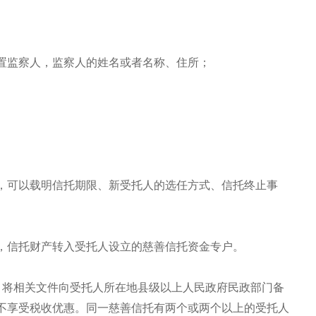
置监察人，监察人的姓名或者名称、住所；
，可以载明信托期限、新受托人的选任方式、信托终止事
，信托财产转入受托人设立的慈善信托资金专户。
，将相关文件向受托人所在地县级以上人民政府民政部门备
不享受税收优惠。同一慈善信托有两个或两个以上的受托人