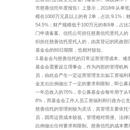
市慈善信托年度报告》上显示，2018年从单
模在1000万元及以上的有 2单，占比 9.1%
54.5%；财产规模低于100万元的有8单，占
门申请备案。信托公司担任慈善信托受托人的
织担任慈善信托受托人的，由其登记的民政部
基金会的60日期限，也相对较短。
3.基金会与慈善信托的日常运营管理成本、难
基金会需要设立理事会，作为内部的管理机构
员，由此会产生一定运营管理支出如工资福利
金支出比例做出了一定的要求和限制，即公募
一年总收入的70%，非公募基金会每年用于
8%，而基金会工作人员工资福利和行政办公支
慈善信托的管理则较为灵活，其管理主要依托
员，因而运营成本较低，管理相对简便。法律
比例做出任何要求和限制。慈善信托的成本费