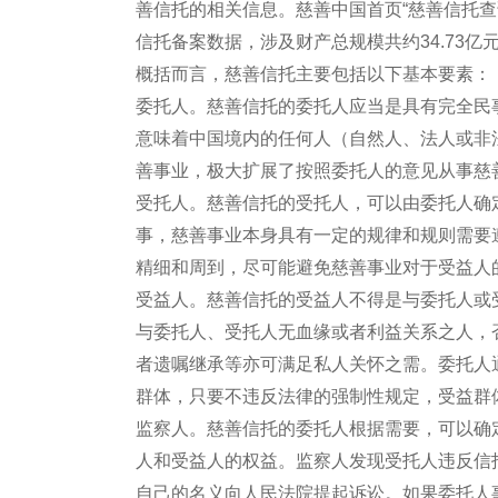
善信托的相关信息。慈善中国首页“慈善信托查询”
信托备案数据，涉及财产总规模共约34.73亿
概括而言，慈善信托主要包括以下基本要素：
委托人。慈善信托的委托人应当是具有完全民
意味着中国境内的任何人（自然人、法人或非
善事业，极大扩展了按照委托人的意见从事慈
受托人。慈善信托的受托人，可以由委托人确
事，慈善事业本身具有一定的规律和规则需要
精细和周到，尽可能避免慈善事业对于受益人
受益人。慈善信托的受益人不得是与委托人或
与委托人、受托人无血缘或者利益关系之人，
者遗嘱继承等亦可满足私人关怀之需。委托人
群体，只要不违反法律的强制性规定，受益群
监察人。慈善信托的委托人根据需要，可以确
人和受益人的权益。监察人发现受托人违反信
自己的名义向人民法院提起诉讼。如果委托人