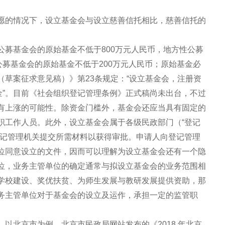
愿的情况下，设立基金会与设立慈善信托相比，慈善信托的
公募基金会的原始基金不低于800万元人民币，地方性公募
公募基金会的原始基金不低于200万元人民币；原始基金必
草案征求意见稿）》第23条规定：“设立基金会，注册资
金”。目前《社会组织登记管理条例》正式稿尚未出台，不过
有上涨的可能性。除资金门槛外，基金会还应当具有固定的
职工作人员。此外，设立基金会属于各级民政部门（“登记
登记管理机关提交所需材料以获得审批。申请人向登记管理
位同意设立的文件，因而可以理解为设立基金会还有一个隐
位，业务主管单位的确定通常与拟设立基金会的业务范围相
学校建设、奖优扶贫、为师生发展与教研发展提供资助，那
务主管单位对于基金会的设立及运作，承担一定的监管职
以北京市为例，北京市民政局网站发布的《2018 年北京