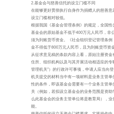
2.基金会与慈善信托的设立门槛不同
在能够更好贯彻执行自身作为捐赠人的慈善意
设立门槛相对较低。
根据我国《基金会管理条例》的规定，全国性
基金会的原始基金不低于400万元人民币，非
须为到账货币资金。《社会组织登记管理条例（
金不得低于800万元人民币，且为到账货币资
从征求意见稿的条款内容上看，原始注册资金
住所、组织机构以及与其开展活动相适应的专
管理机关”）的行政许可事项，申请人应当向
机关提交的材料当中有一项材料是业务主管单
性的条件，即该基金会需要有一个业务主管单
关（例如，若拟设立基金会的业务范围是资助
么此基金会的业务主管单位将是教育局），业
能。
慈善信托的设立无资金门槛要求。实践操作中，