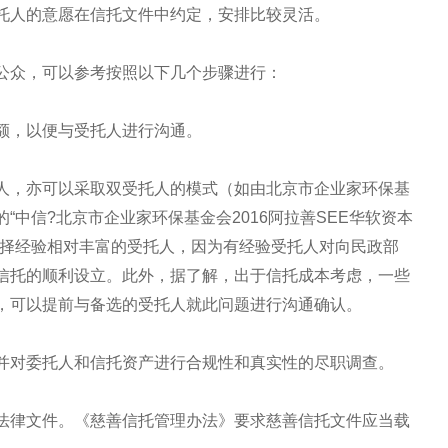
托人的意愿在信托文件中约定，安排比较灵活。
公众，可以参考按照以下几个步骤进行：
额，以便与受托人进行沟通。
人，亦可以采取双受托人的模式（如由北京市企业家环保基
中信?北京市企业家环保基金会2016阿拉善SEE华软资本
选择经验相对丰富的受托人，因为有经验受托人对向民政部
信托的顺利设立。此外，据了解，出于信托成本考虑，一些
，可以提前与备选的受托人就此问题进行沟通确认。
并对委托人和信托资产进行合规性和真实性的尽职调查。
法律文件。《慈善信托管理办法》要求慈善信托文件应当载