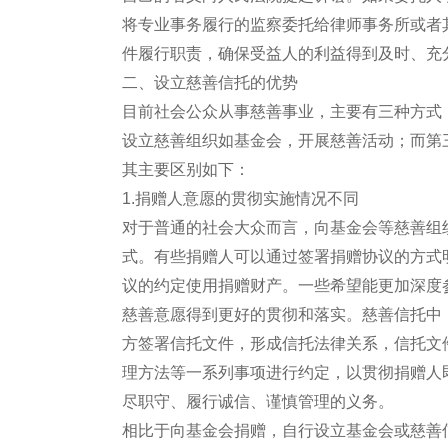
将专业事务履行的监察委托给律师事务所或者
件履行职责，确保受益人的利益得到及时、充
二、设立慈善信托的优势
目前社会公众从事慈善事业，主要有三种方式
设立慈善组织如基金会，开展慈善活动；而第
其主要区别如下：
1.捐赠人意愿的贯彻实施情况不同
对于普通的社会大众而言，向基金会等慈善组
式。有些捐赠人可以通过签署捐赠协议的方式
议的约定使用捐赠财产。一些希望能更加深度
慈善意愿得到更好的贯彻和落实。慈善信托中
方签署信托文件，形成信托法律关系，信托文
理方法等一系列事项进行约定，以贯彻捐赠人
尽职守、履行诚信、谨慎管理的义务。
相比于向基金会捐赠，自行设立基金会或慈善