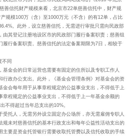
笔慈善信托财产规模来看，北京市22单慈善信托中，财产规
；财产规模100万（含）至1000万元（不含）的有12单，占比
比36.4%。此外，设立慈善信托，无需进行审批只需向民政部
，由其登记注册地设区市的民政部门履行备案职责；慈善组
门履行备案职责。慈善信托的法定备案期限为7日，相较于
度不同
，基金会的日常运营也需要有固定的住所以及专职工作人
和行政办公支出。此外，《基金会管理条例》对基金会的资
基金会每年用于从事章程规定的公益事业支出，不得低于上
从事章程规定的公益事业支出，不得低于上一年基金余额的
出不得超过当年总支出的10%。
于受托人，无需另外设立固定办公场所，亦无需雇佣专职人
法规未对慈善信托的基本行政支出和每年公益性活动支出的
用主要是资金托管银行需要收取托管费以及信托收取的手续