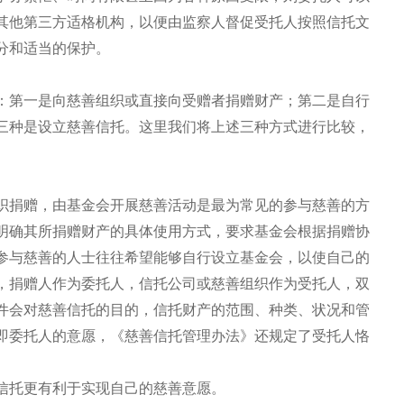
其他第三方适格机构，以便由监察人督促受托人按照信托文
分和适当的保护。
：第一是向慈善组织或直接向受赠者捐赠财产；第二是自行
三种是设立慈善信托。这里我们将上述三种方式进行比较，
织捐赠，由基金会开展慈善活动是最为常见的参与慈善的方
明确其所捐赠财产的具体使用方式，要求基金会根据捐赠协
参与慈善的人士往往希望能够自行设立基金会，以使自己的
，捐赠人作为委托人，信托公司或慈善组织作为受托人，双
件会对慈善信托的目的，信托财产的范围、种类、状况和管
即委托人的意愿，《慈善信托管理办法》还规定了受托人恪
信托更有利于实现自己的慈善意愿。