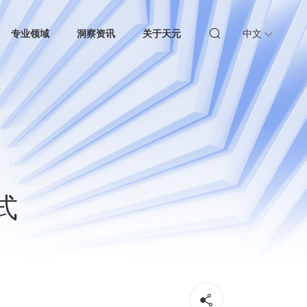
专业领域
洞察资讯
关于天元
中文
式