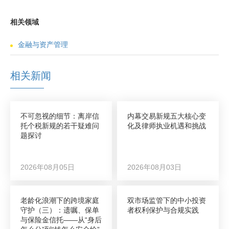
相关领域
金融与资产管理
相关新闻
不可忽视的细节：离岸信
内幕交易新规五大核心变
托个税新规的若干疑难问
化及律师执业机遇和挑战
题探讨
2026年08月05日
2026年08月03日
老龄化浪潮下的跨境家庭
双市场监管下的中小投资
守护（三）：遗嘱、保单
者权利保护与合规实践
与保险金信托——从“身后