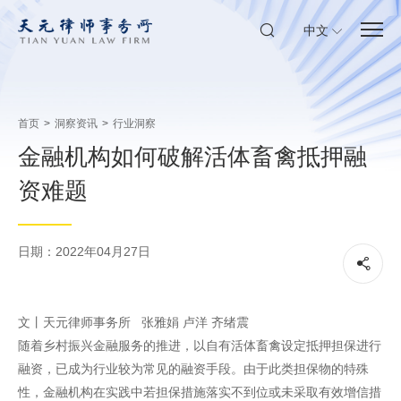
中文
首页
>
洞察资讯
>
行业洞察
金融机构如何破解活体畜禽抵押融
资难题
日期：2022年04月27日
文丨天元律师事务所 张雅娟 卢洋 齐绪震
随着乡村振兴金融服务的推进，以自有活体畜禽设定抵押担保进行
融资，已成为行业较为常见的融资手段。由于此类担保物的特殊
性，金融机构在实践中若担保措施落实不到位或未采取有效增信措