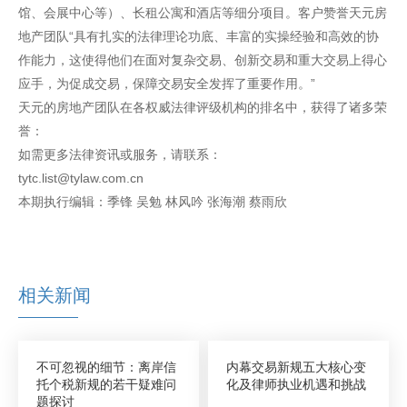
馆、会展中心等）、长租公寓和酒店等细分项目。客户赞誉天元房
地产团队“具有扎实的法律理论功底、丰富的实操经验和高效的协
作能力，这使得他们在面对复杂交易、创新交易和重大交易上得心
应手，为促成交易，保障交易安全发挥了重要作用。”
天元的房地产团队在各权威法律评级机构的排名中，获得了诸多荣
誉：
如需更多法律资讯或服务，请联系：
tytc.list@tylaw.com.cn
本期执行编辑：季锋 吴勉 林风吟 张海潮 蔡雨欣
相关新闻
不可忽视的细节：离岸信
内幕交易新规五大核心变
托个税新规的若干疑难问
化及律师执业机遇和挑战
题探讨