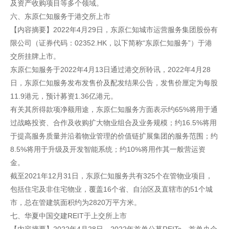
及资产收购项目等多个领域。
六、东原仁知服务于港交所上市
【内容摘要】2022年4月29日，东原仁知城市运营服务集团股份有
限公司（证券代码：02352.HK，以下简称“东原仁知服务”）于港
交所挂牌上市。
东原仁知服务于2022年4月13日通过港交所聆讯，2022年4月28
日，东原仁知服务发布发售价及配发结果公告，发售价厘定为每股
11.9港元，预计募资1.36亿港元。
有关其所得款项净额用途，东原仁知服务方面表示约65%将用于通
过战略投资、合作及收购扩大物业组合及业务规模；约16.5%将用
于提高服务质量并沿着物业管理的价值链扩展集团的服务范围；约
8.5%将用于升级及开发智能系统；约10%将用作其一般营运资
金。
截至2021年12月31日，东原仁知服务共有325个在管物业项目，
包括住宅及非住宅物业，覆盖16个省、自治区及直辖市的51个城
市，总在管建筑面积约为2820万平方米。
七、华夏中国交建REIT于上交所上市