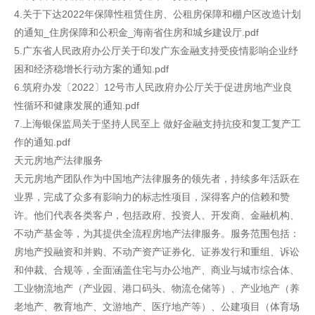
4.关于下达2022年保障性租赁住房、公租房保障和棚户区改造计划
的通知_住房保障和公积金_海南省住房和城乡建设厅.pdf
5.广东省人民政府办公厅关于印发广东金融支持受疫情影响企业纾
困和经济稳增长行动方案的通知.pdf
6.筑府办发〔2022〕12号市人民政府办公厅关于促进房地产业良
性循环和健康发展的通知.pdf
7.上海银保监局关于坚持人民至上 做好金融支持抗疫和复工复产工
作的通知.pdf
天元房地产法律服务
天元房地产团队作为中国地产法律服务的领先者，持续多年活跃在
业界，完成了众多有影响力的标志性项目，深得客户的信赖和赞
许。他们代表各类客户，包括政府、投资人、开发商、金融机构、
不动产基金等，为其提供全流程房地产法律服务。服务范围包括：
房地产投融资和并购、不动产资产证券化、证券发行和重组、诉讼
和仲裁、合规等，全面涵盖住宅与办公地产、商业与城市综合体、
工业物流地产（产业园、港口码头、物流仓储等）、产业地产（养
老地产、教育地产、文游地产、医疗地产等）、公建项目（体育场