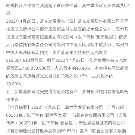
融机构及合作方向其提起了诉讼或仲裁，其中重大诉讼及仲裁共62
起。
2022年4月25日，蓝光发展发布《四川蓝光发展股份有限公司关于
控股股东所持公司部分股份拟被司法处置的提示性公告》，表示其
控股股东蓝光投资控股集团有限公司（以下简称“蓝光集团”）债权
人百瑞信托有限责任公司向郑州市中级人民法院申请执行，郑州市
中级人民法院裁定拍卖、变卖蓝光集团持有的蓝光发展
315,324,613股股票。截至2022年4月22日，蓝光集团持有蓝光发
展股票1,468,839,986股，占总股本的48.40%。本次拟被司法处置
的股票占其所持蓝光发展股份总额的21.47%，占总股本的
10.39%。
五、新世界收购龙光交通高速公路资产，并与招商蛇口签署战略合
作协议
【内容摘要】2022年4月26日，新世界发展有限公司（证券代码：
0017.HK，以下简称“新世界发展”）与新创建集团有限公司（证券
代码：00659.HK，以下简称“新创建”，新世界发展及其附属公司
持有新创建已发行股本总额的60.86%）发布《联合公告有关收购