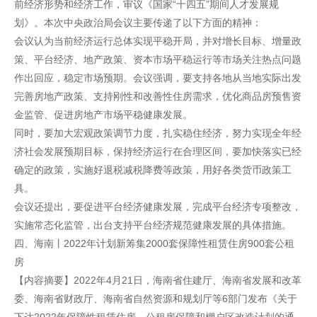
前经济形势和经济工作，审议《国家“十四五”期间人才发展规
划》。本次中央政治局会议主要传递了以下方面的精神：
会议认为当前经济运行总体实现平稳开局，并对增长目标、增量政
策、平台经济、地产政策、资本市场平稳运行等市场关注热点问题
作出回应，稳定市场预期。会议强调，要支持各地从当地实际出发
完善房地产政策、支持刚性和改善性住房需求，优化商品房预售资
金监管、促进房地产市场平稳健康发展。
同时，要加大宏观政策调节力度，扎实稳住经济，努力实现全年经
济社会发展预期目标，保持经济运行在合理区间，要加快落实已经
确定的政策，实施好退税减税降费等政策，用好各类货币政策工
具。
会议还提出，要促进平台经济健康发展，完成平台经济专项整改，
实施常态化监管，出台支持平台经济规范健康发展的具体措施。
四、海南丨2022年计划新筹集2000套保障性租赁住房900套公租
房
【内容摘要】2022年4月21日，海南省住建厅、海南省发展和改革
委、海南省财政厅、海南省自然资源和规划厅等6部门发布《关于