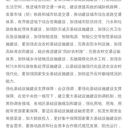
生活空间，推进城市群交通一体化，建设便捷高效的城际铁路网，
发展市域（郊）铁路和城市轨道交通，推动建设城市综合道路交通
体系，有序推进地下综合管廊建设，加强城市防洪排涝、污水和垃
圾收集处理体系建设，加强防灾减灾基础设施建设，加强公共卫生
应急设施建设，加强智能道路、智能电源、智能公交等智慧基础设
施建设。要加强农业农村基础设施建设，完善农田水利设施，加强
高标准农田建设，稳步推进建设“四好农村路”，完善农村交通运输
体系，加快城乡冷链物流设施建设，实施规模化供水工程，加强农
村污水和垃圾收集处理设施建设，以基础设施现代化促进农业农村
现代化。要加强国家安全基础设施建设，加快提升应对极端情况的
能力。
强化基础设施建设支撑保障：会议强调，要强化基础设施建设支撑
保障。在党中央统一领导下，建立重大基础设施建设协调机制，统
筹协调各领域、各地区基础设施规划和建设，强化用地、用海、用
能等资源要素保障。要适应基础设施建设融资需求，拓宽长期资金
筹措渠道，加大财政投入，更好集中保障国家重大基础设施建设的
资金需求。要推动政府和社会资本合作模式规范发展、阳光运行，