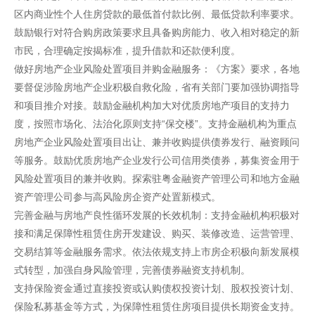
区内商业性个人住房贷款的最低首付款比例、最低贷款利率要求。
鼓励银行对符合购房政策要求且具备购房能力、收入相对稳定的新
市民，合理确定按揭标准，提升借款和还款便利度。
做好房地产企业风险处置项目并购金融服务：《方案》要求，各地
要督促涉险房地产企业积极自救化险，省有关部门要加强协调指导
和项目推介对接。鼓励金融机构加大对优质房地产项目的支持力
度，按照市场化、法治化原则支持“保交楼”。支持金融机构为重点
房地产企业风险处置项目出让、兼并收购提供债券发行、融资顾问
等服务。鼓励优质房地产企业发行公司信用类债券，募集资金用于
风险处置项目的兼并收购。探索驻粤金融资产管理公司和地方金融
资产管理公司参与高风险房企资产处置新模式。
完善金融与房地产良性循环发展的长效机制：支持金融机构积极对
接和满足保障性租赁住房开发建设、购买、装修改造、运营管理、
交易结算等金融服务需求。依法依规支持上市房企积极向新发展模
式转型，加强自身风险管理，完善债券融资支持机制。
支持保险资金通过直接投资或认购债权投资计划、股权投资计划、
保险私募基金等方式，为保障性租赁住房项目提供长期资金支持。