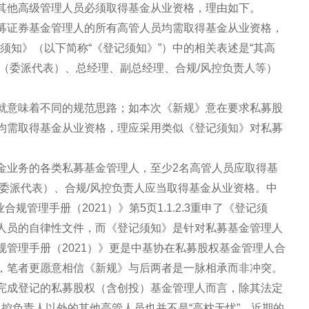
其他高级管理人员必须取得基金从业资格，理由如下。
募证券基金管理人的所有高管人员均需取得基金从业资格，
记须知》（以下简称“《登记须知》”）中的相关表述是“其高
（委派代表）、总经理、副总经理、合规/风控负责人等）
就意味着不同的规范思路；如本次《新规》意在要求私募股
均需取得基金从业资格，理应采用类似《登记须知》对私募
金业务的各类私募基金管理人，至少2名高管人员应取得基
委派代表）、合规/风控负责人应当取得基金从业资格。中
规管理手册（2021）》第5页1.1.2.3重申了《登记须
人员的自律性文件，而《登记须知》是针对私募基金管理人
管理手册（2021）》更是中基协在私募股权基金管理人合
，笔者更愿意相信《新规》与后两者是一脉相承而非冲突。
完成登记的私募股权（含创投）基金管理人而言，除其法定
风控负责人以外的其他高管人员也并不是“高枕无忧”。近期的