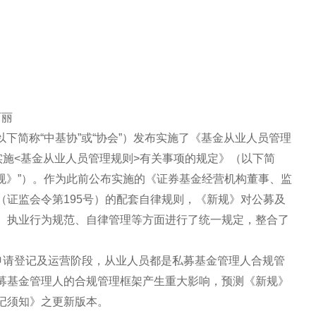
丽丽
（以下简称“中基协”或“协会”）发布实施了《基金从业人员管理
实施<基金从业人员管理规则>有关事项的规定》（以下简
新规》”）。作为此前公布实施的《证券基金经营机构董事、监
（证监会令第195号）的配套自律规则，《新规》对公募及
、执业行为规范、自律管理等方面进行了统一规定，整合了
。
在申请登记及运营阶段，从业人员都是私募基金管理人合规管
募基金管理人的合规管理框架产生重大影响，预测《新规》
记须知》之更新版本。