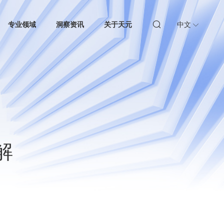
专业领域
洞察资讯
关于天元
中文
解