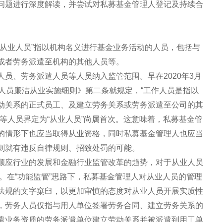
问题进行深度解读，并尝试对私募基金管理人登记及持续合
金从业人员”指以机构名义进行基金业务活动的人员，包括与
或者劳务派遣至机构的其他人员等。
员、劳务派遣人员等人员纳入监管范围。早在2020年3月
人员廉洁从业实施细则》第二条就规定，“工作人员是指以
动关系的正式员工、及建立劳务关系或劳务派遣至公司的其
等人员界定为“从业人员”尚属首次。这意味着，私募基金管
的情形下也应当取得从业资格，同时私募基金管理人也应当
则就有违反自律规则、招致处罚的可能。
顺应行业的发展和金融行业监管改革的趋势，对于从业人员
变。在“功能监管”思路下，私募基金管理人对从业人员的管理
法规的文字窠臼，以更加审慎的态度对从业人员开展实质性
，劳务人员仅指与用人单位签署劳务合同、建立劳务关系的
遣业务资质的劳务派遣单位建立劳动关系并被派遣到用工单