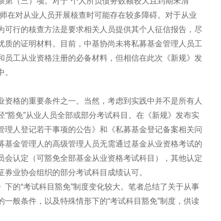
条第（三）项。对于“个人所负债务数额较大且到期未清
律师在对从业人员开展核查时可能存在较多障碍。对于从业
为可行的核查方法是要求相关人员提供其个人征信报告，尽
优质的证明材料。目前，中基协尚未将私募基金管理人员工
和员工从业资格注册的必备材料，但相信在此次《新规》发
中。
业资格的重要条件之一。当然，考虑到实践中并不是所有人
径“豁免”从业人员全部或部分考试科目。在《新规》发布实
管理人登记若干事项的公告》和《私募基金登记备案相关问
募基金管理人的高级管理人员无需通过基金从业资格考试的
员会认定（可豁免全部基金从业资格考试科目），其他认定
证券业协会组织的部分考试科目成绩认可。
》下的“考试科目豁免”制度变化较大。笔者总结了关于从事
的一般条件，以及特殊情形下的“考试科目豁免”制度，供读