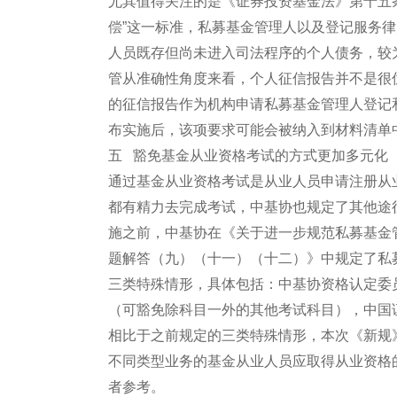
尤其值得关注的是《证券投资基金法》第十五
偿”这一标准，私募基金管理人以及登记服务
人员既存但尚未进入司法程序的个人债务，较
管从准确性角度来看，个人征信报告并不是很
的征信报告作为机构申请私募基金管理人登记
布实施后，该项要求可能会被纳入到材料清单
五 豁免基金从业资格考试的方式更加多元化
通过基金从业资格考试是从业人员申请注册从
都有精力去完成考试，中基协也规定了其他途
施之前，中基协在《关于进一步规范私募基金
题解答（九）（十一）（十二）》中规定了私
三类特殊情形，具体包括：中基协资格认定委
（可豁免除科目一外的其他考试科目），中国
相比于之前规定的三类特殊情形，本次《新规
不同类型业务的基金从业人员应取得从业资格
者参考。