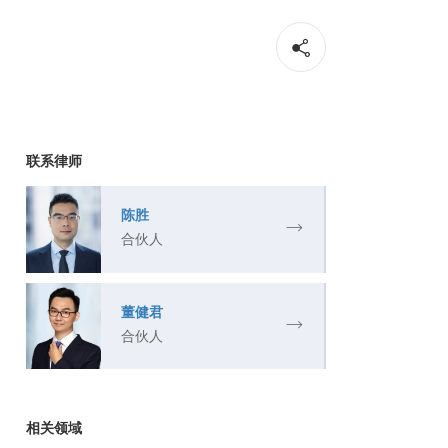
联系律师
陈胜
合伙人
董健君
合伙人
相关领域