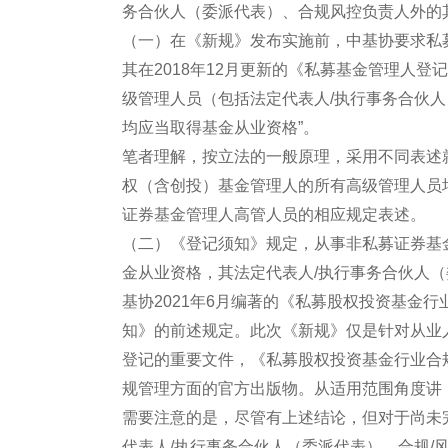
务合伙人（委派代表）、合规风控负责人外的
（一）在《新规》发布实施前，中基协要求私
其在2018年12月更新的《私募基金管理人登
级管理人员（包括法定代表人/执行事务合伙人
均应当取得基金从业资格”。
笔者理解，按立法的一般原理，采用不同表述
权（含创投）基金管理人的所有高级管理人员
证券基金管理人高管人员的相应规定表述。
（二）《登记须知》规定，从事非私募证券基
金从业资格，其法定代表人/执行事务合伙人（
基协2021年6月编著的《私募股权投资基金行业合
知》的前述规定。此次《新规》仅是针对从业
登记的重要文件，《私募股权投资基金行业合规
规管理方面的官方出版物。从适用范围角度讲
需要注意的是，尽管有上述结论，但对于尚未
代表人/执行事务合伙人（委派代表）、合规/