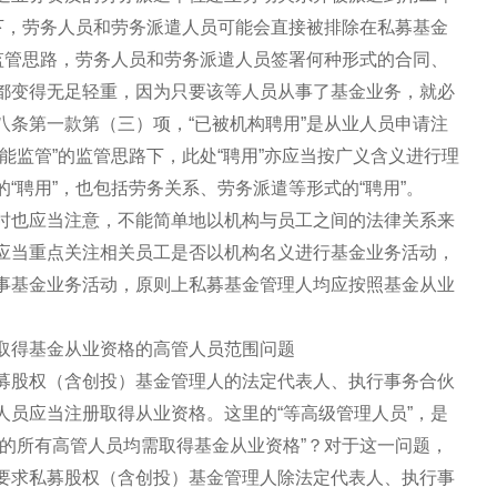
路下，劳务人员和劳务派遣人员可能会直接被排除在私募基金
的监管思路，劳务人员和劳务派遣人员签署何种形式的合同、
都变得无足轻重，因为只要该等人员从事了基金业务，就必
八条第一款第（三）项，“已被机构聘用”是从业人员申请注
能监管”的监管思路下，此处“聘用”亦应当按广义含义进行理
“聘用”，也包括劳务关系、劳务派遣等形式的“聘用”。
时也应当注意，不能简单地以机构与员工之间的法律关系来
应当重点关注相关员工是否以机构名义进行基金业务活动，
事基金业务活动，原则上私募基金管理人均应按照基金从业
取得基金从业资格的高管人员范围问题
募股权（含创投）基金管理人的法定代表人、执行事务合伙
人员应当注册取得从业资格。这里的“等高级管理人员”，是
人的所有高管人员均需取得基金从业资格”？对于这一问题，
要求私募股权（含创投）基金管理人除法定代表人、执行事