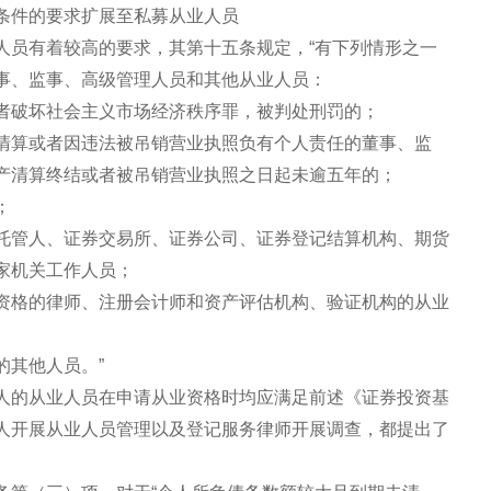
条件的要求扩展至私募从业人员
人员有着较高的要求，其第十五条规定，“有下列情形之一
事、监事、高级管理人员和其他从业人员：
者破坏社会主义市场经济秩序罪，被判处刑罚的；
清算或者因违法被吊销营业执照负有个人责任的董事、监
产清算终结或者被吊销营业执照之日起未逾五年的；
；
托管人、证券交易所、证券公司、证券登记结算机构、期货
家机关工作人员；
资格的律师、注册会计师和资产评估机构、验证机构的从业
的其他人员。”
人的从业人员在申请从业资格时均应满足前述《证券投资基
人开展从业人员管理以及登记服务律师开展调查，都提出了