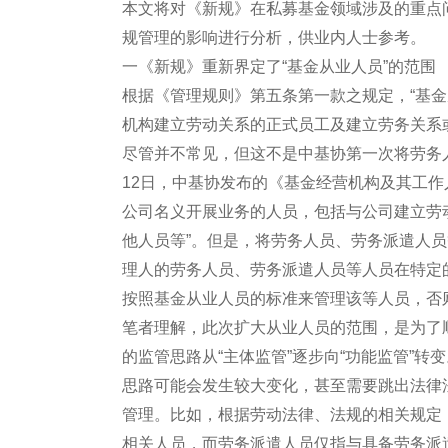
本文将对《新规》在私募基金领域涉及的重点
规管理的影响进行分析，供业内人士参考。
一《新规》重新界定了“基金从业人员”的范围
根据《管理规则》第五条第一款之规定，“基
机构建立劳动关系的正式员工及建立劳务关系
尽管并不常见，但这不是中基协第一次将劳务人
12日，中基协发布的《基金经营机构及其工作
公司名义开展业务的人员，包括与公司建立劳
他人员等”。但是，将劳务人员、劳务派遣人员
理人的劳务人员、劳务派遣人员等人员在特定
按照基金从业人员的标准来管理该等人员，否
笔者理解，此次扩大从业人员的范围，是为了
的监管思路从“主体监管”逐步向“功能监管”转
思路可能会发生较大变化，甚至需要跳出法律
管理。比如，根据劳动法律、法规的相关规定
相关人员，而劳务派遣人员仅指与具备劳务派