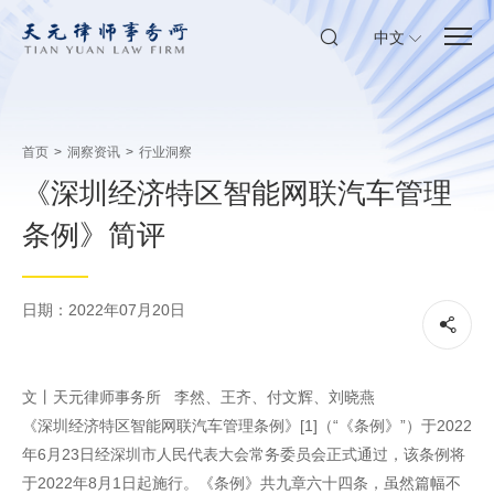
中文
首页
>
洞察资讯
>
行业洞察
《深圳经济特区智能网联汽车管理
条例》简评
日期：2022年07月20日
文丨天元律师事务所 李然、王齐、付文辉、刘晓燕
《深圳经济特区智能网联汽车管理条例》[1]（“《条例》”）于2022
年6月23日经深圳市人民代表大会常务委员会正式通过，该条例将
于2022年8月1日起施行。《条例》共九章六十四条，虽然篇幅不