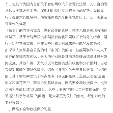
长，但其作为国内首部关于智能网联汽车管理的法规，其出台的意
义远大于其内容本身。深圳利用特区立法权方面的优势，先试先
行，在更大的区域内，为智能网联汽车的落地作出了广泛、创新及
可操作的规定。
《条例》的内容有惊喜，也有必要的克制。整体风格是在现有法律
框架下，基于智能网联汽车驾驶智能化和网联式智能化的特点，进
行一定的立法突破，并在某些问题上暗藏未来可能的发展趋势。
如深圳人大常委会公告的对《条例》的解读，智能网联汽车与人工
操控的传统汽车相比，最大的区别就是其自动驾驶系统是通过对道
路设施、其他车辆、天气状况等数据的感知收集和分析预判，自动
实现对车辆的智能化操控。综合《条例》的全部条款来看，我们理
解，基于智能网联汽车特点而专门创设的条款，主要反映在“道路
测试和示范应用、车路协同基础设施、网络安全和数据保护、交通
违法和事故处理”这四部分。其中，有关“网络安全和数据保护、交
通违法和事故处理”的问题，是大家更为关注的焦点，我们对此简
要解读如下。
一、网络安全和数据保护问题