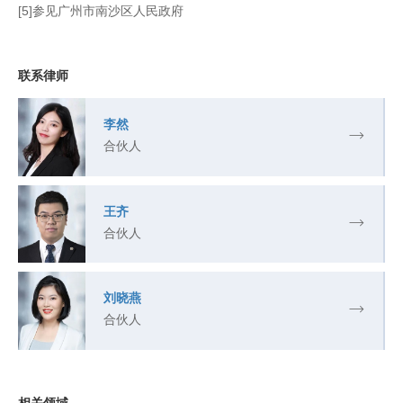
[5]参见广州市南沙区人民政府
联系律师
李然
合伙人
王齐
合伙人
刘晓燕
合伙人
相关领域