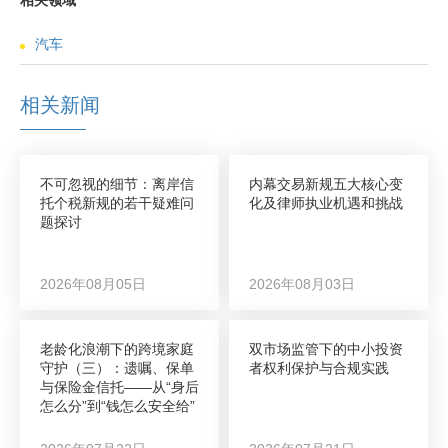
汽车
相关新闻
不可忽视的细节：离岸信
内幕交易新规五大核心变
托个税新规的若干疑难问
化及律师执业机遇和挑战
题探讨
2026年08月05日
2026年08月03日
老龄化浪潮下的跨境家庭
双市场监管下的中小投资
守护（三）：遗嘱、保单
者权利保护与合规实践
与保险金信托——从“身后
怎么分”到“钱怎么安全给”