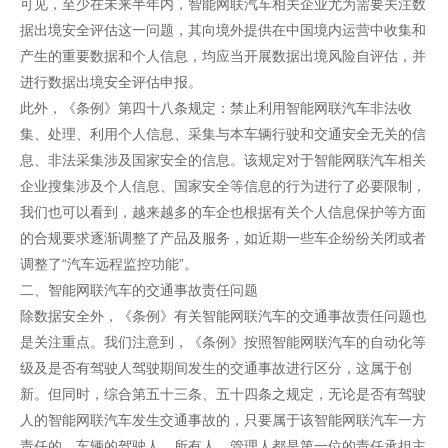
可见，至少在未来半年内，智能网联汽车相关企业尤为需要关注数
据出境安全评估这一问题，其向境外提供在中国境内运营中收集和
产生的重要数据和个人信息，均应当开展数据出境风险自评估，并
进行数据出境安全评估申报。
此外，《条例》第四十八条规定：禁止利用智能网联汽车非法收
集、处理、利用个人信息、采集与本车辆行驶和交通安全无关的信
息、非法采集涉及国家安全的信息。该规定对于智能网联汽车相关
企业搜集涉及个人信息、国家安全等信息的行为进行了必要限制，
我们也可以看到，越来越多的车企也根据有关个人信息保护等方面
的合规要求逐渐调整了产品及服务，如近期一些车企纷纷关闭或者
调整了“汽车远程监控功能”。
二、智能网联汽车的交通事故责任问题
除数据安全外，《条例》有关智能网联汽车的交通事故责任问题也
是关注重点。我们注意到，《条例》按照智能网联汽车的自动化等
级及是否有驾驶人驾驶期间发生的交通事故进行区分，这属于创
新。但同时，综合第五十三条、五十四条之规定，无论是否有驾驶
人的智能网联汽车发生交通事故的，只要属于该智能网联汽车一方
责任的，车辆的驾驶人、所有人、管理人都是第一位的责任承担主