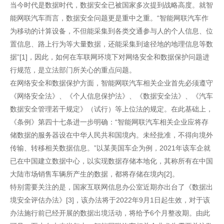
当今时代是数据时代，数据安全已被国家多次提到战略高度。就智
能网联汽车而言，数据安全问题更是重中之重。“智能网联汽车作
为移动的计算设备，不但能采集到各类交通参与人的个人信息、位
置信息、路上行为等大量数据，还能采集到途径地的地理信息等数
据”[1]，因此，如何在车联网环境下对网络安全和数据保护问题进
行规范，是立法部门所关心的重点问题。
在网络安全和数据保护方面，智能网联汽车相关企业首先必须遵守
《网络安全法》、《个人信息保护法》、《数据安全法》、《汽车
数据安全管理若干规定》（试行）等上位法的规定。在此基础上，
《条例》第四十七条进一步明确：“智能网联汽车相关企业应将存
储数据的服务器设在中华人民共和国境内。未经批准，不得向境外
传输、转移相关数据信息。”以某美国车企为例，2021年该车企就
已在中国建立数据中心，以实现数据存储本地化，其称所有在中国
大陆市场销售车辆所产生的数据，都将存储在境内[2]。
特别需要关注的是，国家互联网信息办公室近期亦出台了《数据出
境安全评估办法》[3]，该办法将于2022年9月1日起生效，对于该
办法施行前已经开展的数据出境活动，将给予6个月整改期。由此