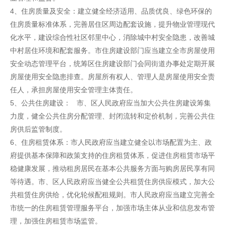
4、住房质量及安全：建立健全经济适用、品质优良、绿色环保的
住房质量标准体系，完善居住区周边配套设施，提升物业管理现代
化水平，建设综合性社区邻里中心，消除城中村安全隐患，改善城
中村居住环境和配套服务。市住房建设部门应当建立全市房屋使用
安全动态管理平台，统筹区住房建设部门会同街道办事处定期开展
房屋使用安全隐患排查。房屋所有权人、管理人是房屋使用安全责
任人，承担房屋使用安全管理主体责任。
5、公共住房建设： 市、区人民政府应当加大公共住房建设筹集
力度，健全公共住房分配管理、封闭流转和定价机制，完善公共住
房供后监管制度。
6、住房租赁体系：市人民政府应当建立健全以市场配置为主、政
府提供基本保障和政策支持的住房租赁体系，促进住房租赁市场平
稳健康发展，推动租房居民在基本公共服务方面与购房居民享有同
等待遇。市、区人民政府应当健全公共租赁住房供应模式，加大公
共租赁住房供给，优化轮候配租规则。市人民政府应当建立完善全
市统一的住房租赁管理服务平台，加强市场主体从业和信息发布管
理，加强住房租赁市场监管。