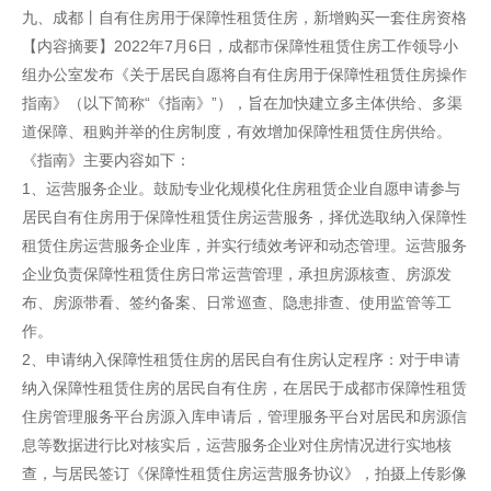
九、成都丨自有住房用于保障性租赁住房，新增购买一套住房资格
【内容摘要】2022年7月6日，成都市保障性租赁住房工作领导小
组办公室发布《关于居民自愿将自有住房用于保障性租赁住房操作
指南》（以下简称“《指南》”），旨在加快建立多主体供给、多渠
道保障、租购并举的住房制度，有效增加保障性租赁住房供给。
《指南》主要内容如下：
1、运营服务企业。鼓励专业化规模化住房租赁企业自愿申请参与
居民自有住房用于保障性租赁住房运营服务，择优选取纳入保障性
租赁住房运营服务企业库，并实行绩效考评和动态管理。运营服务
企业负责保障性租赁住房日常运营管理，承担房源核查、房源发
布、房源带看、签约备案、日常巡查、隐患排查、使用监管等工
作。
2、申请纳入保障性租赁住房的居民自有住房认定程序：对于申请
纳入保障性租赁住房的居民自有住房，在居民于成都市保障性租赁
住房管理服务平台房源入库申请后，管理服务平台对居民和房源信
息等数据进行比对核实后，运营服务企业对住房情况进行实地核
查，与居民签订《保障性租赁住房运营服务协议》，拍摄上传影像