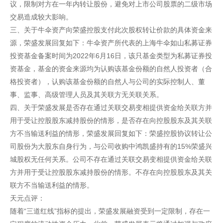
议，限制对方在一年内转让股份，避免对上市公司股票的二级市场
交易造成较大影响。
三、关于牛伞资产向荣盛控股支付此次股权转让价款的具体资金来
源，荣盛发展回复如下：牛伞资产所代表的上海牛伞如山私募证券
投资基金备案时间为2022年6月16日，该只基金类型为私募证券投
资基金，基金的资金来源均为认购该基金份额的自然人投资者（合
格投资者），认购该基金份额的自然人与公司的实际控制人、董
事、监事、高级管理人员及其关联方无关联关系。
四、关于荣盛发展是否存在通过关联交易变相提供资金给关联方并
用于受让控股股东减持股份的情形，是否存在向控股股东及其关联
方不当输送利益的情形，荣盛发展回复如下：荣盛控股协议转让公
司股份为大股东自身行为，与公司收购中鸿凯盛持有的15%荣盛兴
城股权无任何关系。公司不存在通过关联交易变相提供资金给关联
方并用于受让控股股东减持股份的情形。不存在向控股股东及其关
联方不当输送利益的情形。
天元点评：
随着“三道红线”指标的提出，荣盛发展融资受到一定限制，存在一