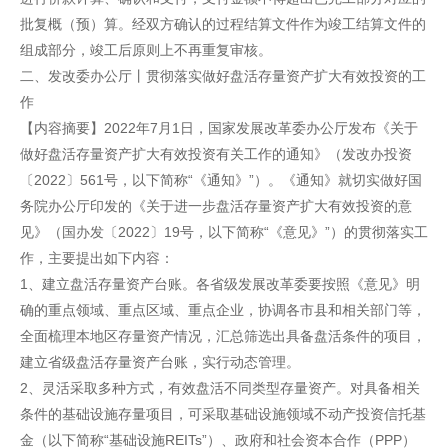
批复概（预）算。经双方确认的过程结算文件作为竣工结算文件的
组成部分，竣工后原则上不再重复审核。
二、发改委办公厅丨贯彻落实做好盘活存量资产扩大有效投资的工
作
【内容摘要】2022年7月1日，国家发展改革委办公厅发布《关于
做好盘活存量资产扩大有效投资有关工作的通知》（发改办投资
〔2022〕561号，以下简称“《通知》”）。《通知》就切实做好国
务院办公厅印发的《关于进一步盘活存量资产扩大有效投资的意
见》（国办发〔2022〕19号，以下简称“《意见》”）的贯彻落实工
作，主要提出如下内容：
1、建立盘活存量资产台账。各省级发展改革委要按照《意见》明
确的重点领域、重点区域、重点企业，协调各市县和相关部门等，
全面梳理本地区存量资产情况，汇总筛选出具备盘活条件的项目，
建立省级盘活存量资产台账，实行动态管理。
2、灵活采取多种方式，有效盘活不同类型存量资产。对具备相关
条件的基础设施存量项目，可采取基础设施领域不动产投资信托基
金（以下简称“基础设施REITs”）、政府和社会资本合作（PPP）