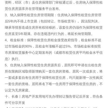
资料，经区（市）县住房保障部门审核通过后，住房纳入保障性租
赁住房房源库并在管理服务平台发布。
3、纳入保障性租赁住房管理期限：住房纳入保障性租赁住房管理
后5年内不得上市交易（包括转让、市场租赁等）。因法院判决、
继承等情形造成住房所有权转移的，该套住房仍须作为保障性租赁
住房直至5年期满。存在违规违约行为的，将延长纳管期限。
4、租金标准：保障性租赁住房租金接受政府指导，租金标准不超
过市场租金的90%，且租金年涨幅不超过5%。市场租金标准按照
市房屋租赁服务中心定期发布的《成都市租赁住房平均租金水平信
息》执行。
5、住房纳入保障性租赁住房房源库后，居民即可申请在出租住房
所在限购区域取得新增购买一套住房的资格。居民一次或多次，将
一套或多套自有住房用于保障性租赁住房，均只能新增一次性购买
一套住房的资格。居民将名下唯一住房用于保障性租赁住房的，不
认定为无房家庭。
十、长春丨房地产开发用地可先办理转让预告登记后开发，符合条
件可分宗开发