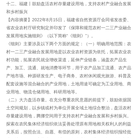
十二、福建丨鼓励盘活农村存量建设用地，支持农村产业融合发展
和乡村振兴
【内容摘要】2022年8月15日，福建省自然资源厅会同省发改委、
省农业农村厅研究制定并印发了《保障和规范农村一二三产业融合
发展用地实施细则》（以下简称“《细则》”）。
《细则》主要涉及以下两个方面的规定：（一）明确用地范围：农
村一二三产业融合发展用地是以农业农村资源为依托，拓展农业农
村功能，拓展农民就业增收渠道，延伸产业链条，涵盖农产品生
产、加工、流通、就地消费等环节，用于农产品加工流通、农产品
产地市场、种源研发生产、电子商务、农村休闲观光旅游、科普及
配套设施等混合融合的产业用地，土地用途可确定为工业用地、商
业用地、物流仓储用地、科研用地等。
（二）大力盘活存量。在充分尊重农民意愿的前提下，鼓励依据国
土空间规划，以乡镇或村为单位开展全域土地综合整治，盘活农村
存量建设用地，腾挪空间用于支持农村产业融合发展和乡村振兴。
探索在农民集体经济组织依法妥善处理原有用地相关权利人的利益
关系后，按照合法、自愿、有偿的原则，农村集体经济组织报经批