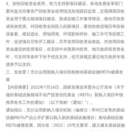
4、加快回收资金使用，有力支持新项目建设。各地发展改革部门
要对盘活存量资产回收资金使用情况加强跟踪监督，定期调度回收
资金用于重点领域项目建设、形成实物工作量等情况，推动尽快形
成有效投资。对回收资金拟投入的新项目，要加快推进项目审批核
准备案、规划选址、用地用海、环境影响评价、施工许可等前期工
作，促进项目尽快开工建设，尽早发挥回收资金效益。对使用回收
资金建设的投资项目，在安排中央预算内投资、地方政府投资资金
时，可在同等条件下给予优先支持，也可按规定通过地方政府专项
债券予以支持。
三、发改委丨充分运用新购入项目机制推动基础设施REITs健康发
展
【内容摘要】2022年7月14日，国家发展改革委办公厅发布《关于
做好基础设施领域不动产投资信托基金（REITs）新购入项目申报
推荐有关工作的通知》（以下简称“《通知》”）。
通知指出，充分运用新购入项目机制（编者注：即对已发售的基础
设施REITs产品公开扩募以购入新的基础设施项目）推动基础设施
REITs健康发展。国办发〔2022〕19号文要求，建立健全基础设施