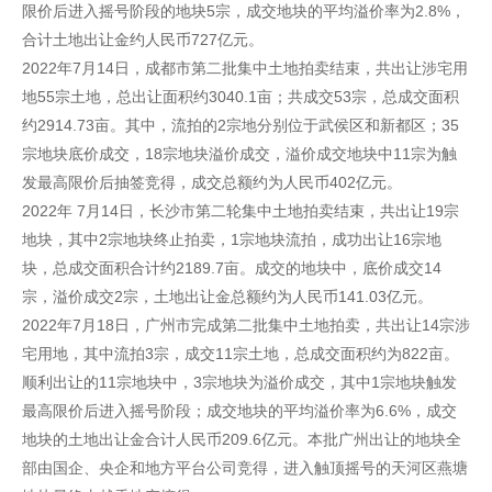
限价后进入摇号阶段的地块5宗，成交地块的平均溢价率为2.8%，
合计土地出让金约人民币727亿元。
2022年7月14日，成都市第二批集中土地拍卖结束，共出让涉宅用
地55宗土地，总出让面积约3040.1亩；共成交53宗，总成交面积
约2914.73亩。其中，流拍的2宗地分别位于武侯区和新都区；35
宗地块底价成交，18宗地块溢价成交，溢价成交地块中11宗为触
发最高限价后抽签竞得，成交总额约为人民币402亿元。
2022年 7月14日，长沙市第二轮集中土地拍卖结束，共出让19宗
地块，其中2宗地块终止拍卖，1宗地块流拍，成功出让16宗地
块，总成交面积合计约2189.7亩。成交的地块中，底价成交14
宗，溢价成交2宗，土地出让金总额约为人民币141.03亿元。
2022年7月18日，广州市完成第二批集中土地拍卖，共出让14宗涉
宅用地，其中流拍3宗，成交11宗土地，总成交面积约为822亩。
顺利出让的11宗地块中，3宗地块为溢价成交，其中1宗地块触发
最高限价后进入摇号阶段；成交地块的平均溢价率为6.6%，成交
地块的土地出让金合计人民币209.6亿元。本批广州出让的地块全
部由国企、央企和地方平台公司竞得，进入触顶摇号的天河区燕塘