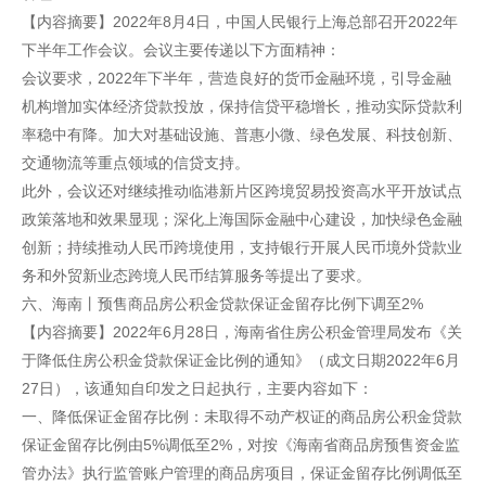
【内容摘要】2022年8月4日，中国人民银行上海总部召开2022年
下半年工作会议。会议主要传递以下方面精神：
会议要求，2022年下半年，营造良好的货币金融环境，引导金融
机构增加实体经济贷款投放，保持信贷平稳增长，推动实际贷款利
率稳中有降。加大对基础设施、普惠小微、绿色发展、科技创新、
交通物流等重点领域的信贷支持。
此外，会议还对继续推动临港新片区跨境贸易投资高水平开放试点
政策落地和效果显现；深化上海国际金融中心建设，加快绿色金融
创新；持续推动人民币跨境使用，支持银行开展人民币境外贷款业
务和外贸新业态跨境人民币结算服务等提出了要求。
六、海南丨预售商品房公积金贷款保证金留存比例下调至2%
【内容摘要】2022年6月28日，海南省住房公积金管理局发布《关
于降低住房公积金贷款保证金比例的通知》（成文日期2022年6月
27日），该通知自印发之日起执行，主要内容如下：
一、降低保证金留存比例：未取得不动产权证的商品房公积金贷款
保证金留存比例由5%调低至2%，对按《海南省商品房预售资金监
管办法》执行监管账户管理的商品房项目，保证金留存比例调低至