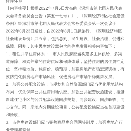
保障体系
【内容摘要】根据2022年7月5日发布的《深圳市第七届人民代表
大会常务委员会公告（第五十七号）》，《深圳经济特区社会建设
条例》经深圳市第七届人民代表大会常务委员会第十次会议于
2022年6月23日通过，自2022年8月1日起施行。《深圳经济特区
社会建设条例》共五章，包括总则、民生建设、社会治理、促进和
保障、附则，其中民生建设章包含的住房发展相关内容如下：
1、租住并举住房体系： 市人民政府应当构建多主体供给、多渠
道保障、租购并举的住房供应和保障体系，坚持住房的居住属性定
位，坚持稳地价、稳房价、稳预期，加强房地产市场宏观调控，有
效防范化解房地产市场风险，促进房地产市场平稳健康发展。
2、加强公共配套设施：市规划和自然资源部门应当优化用地结构
布局，优先保障公共住房用地供应。加强公共配套设施建设，推进
新建住宅小区与公共配套设施同步规划、同步建设、同步验收、同
步交付。同一宗地内分期建设项目，公共配套设施应当在首期建设
和验收。
3、市住房建设部门应当完善商品房合同网签制度，加强房地产行
业管理和监督。