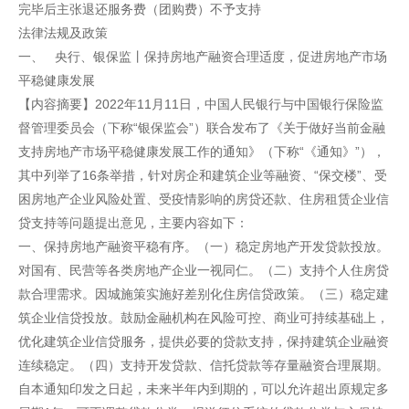
完毕后主张退还服务费（团购费）不予支持
法律法规及政策
一、 央行、银保监丨保持房地产融资合理适度，促进房地产市场
平稳健康发展
【内容摘要】2022年11月11日，中国人民银行与中国银行保险监
督管理委员会（下称“银保监会”）联合发布了《关于做好当前金融
支持房地产市场平稳健康发展工作的通知》（下称“《通知》”），
其中列举了16条举措，针对房企和建筑企业等融资、“保交楼”、受
困房地产企业风险处置、受疫情影响的房贷还款、住房租赁企业信
贷支持等问题提出意见，主要内容如下：
一、保持房地产融资平稳有序。（一）稳定房地产开发贷款投放。
对国有、民营等各类房地产企业一视同仁。（二）支持个人住房贷
款合理需求。因城施策实施好差别化住房信贷政策。（三）稳定建
筑企业信贷投放。鼓励金融机构在风险可控、商业可持续基础上，
优化建筑企业信贷服务，提供必要的贷款支持，保持建筑企业融资
连续稳定。（四）支持开发贷款、信托贷款等存量融资合理展期。
自本通知印发之日起，未来半年内到期的，可以允许超出原规定多