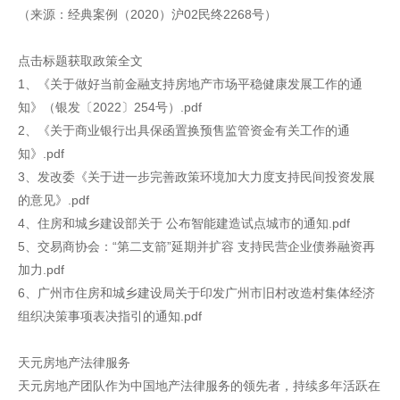
（来源：经典案例（2020）沪02民终2268号）
点击标题获取政策全文
1、《关于做好当前金融支持房地产市场平稳健康发展工作的通
知》（银发〔2022〕254号）.pdf
2、《关于商业银行出具保函置换预售监管资金有关工作的通
知》.pdf
3、发改委《关于进一步完善政策环境加大力度支持民间投资发展
的意见》.pdf
4、住房和城乡建设部关于 公布智能建造试点城市的通知.pdf
5、交易商协会：“第二支箭”延期并扩容 支持民营企业债券融资再
加力.pdf
6、广州市住房和城乡建设局关于印发广州市旧村改造村集体经济
组织决策事项表决指引的通知.pdf
天元房地产法律服务
天元房地产团队作为中国地产法律服务的领先者，持续多年活跃在