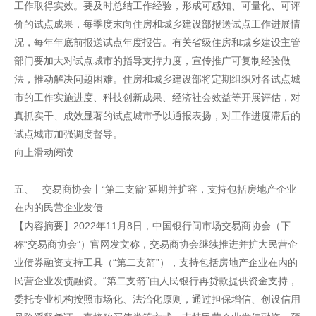
工作取得实效。要及时总结工作经验，形成可感知、可量化、可评
价的试点成果，每季度末向住房和城乡建设部报送试点工作进展情
况，每年年底前报送试点年度报告。有关省级住房和城乡建设主管
部门要加大对试点城市的指导支持力度，宣传推广可复制经验做
法，推动解决问题困难。住房和城乡建设部将定期组织对各试点城
市的工作实施进度、科技创新成果、经济社会效益等开展评估，对
真抓实干、成效显著的试点城市予以通报表扬，对工作进度滞后的
试点城市加强调度督导。
向上滑动阅读
五、 交易商协会丨“第二支箭”延期并扩容，支持包括房地产企业
在内的民营企业发债
【内容摘要】2022年11月8日，中国银行间市场交易商协会（下
称“交易商协会”）官网发文称，交易商协会继续推进并扩大民营企
业债券融资支持工具（“第二支箭”），支持包括房地产企业在内的
民营企业发债融资。“第二支箭”由人民银行再贷款提供资金支持，
委托专业机构按照市场化、法治化原则，通过担保增信、创设信用