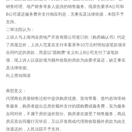
销售经理、地产财务等多人提供的销售服务。现原告要求A公司和
B公司退还服务费并支付相应利息，无事实及法律依据，本院不予
支持。
二审法院认为：
上诉人与上海鸿业房地产开发有限公司签订的《购房确认书》约定
了房屋总价，上诉人范某在支付本案系争10万元时明知该笔款项非
合同约定的房款，而是以“团购费”名义向上B公司支付了该笔款
项，现上诉人以该款项为额外收取的房款为由要求返还，缺乏事实
及法律依据。
向上滑动阅读
典型意义：
代理商在房屋销售过程中提供购房优惠、宣传带看、签约咨询等销
售服务，购房者超出总房价额外支付的团购费或服务费，实为服务
合同对价，不属于房价溢价部分。购房者在接受了销售服务，商品
房买卖合同履行完毕后，又以开发商或代理商收取额外房款为由主
张退还的，人民法院不予支持。