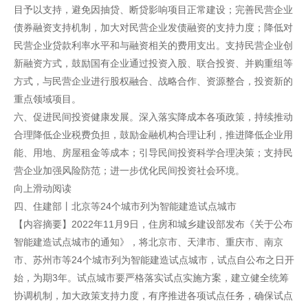
目予以支持，避免因抽贷、断贷影响项目正常建设；完善民营企业
债券融资支持机制，加大对民营企业发债融资的支持力度；降低对
民营企业贷款利率水平和与融资相关的费用支出。支持民营企业创
新融资方式，鼓励国有企业通过投资入股、联合投资、并购重组等
方式，与民营企业进行股权融合、战略合作、资源整合，投资新的
重点领域项目。
六、促进民间投资健康发展。深入落实降成本各项政策，持续推动
合理降低企业税费负担，鼓励金融机构合理让利，推进降低企业用
能、用地、房屋租金等成本；引导民间投资科学合理决策；支持民
营企业加强风险防范；进一步优化民间投资社会环境。
向上滑动阅读
四、住建部丨北京等24个城市列为智能建造试点城市
【内容摘要】2022年11月9日，住房和城乡建设部发布《关于公布
智能建造试点城市的通知》，将北京市、天津市、重庆市、南京
市、苏州市等24个城市列为智能建造试点城市，试点自公布之日开
始，为期3年。试点城市要严格落实试点实施方案，建立健全统筹
协调机制，加大政策支持力度，有序推进各项试点任务，确保试点