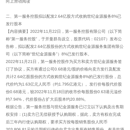
向上滑动阅读
二、第一服务控股拟以配发2.64亿股方式收购世纪金源服务8%已
发行股本
【内容摘要】2022年11月22日，第一服务控股有限公司（以下简
称“第一服务控股”，于开曼群岛设立，股票代码：02107）发布公
告称，拟以配发2.64亿股股份的方式收购世纪金源服务集团有限公
司（以下简称“世纪金源服务”）8%已发行股本。
2022年11月21日，第一服务控股作为买方和卖方世纪金源服务签
订了协议，买方将通过公司0.68港元/股的价格向卖方发行及配发
共计2.64亿股股份的方式收购世纪金源服务8%的已发行股份，总
代价约为1.63亿元人民币（约1.795亿港元）。发行价每股代价股
份0.68港元，较2022年11月18日的收市价每股股份0.63港元溢价
约7.94%，代价股份占扩大后股本约20.88%。
根据公告，第一服务控股与世纪金源服务已订立以下认购及出售期
权安排：(1)卖方已无偿获授予认购期权，据此，卖方有权在完成
后三年内行使认购期权，要求买方按每股销售股份人民币
203,806.81元的总期权行使价向卖方出售所有销售股份，有关款项