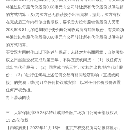
将通过以每股代价股份0.68港元向公司转让所有代价股份以供注销
的方式结算；及(2)买方已无偿获授予出售期权，据此，买方有权
在完成后三年内行使出售期权，要求卖方按每股销售股份人民币
203,806.81元的总期权行使价向公司收购所有销售股份，有关款项
将通过以每股代价股份0.68港元向公司转让所有代价股份以供注销
的方式结算。
买卖双方同时作出以下陈述与保证：未经对方书面同意，自签署协
议之日起至交易完成后第三年，不得直接或间接：（1）以任何方
式出售代价股份；（2）同意或与第三方订立和约出售/销售代价股
份；（3）)进行任何与上述任何交易有相同经济影响（直接或间
接）的交易；或(4)订立任何协议或安排，以对任何代价股份设置
任何产权负担。
向上滑动阅读
三、大家保险拟39.25亿转让成都金融广场项目公司全部股权及
13.25亿债权
【内容摘要】2022年11月16日，北京产权交易所网站披露显示，