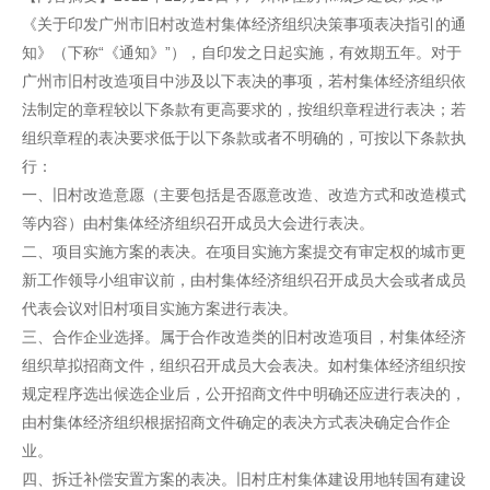
《关于印发广州市旧村改造村集体经济组织决策事项表决指引的通
知》（下称“《通知》”），自印发之日起实施，有效期五年。对于
广州市旧村改造项目中涉及以下表决的事项，若村集体经济组织依
法制定的章程较以下条款有更高要求的，按组织章程进行表决；若
组织章程的表决要求低于以下条款或者不明确的，可按以下条款执
行：
一、旧村改造意愿（主要包括是否愿意改造、改造方式和改造模式
等内容）由村集体经济组织召开成员大会进行表决。
二、项目实施方案的表决。在项目实施方案提交有审定权的城市更
新工作领导小组审议前，由村集体经济组织召开成员大会或者成员
代表会议对旧村项目实施方案进行表决。
三、合作企业选择。属于合作改造类的旧村改造项目，村集体经济
组织草拟招商文件，组织召开成员大会表决。如村集体经济组织按
规定程序选出候选企业后，公开招商文件中明确还应进行表决的，
由村集体经济组织根据招商文件确定的表决方式表决确定合作企
业。
四、拆迁补偿安置方案的表决。旧村庄村集体建设用地转国有建设