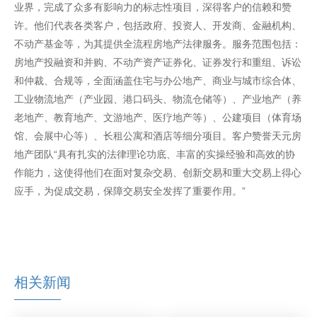
业界，完成了众多有影响力的标志性项目，深得客户的信赖和赞
许。他们代表各类客户，包括政府、投资人、开发商、金融机构、
不动产基金等，为其提供全流程房地产法律服务。服务范围包括：
房地产投融资和并购、不动产资产证券化、证券发行和重组、诉讼
和仲裁、合规等，全面涵盖住宅与办公地产、商业与城市综合体、
工业物流地产（产业园、港口码头、物流仓储等）、产业地产（养
老地产、教育地产、文游地产、医疗地产等）、公建项目（体育场
馆、会展中心等）、长租公寓和酒店等细分项目。客户赞誉天元房
地产团队“具有扎实的法律理论功底、丰富的实操经验和高效的协
作能力，这使得他们在面对复杂交易、创新交易和重大交易上得心
应手，为促成交易，保障交易安全发挥了重要作用。”
相关新闻