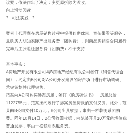
议案，依法作出了决定：变更原拆除为没收。
向上滑动阅读
? 司法实践 ?
案例丨代理商在房屋销售过程中提供购房优惠、宣传带看等服务，
且购房人明知实际产出服务费（团购费），则商品房销售合同履行
完毕后主张退还服务费（团购费）不予支持
基本事实：
A房地产开发有限公司与B房地产经纪有限公司签订《销售代理合
同》，约定由B公司对A公司开发建设的房产项目进行市场调研、
营销策划并代理销售。
范某向A公司购买涉案房屋，签订《购房确认书》，房屋总价
1122755元，范某按约履行了涉案房屋房款的支付义务。此外，范
某向B公司支付10万元，B公司出具收据，事由一栏载明系团购
费。同年10月14日，B公司收回收据，向范某开具10万元的增值税
普通发票，事由一栏载明系服务费。