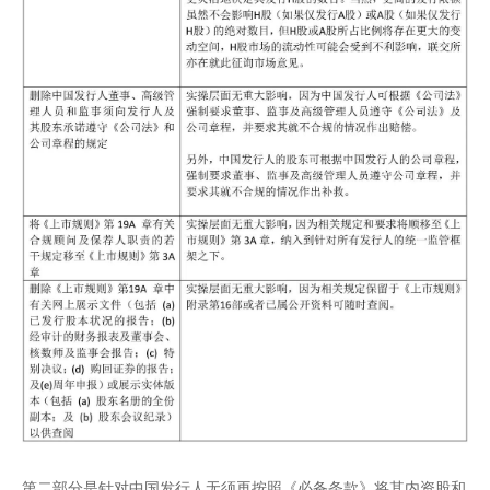
第二部分是针对中国发行人无须再按照《必备条款》将其内资股和