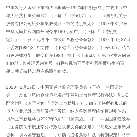
中国发行人境外上市的法律框架于1990年代初形成，主要由《中
华人民共和国公司法》（下称 「《公司法》」）、《国务院关于
股份有限公司境外募集股份及上市的特别规定》（1994年8月4日
中华人民共和国国务院令第160号发布）（下称 「《特别规
定》」）、及《到境外上市公司章程必备条款》（1994年8月27日
证委发[1994]21号文件）（下称「《必备条款》」）等组成。结合
前述法律框架，联交所在1993年推出《上市规则》第19A章及附录
13D部，以处理因内资股与H股被视为不同类别股份而衍生的问
题，并反映特定股东保障的条款。
2023年2月17日，中国证券监督管理委员会（下称 「中国证监
会」）发布《境内企业境外发行证券和上市管理试行办法》和5项
配套指引（以下合称 「境外上市新规」），确立了将所有形式的
境内企业境外上市与发行证券统一纳入备案管理的制度规则体系，
境外上市新规将自2023年3月31日起实施。同日，中国国务院发布
《国务院关于废止部分行政法规和文件的决定》（与境外上市新规
合称「境内监管新规」），明确《必备条款》及《特别规定》将于