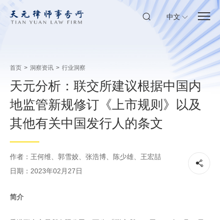
中文
首页
>
洞察资讯
>
行业洞察
天元分析：联交所建议根据中国内
地监管新规修订《上市规则》以及
其他有关中国发行人的条文
作者：王何维、郭雪姣、张浩博、陈少雄、王宏喆
日期：2023年02月27日
简介