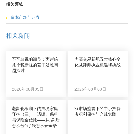
相关领域
资本市场与证券
相关新闻
不可忽视的细节：离岸信
内幕交易新规五大核心变
托个税新规的若干疑难问
化及律师执业机遇和挑战
题探讨
2026年08月05日
2026年08月03日
老龄化浪潮下的跨境家庭
双市场监管下的中小投资
守护（三）：遗嘱、保单
者权利保护与合规实践
与保险金信托——从“身后
怎么分”到“钱怎么安全给”