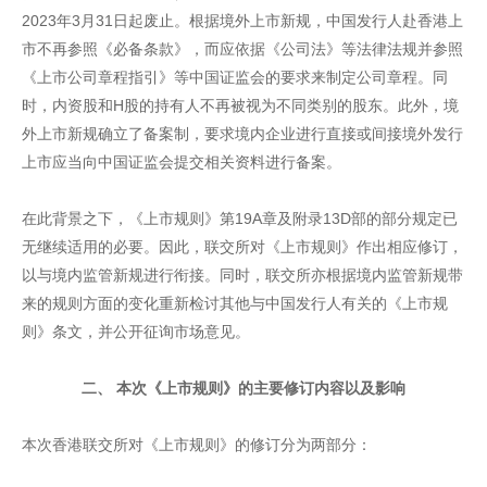
2023年3月31日起废止。根据境外上市新规，中国发行人赴香港上
市不再参照《必备条款》，而应依据《公司法》等法律法规并参照
《上市公司章程指引》等中国证监会的要求来制定公司章程。同
时，内资股和H股的持有人不再被视为不同类别的股东。此外，境
外上市新规确立了备案制，要求境内企业进行直接或间接境外发行
上市应当向中国证监会提交相关资料进行备案。
在此背景之下，《上市规则》第19A章及附录13D部的部分规定已
无继续适用的必要。因此，联交所对《上市规则》作出相应修订，
以与境内监管新规进行衔接。同时，联交所亦根据境内监管新规带
来的规则方面的变化重新检讨其他与中国发行人有关的《上市规
则》条文，并公开征询市场意见。
二、 本次《上市规则》的主要修订内容以及影响
本次香港联交所对《上市规则》的修订分为两部分：