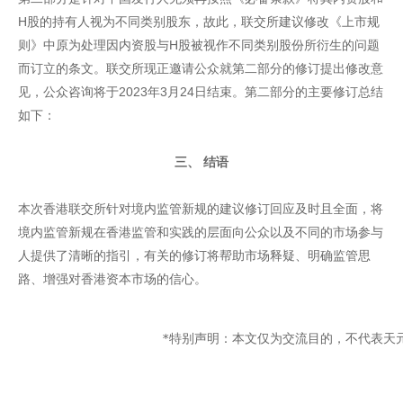
H股的持有人视为不同类别股东，故此，联交所建议修改《上市规
则》中原为处理因内资股与H股被视作不同类别股份所衍生的问题
而订立的条文。联交所现正邀请公众就第二部分的修订提出修改意
见，公众咨询将于2023年3月24日结束。第二部分的主要修订总结
如下：
三、 结语
本次香港联交所针对境内监管新规的建议修订回应及时且全面，将
境内监管新规在香港监管和实践的层面向公众以及不同的市场参与
人提供了清晰的指引，有关的修订将帮助市场释疑、明确监管思
路、增强对香港资本市场的信心。
                    *特别声明：本文仅为交流目的