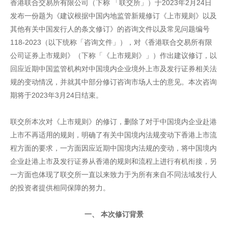
香港联合交易所有限公司（下称 「联交所」）于2023年2月24日
发布一份题为《建议根据中国内地监管新规修订《上市规则》以及
其他有关中国发行人的条文修订》的咨询文件以及常见问题编号
118-2023（以下统称「咨询文件」），对《香港联合交易所有限
公司证券上市规则》（下称「《上市规则》」）作出建议修订，以
回应近期中国监管机构对中国境内企业境外上市及发行证券相关法
规的变动情况，并就其中部分修订咨询市场人士的意见。本次咨询
期将于2023年3月24日结束。
联交所本次对《上市规则》的修订，删除了对于中国境内企业赴港
上市不再适用的规则，明确了有关中国境内法规变动下香港上市流
程方面的要求，一方面因应近期中国境内法规的变动，将中国境内
企业赴港上市及发行证券从香港的规则和流程上进行有机衔接，另
一方面也体现了联交所一直以来致力于为所有来自不同法域发行人
的投资者提供相同保障的努力。
一、 本次修订背景