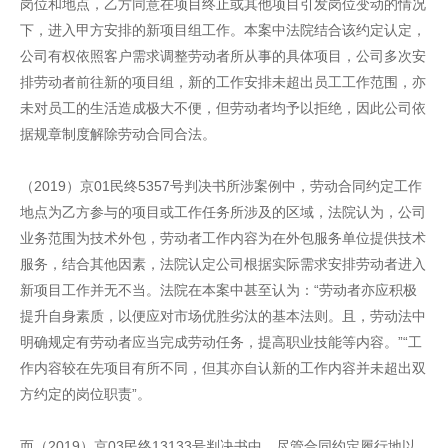
岗位和地点，乙方同意在项目终止或其他项目引发岗位变动的情况
下，进入甲方安排的新项目组工作。本案中法院结合该约定认定，
公司有权依照客户需求调整劳动者所从事的具体项目，公司多次安
排劳动者前往新的项目组，新的工作安排未超出员工工作范围，亦
未对员工的生活造成极大不便，但劳动者均予以拒绝，因此公司依
据规章制度解除劳动合同合法。
（2019）京01民终5357号判决书所涉案例中，劳动合同约定工作
地点为乙方参与的项目或工作任务所涉及的区域，法院认为，公司
业务范围为技术外包，劳动者工作内容为在外包服务单位提供技术
服务，结合其他因素，法院认定公司根据实际需求安排劳动者进入
新项目工作并无不当。法院在本案中甚至认为：“劳动者亦应积极
提升自身素质，以便应对市场优胜劣汰的基本法则。且，劳动法中
明确规定有劳动者应当完成劳动任务，提高职业技能等内容。”“工
作内容较在先项目有所不同，但其亦自认新的工作内容并未超出双
方约定的岗位职责”。
而（2019）京03民终13133号判决书中，尽管合同约定履行地以