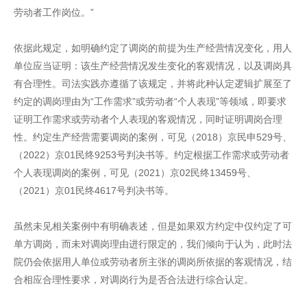
劳动者工作岗位。”
依据此规定，如明确约定了调岗的前提为生产经营情况变化，用人
单位应当证明：该生产经营情况发生变化的客观情况，以及调岗具
有合理性。司法实践亦遵循了该规定，并将此种认定逻辑扩展至了
约定的调岗理由为“工作需求”或劳动者“个人表现”等领域，即要求
证明工作需求或劳动者个人表现的客观情况，同时证明调岗合理
性。约定生产经营需要调岗的案例，可见（2018）京民申529号、
（2022）京01民终9253号判决书等。约定根据工作需求或劳动者
个人表现调岗的案例，可见（2021）京02民终13459号、
（2021）京01民终4617号判决书等。
虽然未见相关案例中有明确表述，但是如果双方约定中仅约定了可
单方调岗，而未对调岗理由进行限定的，我们倾向于认为，此时法
院仍会依据用人单位或劳动者所主张的调岗所依据的客观情况，结
合相应合理性要求，对调岗行为是否合法进行综合认定。