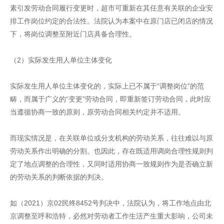
素引发劳动合同履行变更时，超市可重新在其任意有关联的企业安
排工作岗位约定的合法性。法院认为本案中在原门店已闭店的情况
下，将岗位调整至附近门店具备合理性。
（2）实际发生用人单位主体变化
实际发生用人单位主体变化的，实际上已不属于“调整岗位”的范
畴，而属于广义的“变更”劳动合同，即重新签订劳动合同，此时应
当遵循协商一致的原则，原劳动合同相关约定并不适用。
而现实情况是，在关联单位或分支机构的劳动关系，往往难以与原
劳动关系作出明确的分割。也因此，存在既适用调岗合理性规则判
定了地点调整的合理性，又同时适用协商一致规则作为是否确立新
的劳动关系的判断依据的判决。
如（2021）京02民终8452号判决中，法院认为，将工作地点由北
京调整至呼和浩特，必然对劳动者工作生活产生重大影响，公司未