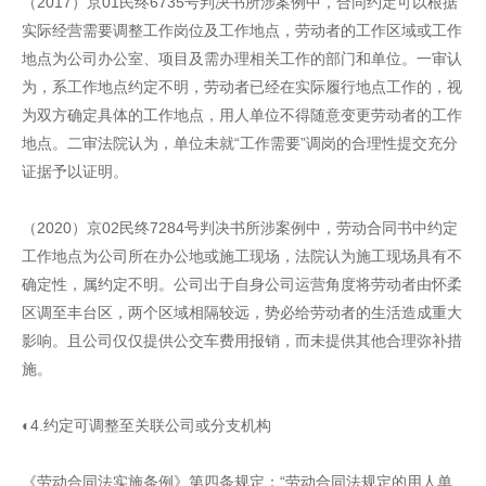
（2017）京01民终6735号判决书所涉案例中，合同约定可以根据
实际经营需要调整工作岗位及工作地点，劳动者的工作区域或工作
地点为公司办公室、项目及需办理相关工作的部门和单位。一审认
为，系工作地点约定不明，劳动者已经在实际履行地点工作的，视
为双方确定具体的工作地点，用人单位不得随意变更劳动者的工作
地点。二审法院认为，单位未就“工作需要”调岗的合理性提交充分
证据予以证明。
（2020）京02民终7284号判决书所涉案例中，劳动合同书中约定
工作地点为公司所在办公地或施工现场，法院认为施工现场具有不
确定性，属约定不明。公司出于自身公司运营角度将劳动者由怀柔
区调至丰台区，两个区域相隔较远，势必给劳动者的生活造成重大
影响。且公司仅仅提供公交车费用报销，而未提供其他合理弥补措
施。
◐4.约定可调整至关联公司或分支机构
《劳动合同法实施条例》第四条规定：“劳动合同法规定的用人单