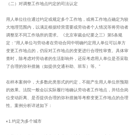
（二）对调整工作地点约定的司法认定
用人单位往往通过约定或规定多个工作地，或将工作地点确定为较
大地理范围内，以满足根据经营需要或劳动者个人情况等将劳动者
调整至不同工作场所的需求。《北京审裁会纪要之三》第5条规
定：“用人单位与劳动者在劳动合同中明确约定用人单位可以单方
变更工作地点的，仍应对工作地点的变更进行合理性审查。具体审
查时，除考虑对劳动者的生活影响外，还应考虑用人单位是否采取
了合理的弥补措施（如提供交通补助、班车）等。”
在样本案例中，大多数此类形式的约定，不能产生用人单位所预期
的效果。法院一般会以实际履行地确认劳动者工作地点，并结合岗
位变动距离、是否提供合理的弥补措施等考察变更工作地点的合理
性。案例分析详述如下：
◐1.约定为多个城市