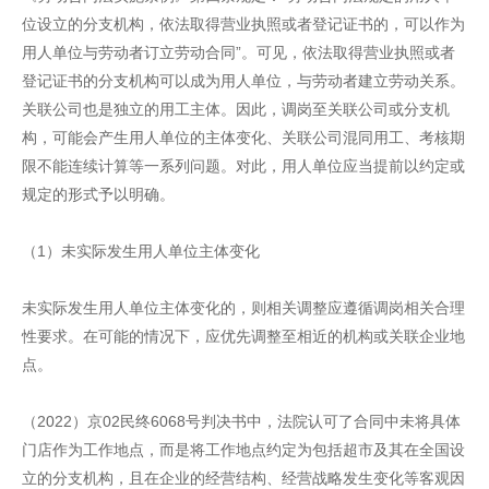
位设立的分支机构，依法取得营业执照或者登记证书的，可以作为
用人单位与劳动者订立劳动合同”。可见，依法取得营业执照或者
登记证书的分支机构可以成为用人单位，与劳动者建立劳动关系。
关联公司也是独立的用工主体。因此，调岗至关联公司或分支机
构，可能会产生用人单位的主体变化、关联公司混同用工、考核期
限不能连续计算等一系列问题。对此，用人单位应当提前以约定或
规定的形式予以明确。
（1）未实际发生用人单位主体变化
未实际发生用人单位主体变化的，则相关调整应遵循调岗相关合理
性要求。在可能的情况下，应优先调整至相近的机构或关联企业地
点。
（2022）京02民终6068号判决书中，法院认可了合同中未将具体
门店作为工作地点，而是将工作地点约定为包括超市及其在全国设
立的分支机构，且在企业的经营结构、经营战略发生变化等客观因