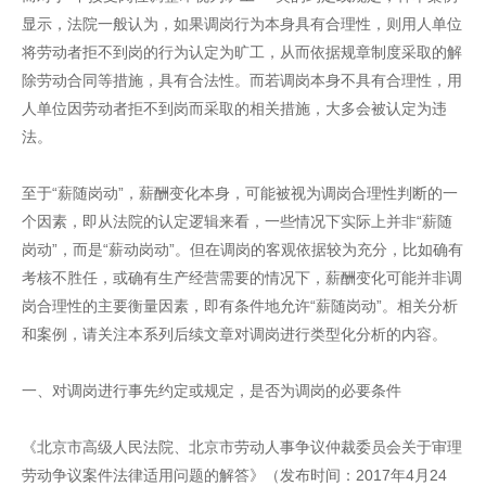
显示，法院一般认为，如果调岗行为本身具有合理性，则用人单位
将劳动者拒不到岗的行为认定为旷工，从而依据规章制度采取的解
除劳动合同等措施，具有合法性。而若调岗本身不具有合理性，用
人单位因劳动者拒不到岗而采取的相关措施，大多会被认定为违
法。
至于“薪随岗动”，薪酬变化本身，可能被视为调岗合理性判断的一
个因素，即从法院的认定逻辑来看，一些情况下实际上并非“薪随
岗动”，而是“薪动岗动”。但在调岗的客观依据较为充分，比如确有
考核不胜任，或确有生产经营需要的情况下，薪酬变化可能并非调
岗合理性的主要衡量因素，即有条件地允许“薪随岗动”。相关分析
和案例，请关注本系列后续文章对调岗进行类型化分析的内容。
一、对调岗进行事先约定或规定，是否为调岗的必要条件
《北京市高级人民法院、北京市劳动人事争议仲裁委员会关于审理
劳动争议案件法律适用问题的解答》（发布时间：2017年4月24