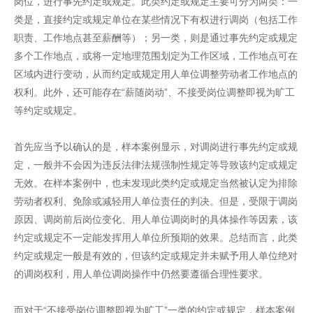
岗位，进行事先约定或规定。此类约定或规定主要可分为两类：一
类是，直接约定或规定单位在某些情况下有权进行调岗（包括工作
职责、工作地点甚至薪酬等）；另一类，则是通过事先约定或规定
多个工作地点，或将一定地理范围划定为工作区域，工作地点可在
区域内进行变动，从而约定或规定用人单位调整劳动者工作地点的
权利。此外，还可能存在“薪随岗动”、不接受岗位调整即视为旷工
等约定或规定。
首先应当予以确认的是，样本案例显示，对调岗进行事先约定或规
定，一般并不会因为违反法律法规强制性规定等导致该约定或规定
无效。在样本案例中，也未发现此类约定或规定当然被认定为排除
劳动者权利、免除或减轻用人单位责任的判决。但是，受限于调岗
原因、调岗前后岗位变化、用人单位调岗时的具体操作等因素，该
约定或规定不一定能发挥用人单位所预期的效果。总结而言，此类
约定或规定一般是有效的，但该约定或规定并未赋予用人单位绝对
的调岗权利，用人单位调岗操作中仍然要遵循合理性要求。
而对于“不接受岗位调整即视为旷工”一类的约定或规定，样本案例