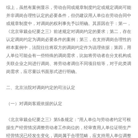
综上，虽然有案例显示，劳动合同或规章制度约定或规定调岗可能
并非调岗合理性认定的必要条件，但仍建议用人单位在劳动合同中
或规章制度中，对调岗的权利事先予以明确。其原因在于：第一，
《北京审裁会纪要之三》前述规定对调岗约定的要求；第二，存在
认定调岗约定为调岗必要条件的案例；第三，在支持调岗合理性的
样本案例中，法院往往将双方的调岗约定作为说理依据；第四，用
人单位可能会有一些特殊的调岗需求，比如将劳动者在分支机构或
关联企业之间进行调岗、将劳动者调往不同项目组等，对于此类调
岗需求，应尽量以书面形式进行明确。
二、北京法院对调岗约定的司法认定
（一）对调岗客观依据的认定
《北京审裁会纪要之三》第5条规定：“用人单位与劳动者约定可根
据生产经营情况调整劳动者工作岗位的，经审查用人单位证明生产
经营情况已经发生变化，调岗属于合理范畴，应支持用人单位调整