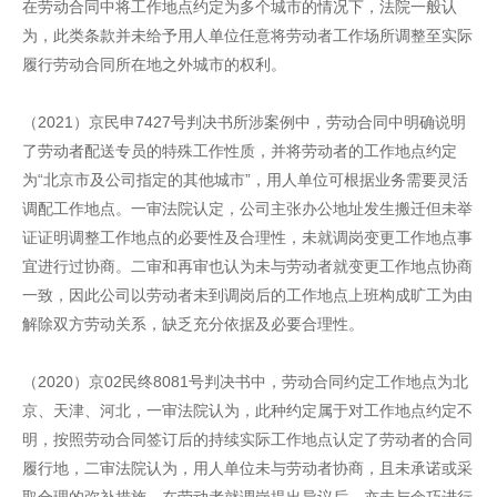
在劳动合同中将工作地点约定为多个城市的情况下，法院一般认
为，此类条款并未给予用人单位任意将劳动者工作场所调整至实际
履行劳动合同所在地之外城市的权利。
（2021）京民申7427号判决书所涉案例中，劳动合同中明确说明
了劳动者配送专员的特殊工作性质，并将劳动者的工作地点约定
为“北京市及公司指定的其他城市”，用人单位可根据业务需要灵活
调配工作地点。一审法院认定，公司主张办公地址发生搬迁但未举
证证明调整工作地点的必要性及合理性，未就调岗变更工作地点事
宜进行过协商。二审和再审也认为未与劳动者就变更工作地点协商
一致，因此公司以劳动者未到调岗后的工作地点上班构成旷工为由
解除双方劳动关系，缺乏充分依据及必要合理性。
（2020）京02民终8081号判决书中，劳动合同约定工作地点为北
京、天津、河北，一审法院认为，此种约定属于对工作地点约定不
明，按照劳动合同签订后的持续实际工作地点认定了劳动者的合同
履行地，二审法院认为，用人单位未与劳动者协商，且未承诺或采