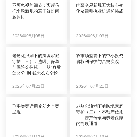
不可忽视的细节：离岸信
内幕交易新规五大核心变
托个税新规的若干疑难问
化及律师执业机遇和挑战
题探讨
2026年08月05日
2026年08月03日
老龄化浪潮下的跨境家庭
双市场监管下的中小投资
守护（三）：遗嘱、保单
者权利保护与合规实践
与保险金信托——从“身后
怎么分”到“钱怎么安全给”
2026年07月22日
2026年07月21日
刑事类案适用偏差之个案
老龄化浪潮下的跨境家庭
呈现
守护（二）：不动产信托
——房产传承与养老保障
的制度通道
2026年07月13日
2026年07月13日