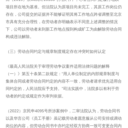
项目所在地为基准。但法院认为原项目尚未完工，其原工作岗位仍
存在，公司提交的证据并不能够证明其将工作地点跨省调整至北京
市具有充分合理性，在劳动者亦明确表示不同意上述调整的情况
下，公司以劳动者未到新工作地点报到构成旷工为由解除劳动合同
构成违法解除。
（三）劳动合同约定与规章制度规定存在冲突时如何认定
《最高人民法院关于审理劳动争议案件适用法律问题的解释
（一）》第五十条第二款规定：“用人单位制定的内部规章制度与
集体合同或者劳动合同约定的内容不一致，劳动者请求优先适用合
同约定的，人民法院应予支持。”司法实践中，法院多以有利于劳
动者的约定或规定作为审判依据。
（2022）京民申4095号所涉案例中，二审法院认为，劳动合同书
以及华言公司《员工手册》虽记载劳动者愿意服从公司安排或调动
岗位的内容，但劳动合同书中亦约定经双方协商一致可变更合同内