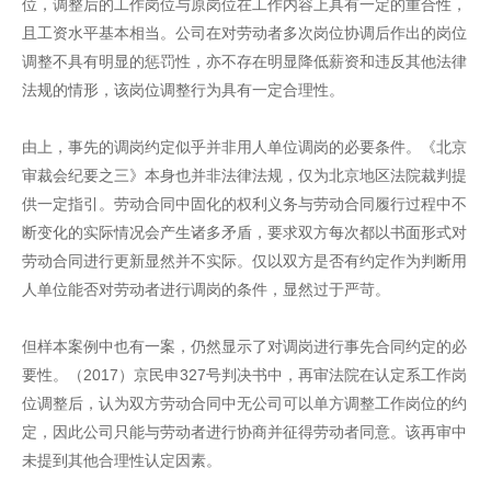
位，调整后的工作岗位与原岗位在工作内容上具有一定的重合性，
且工资水平基本相当。公司在对劳动者多次岗位协调后作出的岗位
调整不具有明显的惩罚性，亦不存在明显降低薪资和违反其他法律
法规的情形，该岗位调整行为具有一定合理性。
由上，事先的调岗约定似乎并非用人单位调岗的必要条件。《北京
审裁会纪要之三》本身也并非法律法规，仅为北京地区法院裁判提
供一定指引。劳动合同中固化的权利义务与劳动合同履行过程中不
断变化的实际情况会产生诸多矛盾，要求双方每次都以书面形式对
劳动合同进行更新显然并不实际。仅以双方是否有约定作为判断用
人单位能否对劳动者进行调岗的条件，显然过于严苛。
但样本案例中也有一案，仍然显示了对调岗进行事先合同约定的必
要性。（2017）京民申327号判决书中，再审法院在认定系工作岗
位调整后，认为双方劳动合同中无公司可以单方调整工作岗位的约
定，因此公司只能与劳动者进行协商并征得劳动者同意。该再审中
未提到其他合理性认定因素。