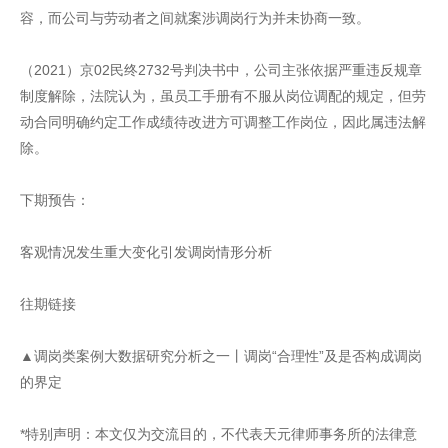
容，而公司与劳动者之间就案涉调岗行为并未协商一致。
（2021）京02民终2732号判决书中，公司主张依据严重违反规章
制度解除，法院认为，虽员工手册有不服从岗位调配的规定，但劳
动合同明确约定工作成绩待改进方可调整工作岗位，因此属违法解
除。
下期预告：
客观情况发生重大变化引发调岗情形分析
往期链接
▲调岗类案例大数据研究分析之一丨调岗“合理性”及是否构成调岗
的界定
*特别声明：本文仅为交流目的，不代表天元律师事务所的法律意