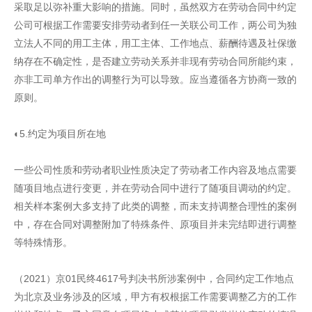
采取足以弥补重大影响的措施。同时，虽然双方在劳动合同中约定
公司可根据工作需要安排劳动者到任一关联公司工作，两公司为独
立法人不同的用工主体，用工主体、工作地点、薪酬待遇及社保缴
纳存在不确定性，是否建立劳动关系并非现有劳动合同所能约束，
亦非工司单方作出的调整行为可以导致。应当遵循各方协商一致的
原则。
◐5.约定为项目所在地
一些公司性质和劳动者职业性质决定了劳动者工作内容及地点需要
随项目地点进行变更，并在劳动合同中进行了随项目调动的约定。
相关样本案例大多支持了此类的调整，而未支持调整合理性的案例
中，存在合同对调整附加了特殊条件、原项目并未完结即进行调整
等特殊情形。
（2021）京01民终4617号判决书所涉案例中，合同约定工作地点
为北京及业务涉及的区域，甲方有权根据工作需要调整乙方的工作