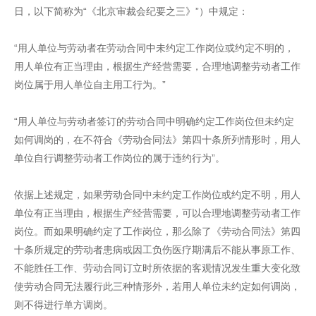
日，以下简称为“《北京审裁会纪要之三》”）中规定：
“用人单位与劳动者在劳动合同中未约定工作岗位或约定不明的，
用人单位有正当理由，根据生产经营需要，合理地调整劳动者工作
岗位属于用人单位自主用工行为。”
“用人单位与劳动者签订的劳动合同中明确约定工作岗位但未约定
如何调岗的，在不符合《劳动合同法》第四十条所列情形时，用人
单位自行调整劳动者工作岗位的属于违约行为”。
依据上述规定，如果劳动合同中未约定工作岗位或约定不明，用人
单位有正当理由，根据生产经营需要，可以合理地调整劳动者工作
岗位。而如果明确约定了工作岗位，那么除了《劳动合同法》第四
十条所规定的劳动者患病或因工负伤医疗期满后不能从事原工作、
不能胜任工作、劳动合同订立时所依据的客观情况发生重大变化致
使劳动合同无法履行此三种情形外，若用人单位未约定如何调岗，
则不得进行单方调岗。