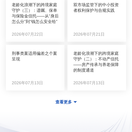
老龄化浪潮下的跨境家庭
双市场监管下的中小投资
守护（三）：遗嘱、保单
者权利保护与合规实践
与保险金信托——从“身后
怎么分”到“钱怎么安全给”
2026年07月22日
2026年07月21日
刑事类案适用偏差之个案
老龄化浪潮下的跨境家庭
呈现
守护（二）：不动产信托
——房产传承与养老保障
的制度通道
2026年07月13日
2026年07月13日
查看更多