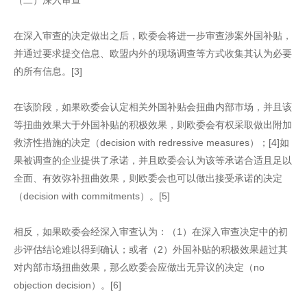
在深入审查的决定做出之后，欧委会将进一步审查涉案外国补贴，
并通过要求提交信息、欧盟内外的现场调查等方式收集其认为必要
的所有信息。[3]
在该阶段，如果欧委会认定相关外国补贴会扭曲内部市场，并且该
等扭曲效果大于外国补贴的积极效果，则欧委会有权采取做出附加
救济性措施的决定（decision with redressive measures）；[4]如
果被调查的企业提供了承诺，并且欧委会认为该等承诺合适且足以
全面、有效弥补扭曲效果，则欧委会也可以做出接受承诺的决定
（decision with commitments）。[5]
相反，如果欧委会经深入审查认为：（1）在深入审查决定中的初
步评估结论难以得到确认；或者（2）外国补贴的积极效果超过其
对内部市场扭曲效果，那么欧委会应做出无异议的决定（no
objection decision）。[6]