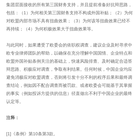
集团层面接收的所有第三国财务支持，并且提前准备好抗辩思路，
包括：（1）为何相关第三国财务支持不构成外国补贴；（2）为何
对欧盟内部市场不具有扭曲效果；（3）为何该等扭曲效果已经不
再持续；（4）为何积极效果大于扭曲效果等。
与此同时，如果遭受了欧委会的依职权调查，建议企业及时寻求中
欧专业律师团队的帮助，以确保在充分理解中国国情、企业特点和
欧盟外国补贴条例关注的基础上，快速风险排查、及时确定合适答
辩思路、积极应对调查，争取有利结果。任何时候，中国企业均应
避免消极应对欧盟调查，否则将引发十分不利的程序后果和最终调
查结论，例如因不配合调查而被罚款、或者欧委会可能基于其掌握
的事实（例如投诉方提供的信息）径直做出不利于中国企业的最终
认定等。
注释：
[1]《条例》第10条第3款。