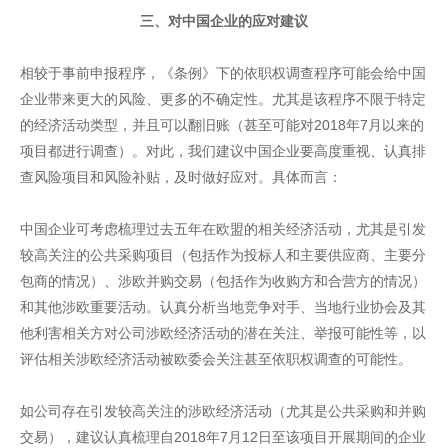
三、对中国企业的应对建议
相较于事前申报程序，《条例》下的依职权调查程序可能会给中国
企业带来更大的风险、更多的不确定性。尤其是该程序不限于特定
的经济活动类型，并且可以翻旧账（甚至可能对2018年7月以来的
项目都进行调查）。对此，我们建议中国企业要高度重视、认真排
查风险项目和风险补贴，及时做好应对。具体而言：
中国企业可考虑梳理过去五年在欧盟的相关经济活动，尤其是引发
较高关注的公共采购项目（包括作为投标人和主要供应商、主要分
包商的情况）、涉欧并购交易（包括作为收购方和合营方的情况）
和其他涉欧重要活动。认真分析当地竞争对手、当地行业协会及其
他利害相关方对公司涉欧经济活动的潜在关注、举报可能性等，以
评估相关涉欧经济活动被欧委会关注甚至依职权调查的可能性。
如公司存在引发较高关注的涉欧经济活动（尤其是公共采购和并购
交易），建议认真梳理自2018年7月12日至该项目开展期间的企业