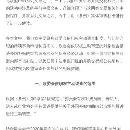
元欧盟FSR系列文章之二、三中，我们主要针对并购交易和公共采
购活动中涉及的事前申报义务，详细介绍了与这两类交易相关的申
报程序；并在系列文章之四、五中，对《条例》实体审查标准进行
了进一步解读。
在本文中，我们将主要聚焦欧委会依职权主动调查制度。与此前介
绍的两项事前申报制度不同，欧委会依职权主动审查的对象包含接
受外国补贴的经营者所涉及的所有经济活动，针对一切可能扭曲欧
盟内部市场补贴，以及任何未达申报门槛的并购交易或公共采购，
因此被视为欧盟审查外国补贴的兜底措施。
一、欧委会依职权主动调查的范围
根据《条例》第9条第1段规定，“委员会有权对成员国、自然人、
法人或行业协会等各渠道提供的关于外国补贴扭曲内部市场的投诉
进行主动调查。”
结合欧委会于2020年发布的白皮书，我们理解该条意在规制外国