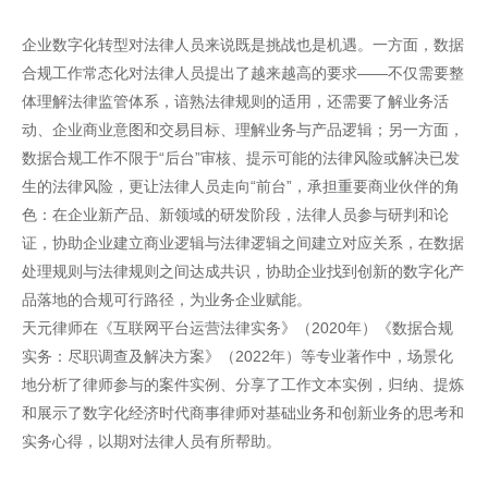
企业数字化转型对法律人员来说既是挑战也是机遇。一方面，数据
合规工作常态化对法律人员提出了越来越高的要求——不仅需要整
体理解法律监管体系，谙熟法律规则的适用，还需要了解业务活
动、企业商业意图和交易目标、理解业务与产品逻辑；另一方面，
数据合规工作不限于“后台”审核、提示可能的法律风险或解决已发
生的法律风险，更让法律人员走向“前台”，承担重要商业伙伴的角
色：在企业新产品、新领域的研发阶段，法律人员参与研判和论
证，协助企业建立商业逻辑与法律逻辑之间建立对应关系，在数据
处理规则与法律规则之间达成共识，协助企业找到创新的数字化产
品落地的合规可行路径，为业务企业赋能。
天元律师在《互联网平台运营法律实务》（2020年）《数据合规
实务：尽职调查及解决方案》（2022年）等专业著作中，场景化
地分析了律师参与的案件实例、分享了工作文本实例，归纳、提炼
和展示了数字化经济时代商事律师对基础业务和创新业务的思考和
实务心得，以期对法律人员有所帮助。