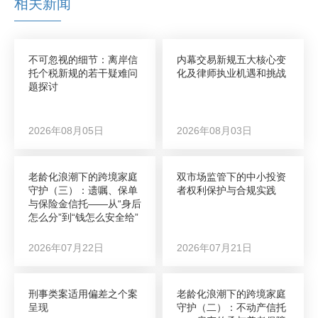
相关新闻
不可忽视的细节：离岸信
内幕交易新规五大核心变
托个税新规的若干疑难问
化及律师执业机遇和挑战
题探讨
2026年08月05日
2026年08月03日
老龄化浪潮下的跨境家庭
双市场监管下的中小投资
守护（三）：遗嘱、保单
者权利保护与合规实践
与保险金信托——从“身后
怎么分”到“钱怎么安全给”
2026年07月22日
2026年07月21日
刑事类案适用偏差之个案
老龄化浪潮下的跨境家庭
呈现
守护（二）：不动产信托