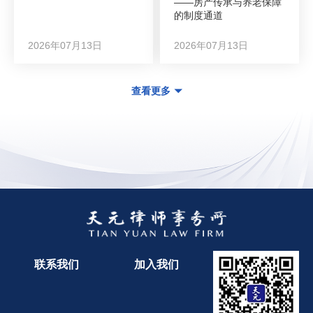
——房产传承与养老保障
的制度通道
2026年07月13日
2026年07月13日
查看更多
联系我们
加入我们