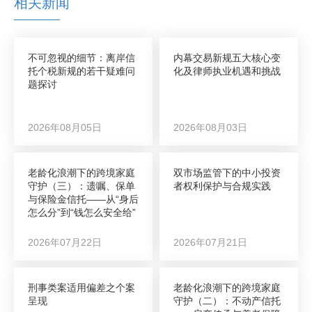
相关新闻
不可忽视的细节：离岸信
内幕交易新规五大核心变
托个税新规的若干疑难问
化及律师执业机遇和挑战
题探讨
2026年08月05日
2026年08月03日
老龄化浪潮下的跨境家庭
双市场监管下的中小投资
守护（三）：遗嘱、保单
者权利保护与合规实践
与保险金信托——从“身后
怎么分”到“钱怎么安全给”
2026年07月22日
2026年07月21日
刑事类案适用偏差之个案
老龄化浪潮下的跨境家庭
呈现
守护（二）：不动产信托