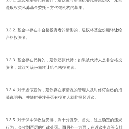
3.3.1. 违反规定委托募集的，建议及时解除该委托募集协议，尤其
是股权类私募基金委托三方代销机构的募集。
3.3.2. 基金中存在非合格投资者的情形的，建议将基金份额转让给
合格投资者。
3.3.3. 基金存在代持的，建议还原代持；如果被代持人是非合格投
资者，建议将该份额转让给合格投资者。
3.3.4. 对于虚假宣传，建议存在该情况的管理人及时修订自己的招
募说明书。并随时关注是否有投资人就此提起诉讼。
3.3.5. 对于保本保收益安排，则十分复杂。首先，这是确定的违规
行为，会收到严厉的行政处罚。而另外一方面，在诉讼中该等安排