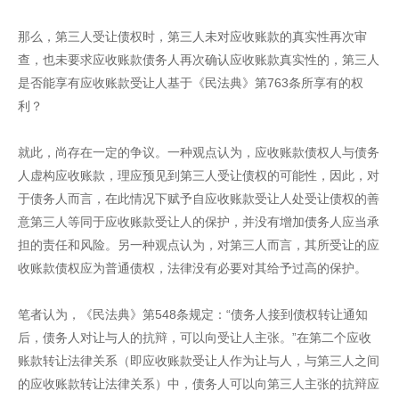
那么，第三人受让债权时，第三人未对应收账款的真实性再次审
查，也未要求应收账款债务人再次确认应收账款真实性的，第三人
是否能享有应收账款受让人基于《民法典》第763条所享有的权
利？
就此，尚存在一定的争议。一种观点认为，应收账款债权人与债务
人虚构应收账款，理应预见到第三人受让债权的可能性，因此，对
于债务人而言，在此情况下赋予自应收账款受让人处受让债权的善
意第三人等同于应收账款受让人的保护，并没有增加债务人应当承
担的责任和风险。另一种观点认为，对第三人而言，其所受让的应
收账款债权应为普通债权，法律没有必要对其给予过高的保护。
笔者认为，《民法典》第548条规定：“债务人接到债权转让通知
后，债务人对让与人的抗辩，可以向受让人主张。”在第二个应收
账款转让法律关系（即应收账款受让人作为让与人，与第三人之间
的应收账款转让法律关系）中，债务人可以向第三人主张的抗辩应