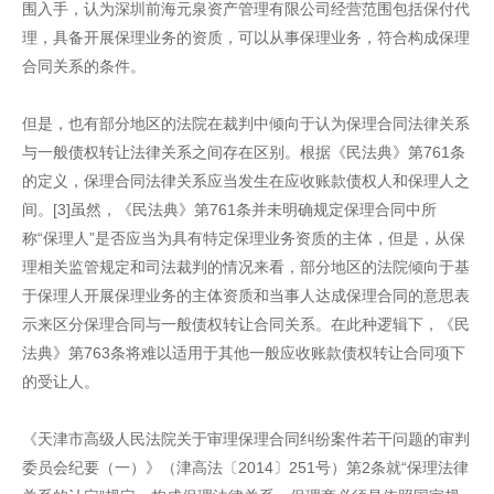
围入手，认为深圳前海元泉资产管理有限公司经营范围包括保付代
理，具备开展保理业务的资质，可以从事保理业务，符合构成保理
合同关系的条件。
但是，也有部分地区的法院在裁判中倾向于认为保理合同法律关系
与一般债权转让法律关系之间存在区别。根据《民法典》第761条
的定义，保理合同法律关系应当发生在应收账款债权人和保理人之
间。[3]虽然，《民法典》第761条并未明确规定保理合同中所
称“保理人”是否应当为具有特定保理业务资质的主体，但是，从保
理相关监管规定和司法裁判的情况来看，部分地区的法院倾向于基
于保理人开展保理业务的主体资质和当事人达成保理合同的意思表
示来区分保理合同与一般债权转让合同关系。在此种逻辑下，《民
法典》第763条将难以适用于其他一般应收账款债权转让合同项下
的受让人。
《天津市高级人民法院关于审理保理合同纠纷案件若干问题的审判
委员会纪要（一）》（津高法〔2014〕251号）第2条就“保理法律