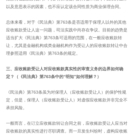
以及意思表示的因素，也不应认定该合同性质为商业保理合同。
总体来看，对于《民法典》第763条是否适用于保理人以外的其他
应收账款受让人这一问题，司法实践中尚存在争议。目前的趋势是
适当扩大《民法典》第763条可适用的范围，在一般应收账款转
让，尤其是金融机构或类金融机构作为受让人的应收账款转让中合
理参照适用《民法典》第763条的规定。
三、应收账款受让人对应收账款真实性的审查义务的边界如何确
定？（《民法典》第763条中的“明知”如何理解？）
《民法典》第763条虽为对保理人（应收账款受让人）的保护性规
定，但是，保理人（应收账款受让人）对虚假应收账款并非完全不
承担风险。
一般而言，在订立应收账款转让合同之前，应收账款受让人应当对
应收账款的真实性进行尽职调查。而一旦发生纠纷时，虚构应收账