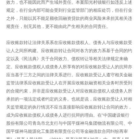
效力，也不能因此而产生域外责任。本案阳光村镇银行如违反上述
规定，在行业内部可能会受到行业监管部门的相应处罚，但在行业
之外，只能以其不能足额收回融资贷款的商业风险来承担其相关违
规责任，别无其他，更不能由此产生相关的合同责任。
应收账款转让法律关系系在应收账款债权人、债务人与应收账款受
让人之间所构建。应收账款转让合同对各方的效力系基于合同的约
定以及《民法典》关于合同效力、债权转让等相关法律规定来确
定。应收账款债权人或债务人所享有的对应收账款受让人的抗辩亦
应当基于三方之间的法律关系进行。应收账款受让人遵守相关金融
监管法律系应收账款受让人在开展应收账款融资相关业务时所受到
的合规约束，并非是应收账款受让人对应收账款债权人或债务人所
承担的一项法定或者约定的义务。也就是说，应收账款受让人对相
关监管规定的执行情况不应当直接影响应收账款转让合同的效力，
成为应收账款债权人或债务人进行抗辩的理由。在“中国建设银行
股份有限公司青岛市北支行与中国平煤神马集团物流有限公司、中
国平煤神马能源化工集团有限责任公司等金融借款合同纠纷再审