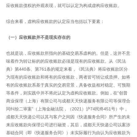
应收账款债权的外观表现，就可以认定为构成虚构应收账款。
综合来看，虚构应收账款的认定应当包括以下要素：
（一）应收账款并不是现实存在的
也就是说，应收账款所指向的基础交易系虚构的。但是，这并不意
味着作为转让标的的应收账款必须是现有的应收账款。从《民法
典》第440条、第761条的规定来看，《民法典》将应收账款区分
为现有的应收账款和将有的应收账款，两者皆可转让或质押。如将
有的应收账款系基于真实的交易背景，具备收益相对稳定、可预期
等条件，则实践中并不将此认定为虚构应收账款。例如，在“创普
商业保理（上海）有限公司与成都天天快递服务有限公司等保理合
同纠纷二审案”（上海金融法院，（2021）沪74民终451号）中，
成都天天快递公司以其与客户之间因《快递服务合同》所产生的未
来应收账款向保理公司进行融资，其后，成都天天快递公司以案涉
基础合同（即《快递服务合同》）未实际履行为由认为应收账款为