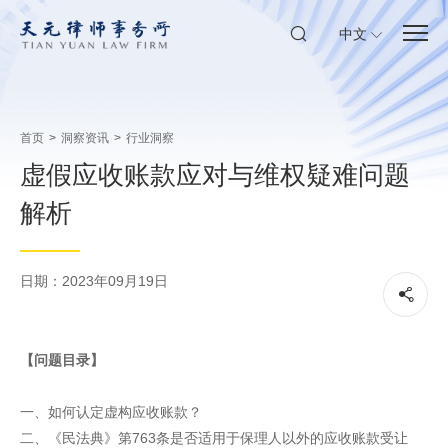
中文
首页
>
洞察资讯
>
行业洞察
虚假应收账款应对与维权疑难问题
解析
日期：2023年09月19日
【问题目录】
一、如何认定虚构应收账款？
二、《民法典》第763条是否适用于保理人以外的应收账款受让