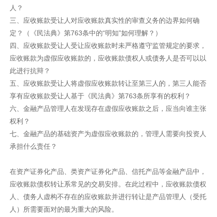
人？
三、应收账款受让人对应收账款真实性的审查义务的边界如何确
定？（《民法典》第763条中的“明知”如何理解？）
四、应收账款受让人受让应收账款时未严格遵守监管规定的要求，
应收账款为虚假应收账款的，应收账款债权人或债务人是否可以以
此进行抗辩？
五、应收账款受让人将虚假应收账款转让至第三人的，第三人能否
享有应收账款受让人基于《民法典》第763条所享有的权利？
六、金融产品管理人在发现存在虚假应收账款之后，应当向谁主张
权利？
七、金融产品的基础资产为虚假应收账款的，管理人需要向投资人
承担什么责任？
在资产证券化产品、类资产证券化产品、信托产品等金融产品中，
应收账款债权转让系常见的交易安排。在此过程中，应收账款债权
人、债务人虚构不存在的应收账款并进行转让是产品管理人（受托
人）所需要面对的最为重大的风险。