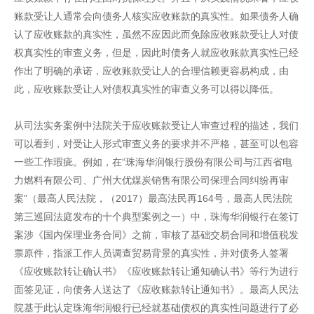
账款受让人通常会向债务人核实应收账款的真实性。如果债务人确
认了应收账款的真实性，虽然不应因此而免除应收账款受让人对债
权真实性的审查义务，但是，因此时债务人就应收账款真实性已经
作出了明确的承诺，应收账款受让人的合理信赖更容易构成，由
此，应收账款受让人对债权真实性的审查义务可以得以降低。
从司法实务案例中法院关于应收账款受让人审查过程的描述，我们
可以看到，对受让人形式审查义务的要求并不严格，甚至可以包容
一些工作瑕疵。例如，在“珠海华润银行股份有限公司与江西省电
力燃料有限公司、广州大优煤炭销售有限公司保理合同纠纷再审
案”（最高人民法院，（2017）最高法民再164号，最高人民法院
第三巡回法庭发布的十个典型案例之一）中，珠海华润银行在签订
案涉《国内保理业务合同》之前，审核了基础交易合同和增值税发
票原件，指派工作人员调查贸易背景的真实性，并对债务人签署
《应收账款转让确认书》《应收账款转让通知确认书》等行为进行
面签见证，向债务人送达了《应收账款转让通知书》。最高人民法
院基于此认定珠海华润银行已经就基础债权的真实性问题进行了必