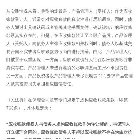
从实践情况来看，典型的场景是，产品管理人（受托人）作为应收
账款受让人，通常会对应收账款的真实性进行尽职调查。同时，债
务人通过出具确认函或者签署其他书面文件，确认被转让的应收账
款系真实存在的。但是，在应收账款转让至金融产品后，产品管理
人（受托人）向债务人主张应收账款相关权利时，债务人以基础交
易合同不实或者应收账款虚假为由进行抗辩。由此，产品管理人可
能被置于双重困境：一方面，应收账款债务人往往以应收账款并非
真实存在、产品管理人未进行谨慎的尽职调查而主张不承担责任；
另一方面，产品投资者以产品管理人未尽职履责[1]而要求产品管理
人就其投资损失承担相应赔偿责任。
《民法典》在保理合同章节专门规定了虚构应收账款条款（即第
763条），具体规定为：
“应收账款债权人与债务人虚构应收账款作为转让标的，与保理人
订立保理合同的，应收账款债务人不得以应收账款不存在为由对抗