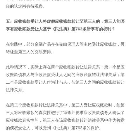
任的认定尚有待观察。
五、应收账款受让人将虚假应收账款转让至第三人的，第三人能否
享有应收账款受让人基于《民法典》第763条所享有的权利？
在实践中，部分金融产品存在先由保理人等主体受让应收账款，再
转让至第三人的交易安排。
此种情况下，实际上存在两个应收账款转让法律关系：第一个是应
收账款债权人与应收账款受让人之间的应收账款转让法律关系；第
二个是应收账款受让人作为让与人，与第三人之间的应收账款转让
法律关系。
在第二个应收账款转让法律关系中，第三人受让应收账款时，如第
三人对应收账款的真实性进行了审查并要求应收账款债务人确认了
应收账款真实性的，第三人在该应收账款转让法律关系中作为善意
的债权受让人，可以受到《民法典》第763条的保护。