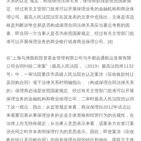
关系的认定”规定，构成保理法律关系，保理商必须是依照国家规
定、经过有关主管部门批准可以开展保理业务的金融机构和商业保
理公司。最高人民法院法官在其发表的文章中也指出，主体是否适
格是判断诉争交易是否构成保理合同法律关系应当重点考察的因
素，即合同一方当事人是否为依照国家规定、经过有关主管部门批
准可以开展保理业务的商业银行或者商业保理公司。[4]
在“上海马洲股权投资基金管理有限公司与丰都远通航运发展有限
公司合同纠纷二审案”（最高人民法院，（2019）最高法民终1132
号）中，一审法院重庆市高级人民法院在认定案涉《应收账款转让
及回购合同》项下法律关系时明确指出，（构成保理合同法律关系
的）保理商必须是依照国家规定、经过有关主管部门批准可以开展
保理业务的金融机构和商业保理公司；二审时最高人民法院也认同
了这一观点，指出：从监管规定来看，商业保理自2012年试点以
来着重完善从事保理业务的企业主体资格和经营行为的合规性，在
法律上尚无特殊规定；从当事人意思表示来看，该案各方在签订案
涉合同之时并未表明保理行为的意思表示。因此，即使案涉《应收
账款转让及回购合同》内容有保理合同的特征和倾向，因双方主体