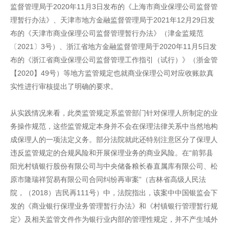
监督管理局于2020年11月3日发布的《上海市商业保理公司监督管
理暂行办法》、天津市地方金融监督管理局于2021年12月29日发
布的《天津市商业保理公司监督管理暂行办法》（津金监规范
〔2021〕3号）、浙江省地方金融监督管理局于2020年11月5日发
布的《浙江省商业保理公司监督管理工作指引（试行）》（浙金管
【2020】49号）等地方监管规定也就商业保理公司对应收账款真
实性进行审核提出了明确的要求。
从实践情况来看，此类监管规定系监管部门针对保理人所制定的业
务操作规范，这些监管规定本身并不会在保理法律关系中当然地构
成保理人的一项法定义务。部分法院就此还特别注意区分了保理人
违反监管规定的合规风险和开展保理业务的商业风险。在“前郭县
阳光村镇银行股份有限公司与中央储备粮长春直属库有限公司、松
原市隆瑞祥贸易有限公司合同纠纷再审案”（吉林省高级人民法
院，（2018）吉民再111号）中，法院指出，该案中中国银监会下
发的《商业银行保理业务管理暂行办法》和《村镇银行管理暂行规
定》及相关监管文件作为银行业内部的管理性规定，并不产生域外