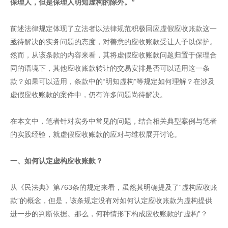
保理人，但是保理人明知虚构的除外。”
前述法律规定体现了立法者以法律规范积极回应虚假应收账款这一
亟待解决的实务问题的态度，对善意的应收账款受让人予以保护。
然而，从该条款的内容来看，其将虚假应收账款问题归置于保理合
同的语境下，其他应收账款转让的交易安排是否可以适用这一条
款？如果可以适用，条款中的“明知虚构”等规定如何理解？在涉及
虚假应收账款的案件中，仍有许多问题尚待解决。
在本文中，笔者针对实务中常见的问题，结合相关典型案例与笔者
的实践经验，就虚假应收账款的应对与维权展开讨论。
一、如何认定虚构应收账款？
从《民法典》第763条的规定来看，虽然其明确提及了“虚构应收账
款”的概念，但是，该条规定没有对如何认定应收账款为虚构提供
进一步的判断依据。那么，何种情形下构成应收账款的“虚构”？