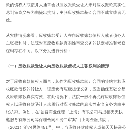
款的债权人或债务人通常会以应收账款受让人未对应收账款真实性
尽到审查义务为由提出抗辩，主张应收账款基础合同不成立或者无
效。
从实践情况来看，应收账款受让人在向应收账款债权人或者债务人
主张权利时，法院对其应收账款真实性审查义务的认定标准和考察
逻辑存在不同。以下分别进行分析：
（一）应收账款受让人向应收账款债权人主张权利的情形
对于应收账款债权人而言，其作为应收账款转让合同的签约方和应
收账款债权的转让方，理应负有瑕疵担保义务，应当确保基础交易
及应收账款真实有效。在此情况下，法院一般不再允许应收账款债
权人以应收账款受让人未履行对应收账款的真实性审查义务为由主
张抗辩。例如，在“创普商业保理（上海）有限公司与成都天天快
递服务有限公司等保理合同纠纷二审案”（上海金融法院，
（2021）沪74民终451号）中，当应收账款债权人成都天天快递公