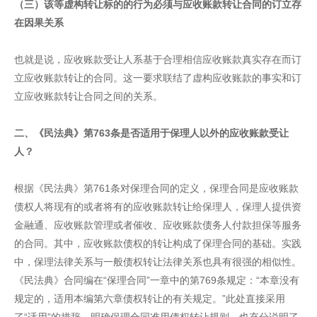
（三）该等虚构转让标的的行为必须与应收账款转让合同的订立存
在因果关系
也就是说，应收账款受让人系基于合理相信应收账款真实存在而订
立应收账款转让的合同。这一要求联结了虚构应收账款的事实和订
立应收账款转让合同之间的关系。
二、《民法典》第763条是否适用于保理人以外的应收账款受让
人？
根据《民法典》第761条对保理合同的定义，保理合同是应收账款
债权人将现有的或者将有的应收账款转让给保理人，保理人提供资
金融通、应收账款管理或者催收、应收账款债务人付款担保等服务
的合同。其中，应收账款债权的转让构成了保理合同的基础。实践
中，保理法律关系与一般债权转让法律关系也具有很强的相似性。
《民法典》合同编在“保理合同”一章中的第769条规定：“本章没有
规定的，适用本编第六章债权转让的有关规定。”此处直接采用