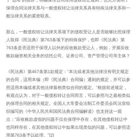
了“适用”的措辞，明确保理合同准用债权转让规则，也充分说明了
保理合同法律关系与一般债权转让法律关系具有特殊法律关系和一
般法律关系的紧密联系。
那么，一般债权转让法律关系项下的债权受让人是否能够比照保理
人取得《民法典》第763条项下的特殊保护，也即《民法典》第
763条是否适用于保理人以外的应收账款受让人，例如，开展应收
账款融资相关业务的信托公司、证券公司、资产管理公司等主体？
《民法典》第467条第1款规定：“本法或者其他法律没有明文规定
的合同，适用本编（即《民法典》合同编）通则的规定，并可以参
照适用本编或者其他法律最相类似合同的规定。”根据前述规定，
有观点认为，对于一般债权转让合同而言，可以参照与之最相类似
的保理合同的相关规定。全国人大常委会法制工作委员会民法室组
织编写的《中华人民共和国民法典合同编解读》也支持这一观
点：“应收账款虚假的问题不仅在保理中存在，在其他债权转让中
也同样存在，在其他债权转让中如果出现类似的问题，可以参照适
用第763条予以处理。”[2]