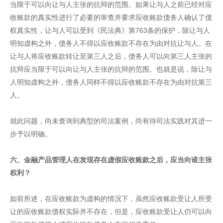
当限于可以向让与人主张的抗辩的范围。如果让与人之前已经对应
收账款的真实性进行了必要的审查并要求应收账款债务人确认了债
权真实性，让与人可以受到《民法典》第763条的保护，除让与人
明知虚构之外，债务人不得以应收账款不存在为由对抗让与人。在
让与人将应收账款转让至第三人之后，债务人可以向第三人主张的
抗辩应当限于可以向让与人主张的抗辩的范围。也就是说，除让与
人明知虚构之外，债务人同样不得以应收账款不存在为由对抗第三
人。
就此问题，尚未查询到典型的司法案例，尚有待司法实践对其进一
步予以明确。
六、金融产品管理人在发现存在虚假应收账款之后，应当向谁主张
权利？
如前所述，在应收账款为虚构的情况下，虽然应收账款受让人所受
让的应收账款债权实际并不存在，但是，应收账款受让人仍可以向