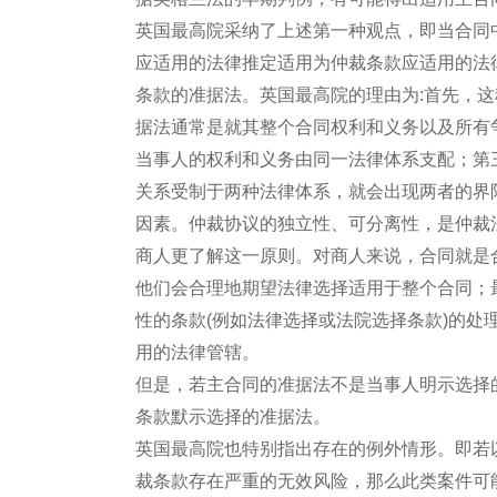
英国最高院采纳了上述第一种观点，即当合同
应适用的法律推定适用为仲裁条款应适用的法
条款的准据法。英国最高院的理由为:首先，
据法通常是就其整个合同权利和义务以及所有
当事人的权利和义务由同一法律体系支配；第
关系受制于两种法律体系，就会出现两者的界
因素。仲裁协议的独立性、可分离性，是仲裁
商人更了解这一原则。对商人来说，合同就是
他们会合理地期望法律选择适用于整个合同；
性的条款(例如法律选择或法院选择条款)的
用的法律管辖。
但是，若主合同的准据法不是当事人明示选择
条款默示选择的准据法。
英国最高院也特别指出存在的例外情形。即若
裁条款存在严重的无效风险，那么此类案件可