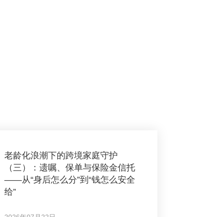
老龄化浪潮下的跨境家庭守护
（三）：遗嘱、保单与保险金信托
——从“身后怎么分”到“钱怎么安全
给”