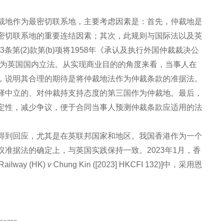
裁地作为最密切联系地，主要考虑因素是：首先，仲裁地是
密切联系地的重要连结因素；其次，此规则与国际法以及英
条第(2)款第(b)项将1958年《承认及执行外国仲裁裁决公
转化为英国国内立法。从实现商业目的的角度来看，当事人在
，说明其合理的期待是将仲裁地法作为仲裁条款的准据法。
择中立的、对仲裁持支持态度的第三国作为仲裁地。最后，
定性，减少争议，便于合同当事人预测仲裁条款应适用的法
得到回应，尤其是在英联邦国家和地区。我国香港作为一个
准据法的确定上，与英国实践保持一致。2023年1月，香
lway (HK)
v
Chung Kin ([2023] HKCFI 132)]中，采用恩