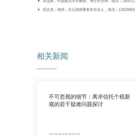
宋连斌，中国政法大学教授、博士生导师。电话：1800115
高文杰，律师，天元律师事务所合伙人，电话：13828808
相关新闻
不可忽视的细节：离岸信托个税新
规的若干疑难问题探讨