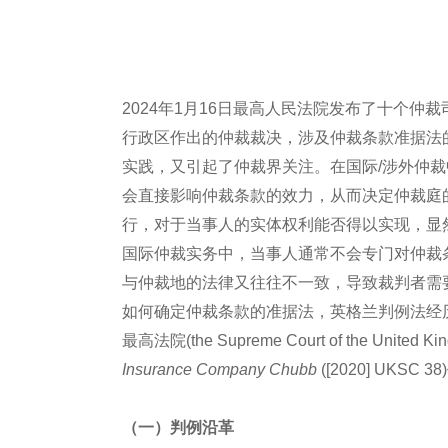
2024年1月16日最高人民法院发布了十个
行政区作出的仲裁裁决，涉及仲裁条款准据法
实践，又引起了仲裁界关注。在国际/涉外仲
会直接影响仲裁条款的效力，从而决定仲裁庭
行，对于当事人的实体权利能否得以实现，显
国际仲裁实务中，当事人通常不会专门对仲裁
与仲裁地的法律又往往不一致，导致裁判者需
如何确定仲裁条款的准据法，英格兰判例法经历
最高法院(the Supreme Court of the Unite
Insurance Company Chubb
([2020] UK
（一）判例沿革