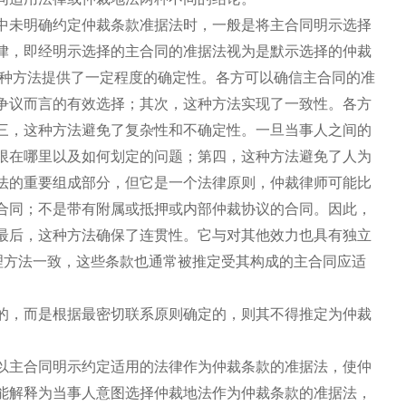
中未明确约定仲裁条款准据法时，一般是将主合同明示选择
律，即经明示选择的主合同的准据法视为是默示选择的仲裁
这种方法提供了一定程度的确定性。各方可以确信主合同的准
争议而言的有效选择；其次，这种方法实现了一致性。各方
三，这种方法避免了复杂性和不确定性。一旦当事人之间的
限在哪里以及如何划定的问题；第四，这种方法避免了人为
法的重要组成部分，但它是一个法律原则，仲裁律师可能比
合同；不是带有附属或抵押或内部仲裁协议的合同。因此，
最后，这种方法确保了连贯性。它与对其他效力也具有独立
处理方法一致，这些条款也通常被推定受其构成的主合同应适
的，而是根据最密切联系原则确定的，则其不得推定为仲裁
以主合同明示约定适用的法律作为仲裁条款的准据法，使仲
能解释为当事人意图选择仲裁地法作为仲裁条款的准据法，