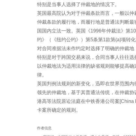
特别是当事人选择了仲裁地的情况下。
英国最高院认为对于仲裁条款而言，一般以仲
仲裁条款的履行地，而履行地是普通法判断最
国国内立法一致。英国《1996年仲裁法》第103
约》（《纽约公约》）第5条第1款第(a)项
对合同准据法未作约定时选择了明确的仲裁地
特别是对于跨国交易来说，合同当事人往往选
以仲裁地法为适用法律的缺省规则能够提高确
律。
英国判例法规则的新变化，迅即在世界范围内
领先的仲裁地，基于其普通法传统，在仲裁协议
港高等法院原讼法庭在中铁香港公司案[China Rai
卡案所确定的规则。
作者信息