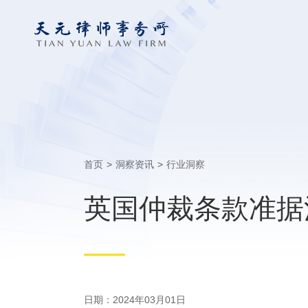
首页
>
洞察资讯
>
行业洞察
英国仲裁条款准据
日期：2024年03月01日