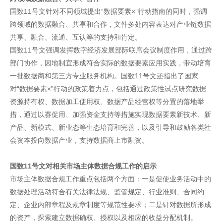
国数11号文针对不同领域提出“数据要素×”行动指南的同时，强调
跨领域的数据融合、共享和合作，文件多处内容表达对产业链数据
共享、融合、流通、互认等的支持和肯定。
国数11号文强调发挥数字经济发展部际联席会议制度作用，通过跨
部门协作，因地制宜形成符合实际的数据要素应用实践，带动培育
一批数据商和第三方专业服务机构。国数11号文还指出了国家
对“数据要素×”行动的政策着力点，包括通过政策性试点研究数据
资源持有权、数据加工使用权、数据产品经营权等分置的落地举
措，通过以赛促用、加强资金支持等措施实现数据要素新技术、新
产品、新模式、新业态等生态培育和完善，以及引导和鼓励各类社
会资本投向数据产业，支持数据商上市融资。
国数11号文对相关市场主体数据合规工作的启示
市场主体数据合规工作重点包括两个方面：一是促使业务活动中的
数据处理活动符合有关法律法规、监管规定、行业准则、合同约
定、企业内部章程及规章制度等规范性要求；二是针对数据所形成
的资产，探索建立数据确权、授权以及相应的收益分配机制。