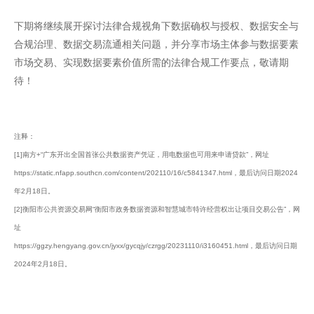
下期将继续展开探讨法律合规视角下数据确权与授权、数据安全与
合规治理、数据交易流通相关问题，并分享市场主体参与数据要素
市场交易、实现数据要素价值所需的法律合规工作要点，敬请期
待！
注释：
[1]南方+“广东开出全国首张公共数据资产凭证，用电数据也可用来申请贷款”，网址
https://static.nfapp.southcn.com/content/202110/16/c5841347.html，最后访问日期2024
年2月18日。
[2]衡阳市公共资源交易网“衡阳市政务数据资源和智慧城市特许经营权出让项目交易公告”，网
址
https://ggzy.hengyang.gov.cn/jyxx/gycqjy/czrgg/20231110/i3160451.html，最后访问日期
2024年2月18日。