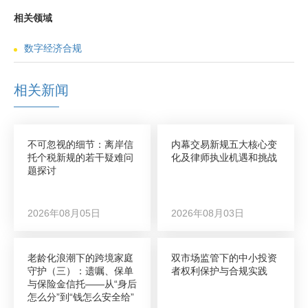
相关领域
数字经济合规
相关新闻
不可忽视的细节：离岸信
内幕交易新规五大核心变
托个税新规的若干疑难问
化及律师执业机遇和挑战
题探讨
2026年08月05日
2026年08月03日
老龄化浪潮下的跨境家庭
双市场监管下的中小投资
守护（三）：遗嘱、保单
者权利保护与合规实践
与保险金信托——从“身后
怎么分”到“钱怎么安全给”