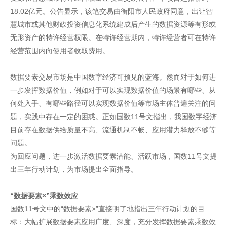
18.02亿元。公告显示，该笔交易由衡阳市人民政府同意，出让智
慧城市或其他财政投资信息化系统建成后产生的数据资源等有形或
无形资产的特许经营权限。在特许经营期内，特许经营者可在特许
经营范围内向使用者收取费用。
数据要素交易市场是中国数字经济可预见的蓝海。然而对于如何进
一步发挥数据价值，例如对于可以实现数据价值的场景有哪些、从
何处入手、有哪些路径可以实现数据价值等市场主体普遍关注的问
题，实践中存在一定的困惑。正如国数11号文指出，我国数字经济
目前存在数据供给质量不高、流通机制不畅、应用潜力释放不够等
问题。
为回应问题，进一步激活数据要素潜能、活跃市场，国数11号文提
出三年行动计划，为市场提出全面指导。
“数据要素×”乘数效应
国数11号文中的“数据要素×”直接明了地指出三年行动计划的目
标：大幅扩展数据要素应用广度、深度，充分发挥数据要素乘数效