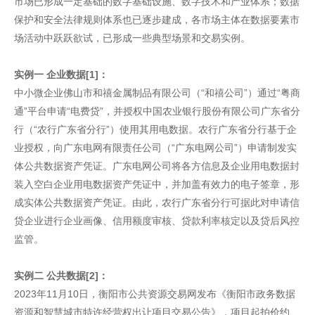
市场已形成一定基础的数字基础设施、数字技术和产业体系；数据
保护和安全法律规则体系也已逐步建成，各市场主体在数据要素市
场活动中跃跃欲试，已形成一些典型场景和交易实例。
实例一 企业数据[1]：
中小微企业佛山市和禧金属制品有限公司（“和禧公司”）通过“粤商
通”平台申请“电费贷”，并授权中国农业银行股份有限公司广东省分
行（“农行广东省分行”）使用其用电数据。农行广东省分行基于企
业授权，向广东电网有限责任公司（“广东电网公司”）申请制发实
体公共数据资产凭证。广东电网公司将各方信息及企业用电数据封
装入空白企业用电数据资产凭证中，并加盖有效力的电子签章，形
成实体公共数据资产凭证。由此，农行广东省分行可据此对申请信
贷企业进行企业画像、信用额度审核、贷款利率核定以及贷后风控
监管。
实例二 公共数据[2]：
2023年11月10日，衡阳市公共资源交易网发布《衡阳市政务数据
资源和智慧城市特许经营权出让项目交易公告》，项目起拍价约