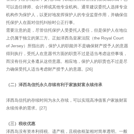
可以选任律师、会计师或其他专业机构。通常建议委托人选择专业
机构作为保护人，以更好地发挥保护人的专业监督作用，并确保信
托保护人在面对信托纠纷时公正行事。
需要注意的是，尽管信托保护人受委托人委任，但是保护人在地位
上仍属于独立的第三方。正如泽西岛皇家法院（the Royal Court
of Jersey）所指出的，保护人的职能并不是确保财产授予人的意愿
得到执行，受托人在意愿书方面的职责不过是适当考虑这些事项，
而没有任何义务遵从这些意愿。相应地，保护人的职责也不过是尽
力确保受托人适当考虑财产授予人的意愿。[26]
（二）泽西岛信托永久存续有利于家族财富永续传承
泽西岛信托的存续时间为永久存续，可以实现高净值客户家族财富
永续传承的需求。[27]
（三）税收优惠
泽西岛没有资本利得税、遗产税，且税收框架相对简单透明。一般