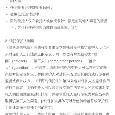
的人员；
任免投资经理或投资顾问；
变更信托管辖法律；
限制受托人仅在委托人或信托条款中指定的其他人同意的情况
下，方可行使任何权力或自由裁量权。[24]
3. 信托保护人制度
《泽西岛信托法》并未强制要求设立信托时应当指定保护人，也并
未对保护人进行法律上的定义，同一职位有时也被称为 “顾
问”（adviser）、“第三人”（some other person）、“监护
人”（guardian）。但通常，泽西岛信托的委托人可以在约定信托
条款时指定保护人，并由保护人对受托人管理信托的方式行使各种
监督或保护权力。《泽西岛信托法》第24条也对保护人的监督作用
进行了规定，明确委托人可以通过设立独立的第三人的方式来对受
托人的自由裁量权进行限制，并要求受托人在行使权力时应当事先
取得该第三人的同意。[25]保护人具体可以行使何种监督或保护权
力则通常源于信托文书的约定。
在保护人的人选上，委托人既可以选任自己信任的朋友或亲属，也