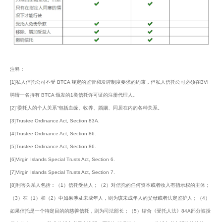
注释：
[1]私人信托公司不受 BTCA 规定的监管和发牌制度要求的约束，但私人信托公司必须在BVI
聘请一名持有 BTCA 颁发的1类信托许可证的注册代理人。
[2]“委托人的个人关系”包括血缘、收养、婚姻、同居在内的各种关系。
[3]Trustee Ordinance Act, Section 83A.
[4]Trustee Ordinance Act, Section 86.
[5]Trustee Ordinance Act, Section 86.
[6]Virgin Islands Special Trusts Act, Section 6.
[7]Virgin Islands Special Trusts Act, Section 7.
[8]利害关系人包括：（1）信托受益人；（2）对信托的任何资本或者收入有指示权的主体；
（3）在（1）和（2）中如果涉及未成年人，则为该未成年人的父母或者法定监护人；（4）
如果信托是一个特定目的的慈善信托，则为司法部长；（5）结合《受托人法》84A部分被授