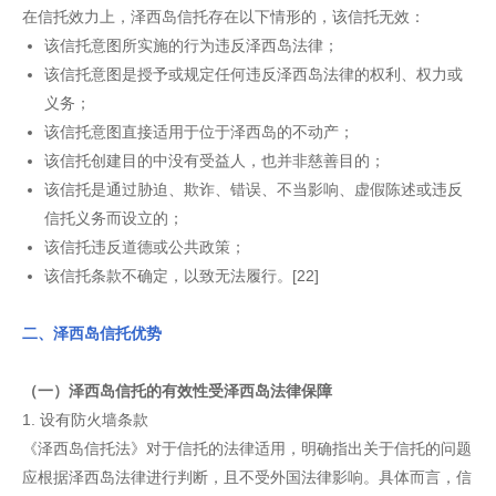
在信托效力上，泽西岛信托存在以下情形的，该信托无效：
该信托意图所实施的行为违反泽西岛法律；
该信托意图是授予或规定任何违反泽西岛法律的权利、权力或
义务；
该信托意图直接适用于位于泽西岛的不动产；
该信托创建目的中没有受益人，也并非慈善目的；
该信托是通过胁迫、欺诈、错误、不当影响、虚假陈述或违反
信托义务而设立的；
该信托违反道德或公共政策；
该信托条款不确定，以致无法履行。[22]
二、泽西岛信托优势
（一）泽西岛信托的有效性受泽西岛法律保障
1. 设有防火墙条款
《泽西岛信托法》对于信托的法律适用，明确指出关于信托的问题
应根据泽西岛法律进行判断，且不受外国法律影响。具体而言，信