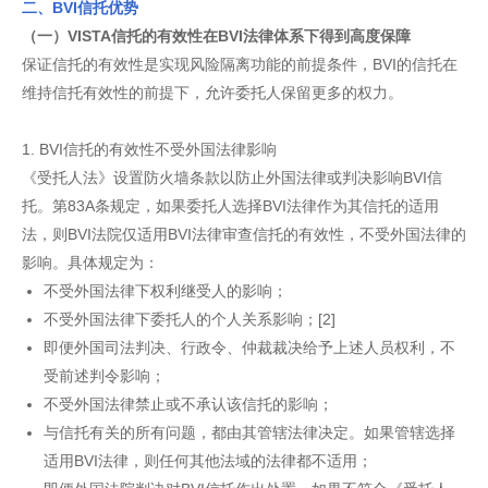
二、BVI信托优势
（一）VISTA信托的有效性在BVI法律体系下得到高度保障
保证信托的有效性是实现风险隔离功能的前提条件，BVI的信托在
维持信托有效性的前提下，允许委托人保留更多的权力。
1. BVI信托的有效性不受外国法律影响
《受托人法》设置防火墙条款以防止外国法律或判决影响BVI信
托。第83A条规定，如果委托人选择BVI法律作为其信托的适用
法，则BVI法院仅适用BVI法律审查信托的有效性，不受外国法律的
影响。具体规定为：
不受外国法律下权利继受人的影响；
不受外国法律下委托人的个人关系影响；[2]
即便外国司法判决、行政令、仲裁裁决给予上述人员权利，不
受前述判令影响；
不受外国法律禁止或不承认该信托的影响；
与信托有关的所有问题，都由其管辖法律决定。如果管辖选择
适用BVI法律，则任何其他法域的法律都不适用；