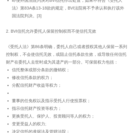
即便外国法院判决对BVI信托作出处置，如果不符合《受托人
法》第83A条13-18款的规定，BVI法院将不予承认和执行该外
国法院判决。[3]
2. BVI信托允许委托人保留控制权而不使信托无效
《受托人法》第86条明确，委托人自己或者授权其他人保留一系列
控制权，不会使信托无效，或阻止信托条款生效，或导致任何信托
财产在委托人去世时成为其遗产的一部分。可保留权力包括：
信托整体或部分条款的撤销权；
修改信托条款的权力；
分配信托财产收益等权力；
董事的任免权以及指示受托人行使投票权；
指示信托财产投资等权力；
更换受托人、保护人、投资顾问等人的权力；
变更受益人的权力;
决定信托的准据法及管辖法院；