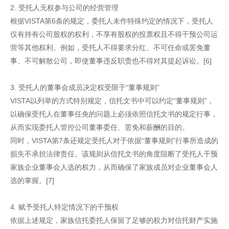
2. 受托人无权参与公司的经营管理
根据VISTA第6条的规定，委托人未作特殊约定的情况下，受托人
仅有持有公司股权的权利，不享有股权的投票权且不得干预公司运
营等其他权利。例如，受托人不得要求分红、不可任命或罢免董
事、不可解散公司，即使董事违反职责也不得对其提起诉讼。[6]
3. 受托人的董事会成员决定权受限于“董事规则”
VISTA以列举的方式特别规定，信托文书中可以约定“董事规则”，
以确保受托人在董事任免的问题上必须依照信托文书的规定行事，
从而实现委托人管控公司董事委任、罢免和薪酬的目的。
同时，VISTA第7条还规定受托人对于依据“董事规则”行事所造成的
损失不承担法律责任。该规则从信托文书的角度阻断了受托人干预
家族企业董事会人选的权力，从而确保了家族成员对企业董事会人
选的掌握。[7]
4. 赋予受托人特定情况下的干预权
依据上述规定，家族信托委托人保留了足够的权力对信托财产实施