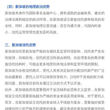
（四）新加坡的地理政治优势
新加坡本身作为国际著名金融中心，拥有成熟的金融体系、健全的
法律法规和稳定的政治环境，在新加坡设立家族信托拥有较高的安
全性。同时，新加坡地理位置优越，语言沟通方便，与国内时差
小，信托运营管理也更加及时高效。
三、新加坡信托劣势
新加坡信托受新加坡严格的合规性及监管环境影响，信托资产安全
性较强，但相应地，信托的灵活性就会稍弱。在处理复杂的离岸家
族信托结构时，可能会更多地受到本地法律和监管环境的限制。
新加坡为全权信托模式，受托人具有决定如何分配信托财产的广泛
自由裁量权，委托人仅可以保留投资权力。[19]对于其他的权力保
留问题，新加坡目前尚未通过立法的方式予以开放。
此外，新加坡政府高度重视对于反洗钱和反恐怖主义监管，在新加
坡设立信托需要面临颇为严格的资金来源及用途审核。对于委托人
而言，在新加坡设立信托的资金转入手续较为复杂，需要做好接受
持牌信托公司严格尽职调查的准备。建议考虑在新加坡搭建信托的