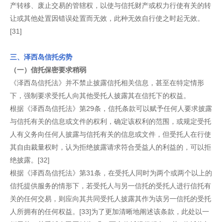
产转移、废止交易的管辖权，以使与信托财产或权力行使有关的转
让或其他处置因错误处置而无效，此种无效自行使之时起无效。
[31]
三、泽西岛信托劣势
（一）信托保密要求稍弱
《泽西岛信托法》并不禁止披露信托相关信息，甚至在特定情形
下，强制要求受托人向其他受托人披露其在信托下的权益。
根据《泽西岛信托法》第29条，信托条款可以赋予任何人要求披露
与信托有关的信息或文件的权利，确定该权利的范围，或规定受托
人有义务向任何人披露与信托有关的信息或文件，但受托人在行使
其自由裁量权时，认为拒绝披露请求符合受益人的利益的，可以拒
绝披露。[32]
根据《泽西岛信托法》第31条，在受托人同时为两个或两个以上的
信托提供服务的情形下，若受托人与另一信托的受托人进行信托有
关的任何交易，则应向其共同受托人披露其作为该另一信托的受托
人所拥有的任何权益。[33]为了更加清晰地阐述该条款，此处以一