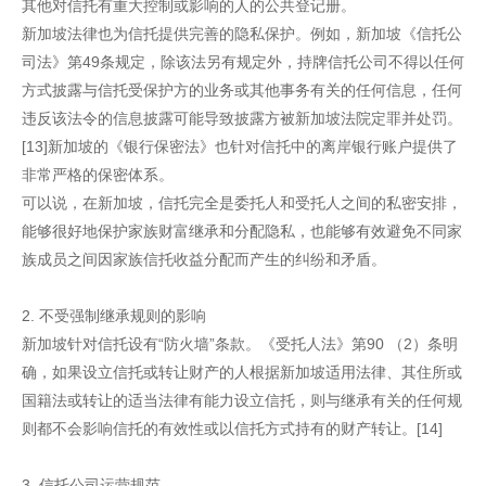
其他对信托有重大控制或影响的人的公共登记册。
新加坡法律也为信托提供完善的隐私保护。例如，新加坡《信托公
司法》第49条规定，除该法另有规定外，持牌信托公司不得以任何
方式披露与信托受保护方的业务或其他事务有关的任何信息，任何
违反该法令的信息披露可能导致披露方被新加坡法院定罪并处罚。
[13]新加坡的《银行保密法》也针对信托中的离岸银行账户提供了
非常严格的保密体系。
可以说，在新加坡，信托完全是委托人和受托人之间的私密安排，
能够很好地保护家族财富继承和分配隐私，也能够有效避免不同家
族成员之间因家族信托收益分配而产生的纠纷和矛盾。
2. 不受强制继承规则的影响
新加坡针对信托设有“防火墙”条款。《受托人法》第90 （2）条明
确，如果设立信托或转让财产的人根据新加坡适用法律、其住所或
国籍法或转让的适当法律有能力设立信托，则与继承有关的任何规
则都不会影响信托的有效性或以信托方式持有的财产转让。[14]
3. 信托公司运营规范