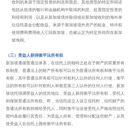
收到的来源于指定投资的利息和股息。其他类型的特定所得还
包括从批准的银行和金融机构中取得的利息、处置指定投资的
利得和利润，以及从新加坡境外取得或在新加坡收到的海外单
位信托基金分配收益。来源于新加坡境外房产的租金、特许权
使用费和费用收入汇回新加坡，也被认定为特定所得而在新加
坡免税。
（三）受益人获得衡平法所有权
新加坡遵循普通法体系，在信托上的独特之处在于财产的双重所有
权制度。普通法上的财产所有权可以分为普通法所有权和衡平法所
有权，其中普通法所有权可以针对权利人以外的任何人行使，衡平
法的所有权可以针对权利人和善意第三人以外的任何人行使。新加
坡信托强调受益人的优先地位，受益人获得衡平法所有权，受托人
则保留普通法所有权。即，当信托设立人设立信托时，信托财产的
普通法所有权转移给受托人，同时衡平法迫使受托人严格按照信托
契约条款履行其责任，为受益人持有、管理和分配这些财产，从而
使受益人在信托上拥有衡平法所有权。