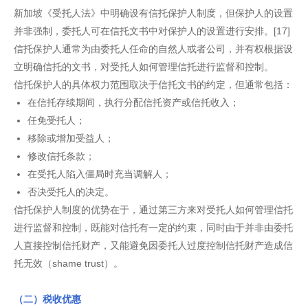
新加坡《受托人法》中明确设有信托保护人制度，但保护人的设置
并非强制，委托人可在信托文书中对保护人的设置进行安排。[17]
信托保护人通常为由委托人任命的自然人或者公司，并有权根据设
立明确信托的文书，对受托人如何管理信托进行监督和控制。
信托保护人的具体权力范围取决于信托文书的约定，但通常包括：
在信托存续期间，执行分配信托资产或信托收入；
任免受托人；
移除或增加受益人；
修改信托条款；
在受托人陷入僵局时充当调解人；
否决受托人的决定。
信托保护人制度的优势在于，通过第三方来对受托人如何管理信托
进行监督和控制，既能对信托有一定的约束，同时由于并非由委托
人直接控制信托财产，又能避免因委托人过度控制信托财产造成信
托无效（shame trust）。
（二）税收优惠