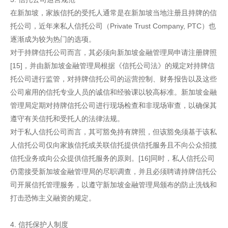
在新加坡，家族信托的受托人通常是在新加坡当地注册且持牌的信
托公司，近年来私人信托公司（Private Trust Company, PTC）也
逐渐成为较为热门的选项。
对于持牌信托公司而言，其必须向新加坡金融管理局申请注册牌照
[15]，并由新加坡金融管理局根据《信托公司法》的规定对持牌信
托公司进行监管，对持牌信托公司的运营控制、财务报告以及这些
公司雇用的信托专业人员的诚信和经验课以较高标准。新加坡金融
管理局定期对持牌信托公司进行现场检查和非现场审查，以确保其
遵守有关信托和受托人的法律法规。
对于私人信托公司而言，其可豁免持有牌照，但该豁免须基于该私
人信托公司仅向家族信托或关联信托提供信托服务且不向公众招揽
信托业务或向公众提供信托服务的原则。[16]同时，私人信托公司
仍需接受新加坡金融管理局的尽职调查，并且必须聘请持牌信托公
司开展信托管理服务，以遵守新加坡金融管理局颁布的防止洗钱和
打击恐怖主义融资的规定。
4. 信托保护人制度