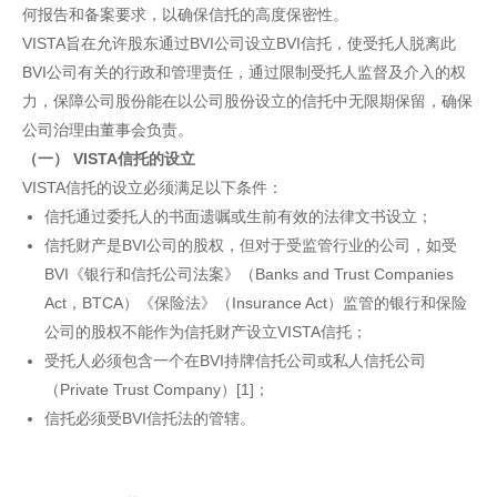
何报告和备案要求，以确保信托的高度保密性。
VISTA旨在允许股东通过BVI公司设立BVI信托，使受托人脱离此
BVI公司有关的行政和管理责任，通过限制受托人监督及介入的权
力，保障公司股份能在以公司股份设立的信托中无限期保留，确保
公司治理由董事会负责。
（一） VISTA信托的设立
VISTA信托的设立必须满足以下条件：
信托通过委托人的书面遗嘱或生前有效的法律文书设立；
信托财产是BVI公司的股权，但对于受监管行业的公司，如受
BVI《银行和信托公司法案》（Banks and Trust Companies
Act，BTCA）《保险法》（Insurance Act）监管的银行和保险
公司的股权不能作为信托财产设立VISTA信托；
受托人必须包含一个在BVI持牌信托公司或私人信托公司
（Private Trust Company）[1]；
信托必须受BVI信托法的管辖。