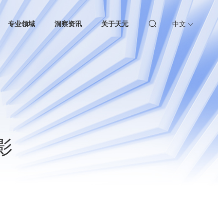
专业领域
洞察资讯
关于天元
中文
影