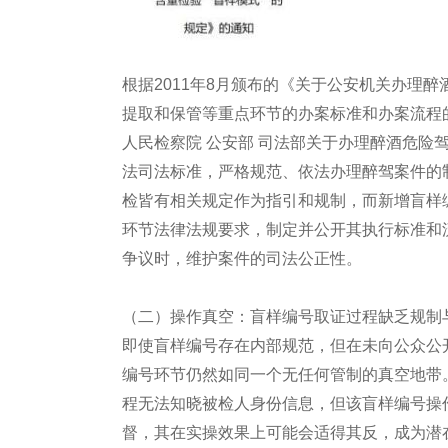
根据2011年8月颁布的《关于公安机关办理
提取和保管等重点环节的办案标准和办案流程的规
人民检察院 公安部 司法部关于办理醉酒危险
法司法标准，严格规范、依法办理醉驾案件的
检皆有相关规定作为指引和规制，而新增盲样
环节法律法规要求，制定并公开其执行标准和
争议时，维护案件的司法公正性。
（二）操作真空：盲样编号取证过程缺乏规制
即使盲样编号存在内部规范，但在未向公众公
编号环节仍然如同一个无任何管制的真空地带
程无法知晓被检人身份信息，但该盲样编号操
督，其在实操效果上可能会适得其反，成为潜