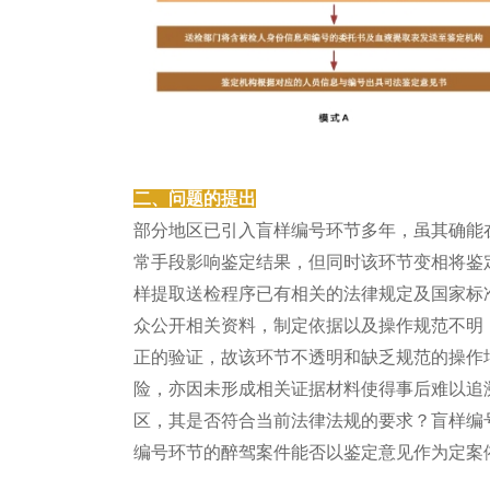
二、问题的提出
部分地区已引入盲样编号环节多年，虽其确能
常手段影响鉴定结果，但同时该环节变相将鉴
样提取送检程序已有相关的法律规定及国家标
众公开相关资料，制定依据以及操作规范不明
正的验证，故该环节不透明和缺乏规范的操作
险，亦因未形成相关证据材料使得事后难以追
区，其是否符合当前法律法规的要求？盲样编
编号环节的醉驾案件能否以鉴定意见作为定案