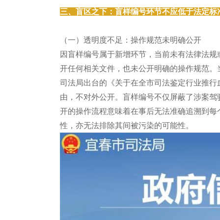
三、盲区之下：盲样编号环节不应低于法定标
（一）透明度不足：操作规范未明确公开
因盲样编号属于新增环节，当前未有法律法规
开任何相关文件，也未公开明确的操作规范。
司法局出台的《关于在全市司法鉴定行业推行血
由，不对外公开。盲样编号不仅屏蔽了涉案驾
开的操作流程意味着在事后无法准确追溯到每
性，亦无法排除其间被污染的可能性。