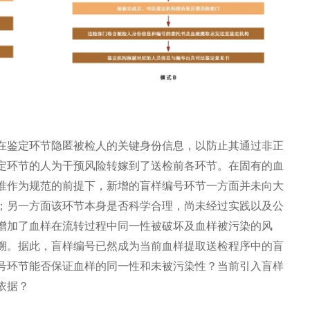
在鉴定环节隐匿被检人的关键身份信息，以防止其通过非正
定环节的人为干预风险转嫁到了送检前各环节。在固有的血
准作为规范的前提下，新增的盲样编号环节一方面并未向大
；另一方面该环节本身是否科学合理，尚未经过实践以及公
增加了血样在流转过程中同一性被破坏及血样被污染的风
溯。据此，盲样编号已然成为当前血样提取送检程序中的盲
号环节能否保证血样的同一性和未被污染性？当前引入盲样
依据？