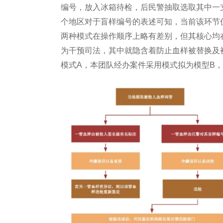
编号，放入冰箱待检，后民警抽取选取其中一
个地区对于盲样编号的表述可知，当前该环节
两种模式在操作顺序上略有差别，但其核心均
为干预司法，其中就隐含着防止血样被替换及
模式A，本团队经办案件采用模式拟为模型B