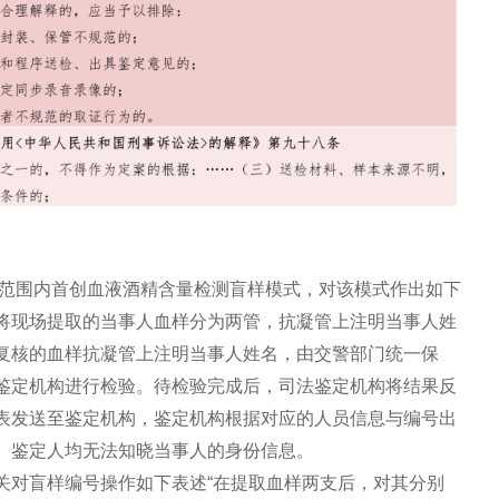
省范围内首创血液酒精含量检测盲样模式，对该模式作出如下
将现场提取的当事人血样分为两管，抗凝管上注明当事人姓
复核的血样抗凝管上注明当事人姓名，由交警部门统一保
鉴定机构进行检验。待检验完成后，司法鉴定机构将结果反
表发送至鉴定机构，鉴定机构根据对应的人员信息与编号出
、鉴定人均无法知晓当事人的身份信息。
关对盲样编号操作如下表述“在提取血样两支后，对其分别