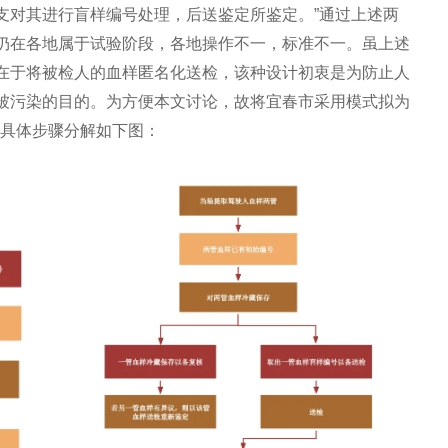
支对其进行盲样编号处理，后送鉴定所鉴定。”通过上述两
仍在各地属于试验阶段，各地操作不一，标准不一。虽上述
在于将被检人的血样匿名化送检，该种设计初衷是为防止人
被污染的目的。为方便本文讨论，故将宜春市采用模式拟为
，具体步骤分解如下图：