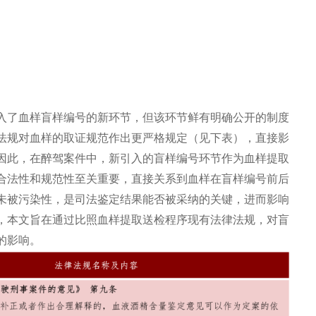
入了血样盲样编号的新环节，但该环节鲜有明确公开的制度
法规对血样的取证规范作出更严格规定（见下表），直接影
因此，在醉驾案件中，新引入的盲样编号环节作为血样提取
合法性和规范性至关重要，直接关系到血样在盲样编号前后
未被污染性，是司法鉴定结果能否被采纳的关键，进而影响
，本文旨在通过比照血样提取送检程序现有法律法规，对盲
的影响。