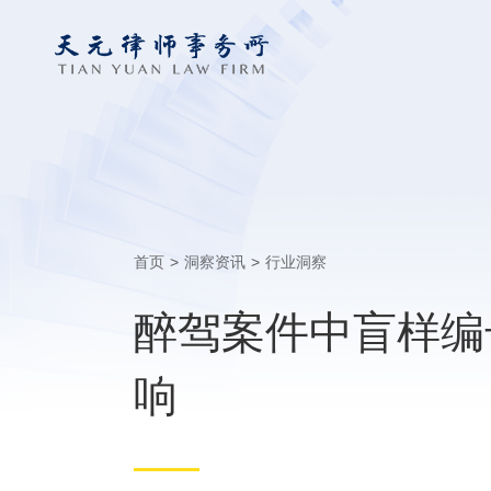
首页
>
洞察资讯
>
行业洞察
醉驾案件中盲样编
响