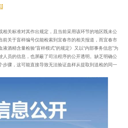
准
或相关标准对其作出规定，且当前采用该环节的地区既未公
当前关于盲样编号仅能检索到宜春市的相关报道，而宜春市
液酒精含量检验“盲样模式”的规定》又以“内部事务信息”为
驶人员的信息，也屏蔽了司法程序的公开透明。缺乏明确公
个步骤，这可能直接导致无法验证血样从提取到送检的同一