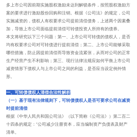
多上市公司因前期实施股权激励未达到解锁条件，按照股权激励方
案的要求进行激励股份回购和注销。根据《公司法》的规定，公司
实施减资的，债权人有权要求公司提前清偿债务，上述两个因素叠
加，导致上市公司面临提前清偿可转债投资人所持有的债券。
本文将研究以下三个问题：第一、上市公司可转债的债权人，是否
均有权要求公司对可转债进行提前清偿；第二、上市公司能够采取
哪些措施，防止因提前清偿而导致资金流紧张，从而对公司的正常
生产经营产生不利影响；第三、现行法律法规应如何平衡上市公司
减资情形下债权人与上市公司之间的利益，是否应当设定例外情
形。
一、可转债债权人清偿合法性解析
（一）基于现有法律规则下，可转债债权人是否可要求公司在减资
时提前清偿
根据《中华人民共和国公司法》（以下简称《公司法》）第二百二
十四条的规定：“公司减少注册资本，应当编制资产负债表及财产
清单。