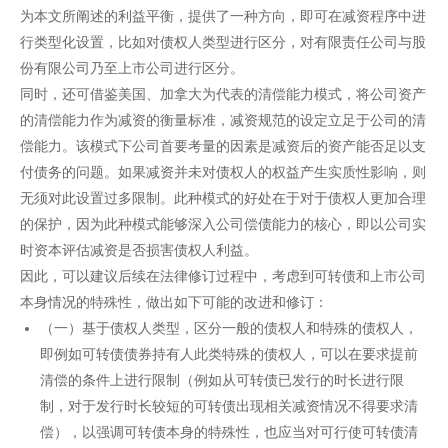
为本文所阐述的利益平衡，提供了一种方向，即可在减资程序中进
行类型化设置，比如对债权人类型进行区分，对有限责任公司与股
份有限公司乃至上市公司进行区分。
同时，还可借鉴美国、加拿大为代表的清偿能力模式，将公司资产
的清偿能力作为减资的衡量标准，减资规范的设定立足于公司的清
偿能力。该模式下公司首要考量的因素是减资后的资产能否足以支
付债务的问题。如果减资并未对债权人的权益产生实质性影响，则
无须对此设置过多限制。此种模式的好处在于对于债权人更加合理
的保护，因为此种模式能够深入公司偿债能力的核心，即以公司实
时资本评估减资是否损害债权人利益。
因此，可以建议后续在法律修订过程中，考虑到可转债和上市公司
本身情况的特殊性，做出如下可能的改进和修订：
（一）基于债权人类型，区分一般的债权人和特殊的债权人，
即例如可转债债券持有人此类特殊的债权人，可以在要求提前
清偿的条件上进行限制（例如从可转债已发行的时长进行限
制，对于发行时长较短的可转债出现相关减资情况不得要求清
偿），以强调可转债本身的特殊性，也应当对可行使可转债清