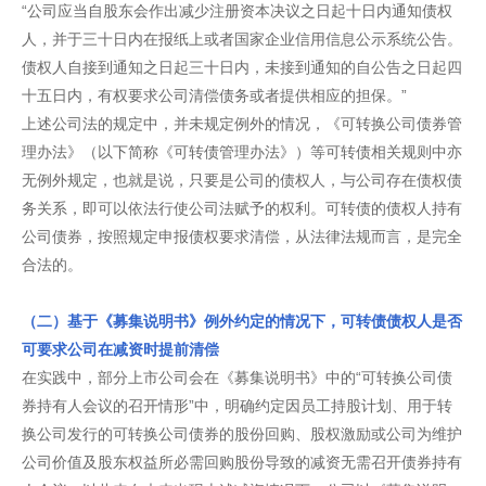
“公司应当自股东会作出减少注册资本决议之日起十日内通知债权
人，并于三十日内在报纸上或者国家企业信用信息公示系统公告。
债权人自接到通知之日起三十日内，未接到通知的自公告之日起四
十五日内，有权要求公司清偿债务或者提供相应的担保。”
上述公司法的规定中，并未规定例外的情况，《可转换公司债券管
理办法》（以下简称《可转债管理办法》）等可转债相关规则中亦
无例外规定，也就是说，只要是公司的债权人，与公司存在债权债
务关系，即可以依法行使公司法赋予的权利。可转债的债权人持有
公司债券，按照规定申报债权要求清偿，从法律法规而言，是完全
合法的。
（二）基于《募集说明书》例外约定的情况下，可转债债权人是否
可要求公司在减资时提前清偿
在实践中，部分上市公司会在《募集说明书》中的“可转换公司债
券持有人会议的召开情形”中，明确约定因员工持股计划、用于转
换公司发行的可转换公司债券的股份回购、股权激励或公司为维护
公司价值及股东权益所必需回购股份导致的减资无需召开债券持有