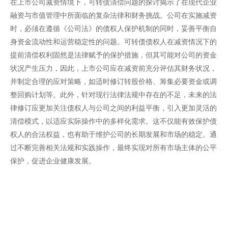
在上市公司减资情境下，可转债清偿问题的探讨揭示了在现代企业
融资与市值管理中所面临的复杂法律和财务挑战。公司在实施减资
时，必须在遵循《公司法》的债权人保护机制的同时，妥善平衡自
身资金流动性和运营稳定性的问题。可转债债权人在减资情况下的
提前清偿权利固然是法律赋予的保护措施，但其可能对公司的资金
状况产生压力，因此，上市公司应在减资前充分评估其财务状况，
并制定合理的应对策略，如适时修订转股价格、筹集必要资金或调
整回购计划等。此外，针对现行法律法规中存在的不足，未来的法
律修订应更加关注债权人与公司之间的利益平衡，引入更加灵活的
清偿模式，以适应实际操作中的多样化需求。这不仅能有效保护债
权人的合法权益，也有助于维护公司的长期发展和市场的稳定。通
过不断完善相关法规和实践操作，最终实现对所有市场主体的公平
保护，促进企业健康发展。