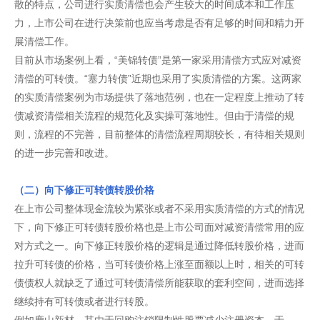
散的特点，公司进行实质清偿也会产生较大的时间成本和工作压
力，上市公司在进行决策前也应当考虑是否有足够的时间和精力开
展清偿工作。
目前从市场案例上看，“美锦转债”是第一家采用清偿方式应对减资
清偿的可转债。“塞力转债”近期也采用了实质清偿的方案。这两家
的实质清偿案例为市场提供了落地范例，也在一定程度上推动了转
债减资清偿相关流程的规范化及实操可落地性。但由于清偿的规
则，流程的不完善，目前整体的清偿流程周期较长，有待相关规则
的进一步完善和改进。
（二）向下修正可转债转股价格
在上市公司整体现金流较为紧张或者不采用实质清偿的方式的情况
下，向下修正可转债转股价格也是上市公司面对减资清偿常用的应
对方式之一。向下修正转股价格的逻辑是通过降低转股价格，进而
拉升可转债的价格，当可转债价格上涨至面额以上时，相关的可转
债债权人就缺乏了通过可转债清偿所能获取的套利空间，进而选择
继续持有可转债或者进行转股。