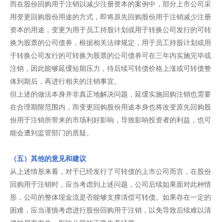
而在股份回购用于注销以减少注册资本的案例中，部分上市公司采
用变更回购股份用途的方式，即将原先回购股份用于注销减少注册
资本的用途，变更为用于员工持股计划或用于转换公司发行的可转
换为股票的公司债券，根据相关法律规定，用于员工持股计划或用
于转换公司发行的可转换为股票的公司债券可在三年内实施完毕或
注销，因此能够延缓短期压力，待后续可转债价格上涨或可转债整
体到期后，再进行相关的注销事宜。
但上述的做法本身并非真正地解决问题，延缓实施回购注销也需要
在合理期限范围内，而变更回购股份用途本身也将改变原先回购股
份用于注销所带来的市场利好影响，导致影响投资者的利益，也可
能会遭到监管部门的质疑。
（五）其他的意见和建议
从上述情形来看，对于已经发行了可转债的上市公司而言，在股份
回购用于注销时，应当考虑到上述问题，公司后续如果面对此种情
形，公司的整体现金流是否能够支撑清偿可转债。如果存在一定的
困难，应当谨慎考虑进行股份回购用于注销，以免导致后续难以清