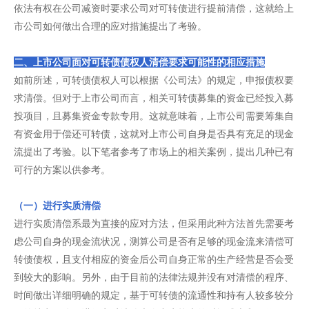
依法有权在公司减资时要求公司对可转债进行提前清偿，这就给上
市公司如何做出合理的应对措施提出了考验。
二、上市公司面对可转债债权人清偿要求可能性的相应措施
如前所述，可转债债权人可以根据《公司法》的规定，申报债权要
求清偿。但对于上市公司而言，相关可转债募集的资金已经投入募
投项目，且募集资金专款专用。这就意味着，上市公司需要筹集自
有资金用于偿还可转债，这就对上市公司自身是否具有充足的现金
流提出了考验。以下笔者参考了市场上的相关案例，提出几种已有
可行的方案以供参考。
（一）进行实质清偿
进行实质清偿系最为直接的应对方法，但采用此种方法首先需要考
虑公司自身的现金流状况，测算公司是否有足够的现金流来清偿可
转债债权，且支付相应的资金后公司自身正常的生产经营是否会受
到较大的影响。另外，由于目前的法律法规并没有对清偿的程序、
时间做出详细明确的规定，基于可转债的流通性和持有人较多较分