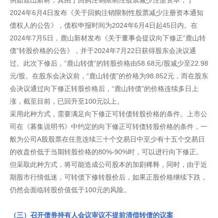
例如鹿山新材，其由于回购注销限制性股票减少注册资本，于
2024年6月4日发布《关于回购注销限制性股票减少注册资本通知
债权人的公告》，债权申报时间为2024年6月4日起45日内。在
2024年7月5日，鹿山新材发布《关于董事会提议向下修正“鹿山转
债”转股价格的公告》，并于2024年7月22日获得股东会决议通
过。此次下修后，“鹿山转债”的转股价格由58.68元/股减少至22.98
元/股。在股东会决议前，“鹿山转债”的价格为98.852元，而在股东
会决议通过向下修正转股价格后，“鹿山转债”的价格连续多日上
涨，截至目前，已回升至100元以上。
采用此种方式，需要满足向下修正可转债转股价格的条件。上市公
司在《募集说明书》中约定的向下修正可转债转股价格的条件，一
般为公司A股股票在任意连续三十个交易日中至少有十五个交易日
的收盘价低于当期转股价格的80%-90%时，可以进行向下修正。
但采取此种方式，将可能造成公司股本的加剧稀释，同时，由于近
期股市行情低迷，可转债下修转股价后，如果正股价格继续下跌，
仍然会面临转股价值低于100元的风险。
（三）召开债券持有人会议审议不提前清偿转债的议案