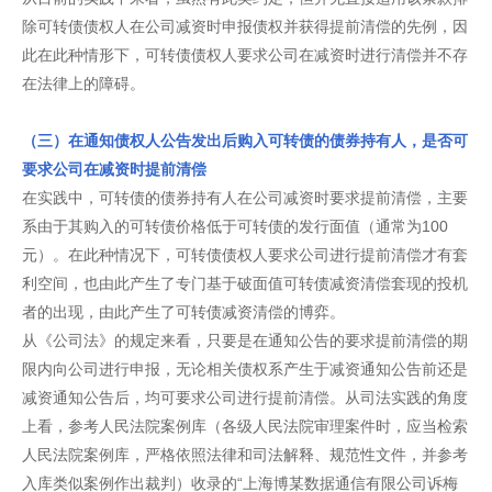
除可转债债权人在公司减资时申报债权并获得提前清偿的先例，因
此在此种情形下，可转债债权人要求公司在减资时进行清偿并不存
在法律上的障碍。
（三）在通知债权人公告发出后购入可转债的债券持有人，是否可
要求公司在减资时提前清偿
在实践中，可转债的债券持有人在公司减资时要求提前清偿，主要
系由于其购入的可转债价格低于可转债的发行面值（通常为100
元）。在此种情况下，可转债债权人要求公司进行提前清偿才有套
利空间，也由此产生了专门基于破面值可转债减资清偿套现的投机
者的出现，由此产生了可转债减资清偿的博弈。
从《公司法》的规定来看，只要是在通知公告的要求提前清偿的期
限内向公司进行申报，无论相关债权系产生于减资通知公告前还是
减资通知公告后，均可要求公司进行提前清偿。从司法实践的角度
上看，参考人民法院案例库（各级人民法院审理案件时，应当检索
人民法院案例库，严格依照法律和司法解释、规范性文件，并参考
入库类似案例作出裁判）收录的“上海博某数据通信有限公司诉梅