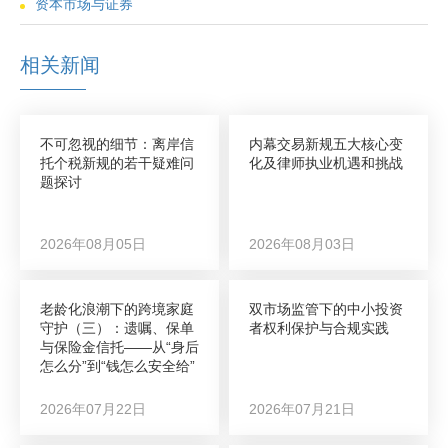
资本市场与证券
相关新闻
不可忽视的细节：离岸信
内幕交易新规五大核心变
托个税新规的若干疑难问
化及律师执业机遇和挑战
题探讨
2026年08月05日
2026年08月03日
老龄化浪潮下的跨境家庭
双市场监管下的中小投资
守护（三）：遗嘱、保单
者权利保护与合规实践
与保险金信托——从“身后
怎么分”到“钱怎么安全给”
2026年07月22日
2026年07月21日