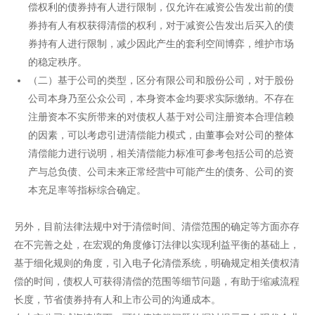
偿权利的债券持有人进行限制，仅允许在减资公告发出前的债
券持有人有权获得清偿的权利，对于减资公告发出后买入的债
券持有人进行限制，减少因此产生的套利空间博弈，维护市场
的稳定秩序。
（二）基于公司的类型，区分有限公司和股份公司，对于股份
公司本身乃至公众公司，本身资本金均要求实际缴纳。不存在
注册资本不实所带来的对债权人基于对公司注册资本合理信赖
的因素，可以考虑引进清偿能力模式，由董事会对公司的整体
清偿能力进行说明，相关清偿能力标准可参考包括公司的总资
产与总负债、公司未来正常经营中可能产生的债务、公司的资
本充足率等指标综合确定。
另外，目前法律法规中对于清偿时间、清偿范围的确定等方面亦存
在不完善之处，在宏观的角度修订法律以实现利益平衡的基础上，
基于细化规则的角度，引入电子化清偿系统，明确规定相关债权清
偿的时间，债权人可获得清偿的范围等细节问题，有助于缩减流程
长度，节省债券持有人和上市公司的沟通成本。