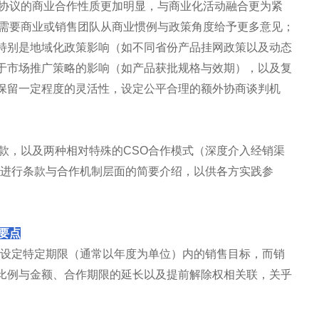
O协议的商业合作性质更加明显，与商业化活动融合更为紧
，需要商业或销售团队从商业惯例与政策角度给予更多意见；
特别是地域化政策影响（如不同省份产品挂网政策以及动态
于市场推广策略的影响（如产品获批规格与效期），以及复
保留一定程度的灵活性，设定公平合理的额外协商谈判机
款，以及两种相对特殊的CSO合作模式（深度介入经销渠
）进行条款与合作机制层面的简要介绍，以供各方实践参
要点
品设定特定期限（通常以年度为单位）内的销售目标，而销
比例与金额、合作期限的延长以及提前解除权相关联，关乎