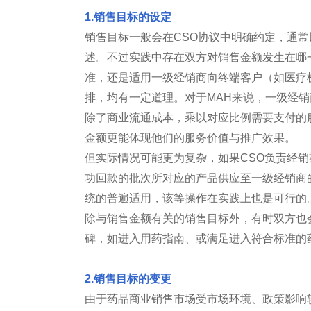
1.销售目标的设定
销售目标一般会在CSO协议中明确约定，通
述。不过实践中存在双方对销售金额发生在哪
准，还是适用一级经销商向终端客户（如医疗
排，均有一定道理。对于MAH来说，一级经销
除了商业流通成本，乘以对应比例需要支付的
金额更能体现他们的服务价值与推广效果。
但实际情况可能更为复杂，如果CSO负责经销
功回款的批次所对应的产品供应至一级经销商
统的普遍适用，该等操作在实践上也是可行的
除与销售金额有关的销售目标外，有时双方也
碑，如进入用药指南、或满足进入符合标准的
2.销售目标的变更
由于药品商业销售市场受市场环境、政策影响