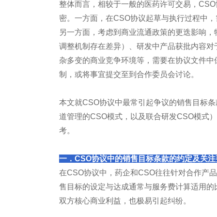
整体而言，相较于一般的医药许可交易，CS
密。一方面，在CSO协议起草与执行过程中
另一方面，考虑到商业流通政策的更迭影响，
调整机制存在差异）、研发中产品获批内容对
杂多变的商业竞争环境等，需要在协议文件中
制，或将事宜提交至到合作委员会讨论。
本文就CSO协议中最常引起争议的销售目标条
道管理的CSO模式，以及联合研发CSO模式
考。
一．CSO协议中的销售目标条款的约定及关注
在CSO协议中，药企和CSO往往针对合作产
售目标的设定与达成通常与服务费计算适用的
双方核心商业利益，也极易引起纠纷。