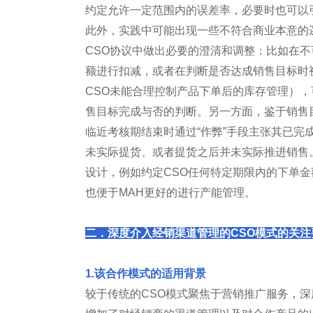
约定允许一定范围内的误差率，必要时也可以
此外，实践中可能出现一些不符合商业本意的
CSO协议中做出必要的澄清和调整：比如在不
额进行扣减，或者在判断是否达成销售目标时
CSO未能合理控制产品下单后的库存管理）
售目标完成与否的判断。另一方面，鉴于销售
临近考核期结束时通过“作弊”手段主张其已
未实际提货、或者提货之后并未实际推进销售。
设计，例如约定CSO任何特定期限内的下单
也便于MAH更好的进行产能管理。
二．深度介入经销渠道管理的CSO模式的关注
1.该合作模式的适用背景
较于传统的CSO模式聚焦于营销推广服务，深