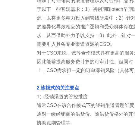
增加了对经销商的渠道管理以及对合作产品的
于以下一些客观需求：1）初创期Biotech
源，以将更多精力投入到管线研发中；2）针对
的差异化导致相应的推广逻辑和受众群体存在
求，从而借助外力予以支持；3）此外，针对
需要引入具备专业渠道资源的CSO。
对于CSO来说，该等合作模式具有更高的服
因此能够提高服务费计算的可审计性。但同时
上，CSO需承担一定的订单滞销风险（具体可
2.该模式的关注要点
1）经销渠道的管控维度
通常CSO在该合作模式下的经销渠道管理维度
通对一级经销商的供货价、除供货价格外的其
协助账期管理等。