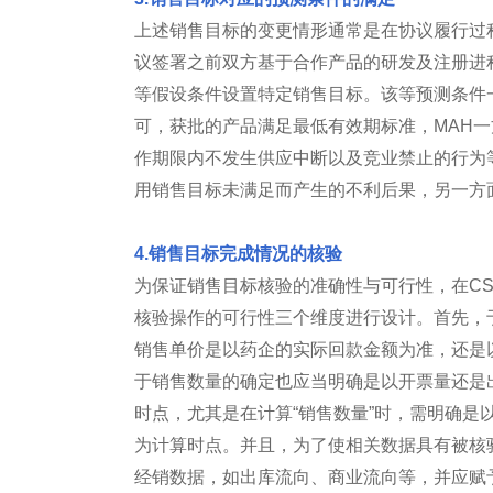
上述销售目标的变更情形通常是在协议履行过
议签署之前双方基于合作产品的研发及注册进
等假设条件设置特定销售目标。该等预测条件
可，获批的产品满足最低有效期标准，MAH一
作期限内不发生供应中断以及竞业禁止的行为
用销售目标未满足而产生的不利后果，另一方面
4.销售目标完成情况的核验
为保证销售目标核验的准确性与可行性，在C
核验操作的可行性三个维度进行设计。首先，
销售单价是以药企的实际回款金额为准，还是
于销售数量的确定也应当明确是以开票量还是
时点，尤其是在计算“销售数量”时，需明确
为计算时点。并且，为了使相关数据具有被核
经销数据，如出库流向、商业流向等，并应赋