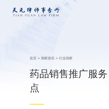
首页
>
洞察资讯
>
行业洞察
药品销售推广服务
点