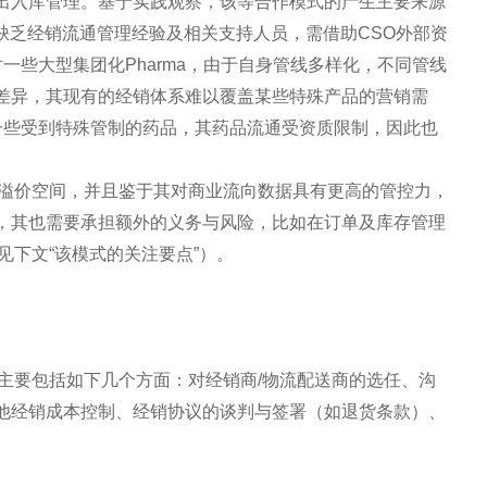
出入库管理。基于实践观察，该等合作模式的产生主要来源
早期缺乏经销流通管理经验及相关支持人员，需借助CSO外部资
一些大型集团化Pharma，由于自身管线多样化，不同管线
差异，其现有的经销体系难以覆盖某些特殊产品的营销需
一些受到特殊管制的药品，其药品流通受资质限制，因此也
务溢价空间，并且鉴于其对商业流向数据具有更高的管控力，
，其也需要承担额外的义务与风险，比如在订单及库存管理
见下文“该模式的关注要点”）。
主要包括如下几个方面：对经销商/物流配送商的选任、沟
他经销成本控制、经销协议的谈判与签署（如退货条款）、