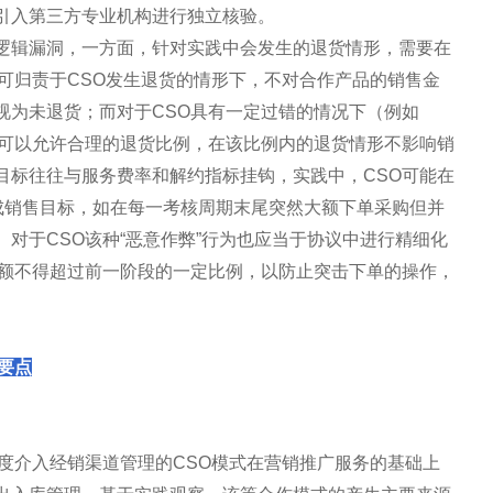
引入第三方专业机构进行独立核验。
逻辑漏洞，一方面，针对实践中会发生的退货情形，需要在
可归责于CSO发生退货的情形下，不对合作产品的销售金
视为未退货；而对于CSO具有一定过错的情况下（例如
，可以允许合理的退货比例，在该比例内的退货情形不影响销
目标往往与服务费率和解约指标挂钩，实践中，CSO可能在
完成销售目标，如在每一考核周期末尾突然大额下单采购但并
对于CSO该种“恶意作弊”行为也应当于协议中进行精细化
金额不得超过前一阶段的一定比例，以防止突击下单的操作，
要点
度介入经销渠道管理的CSO模式在营销推广服务的基础上