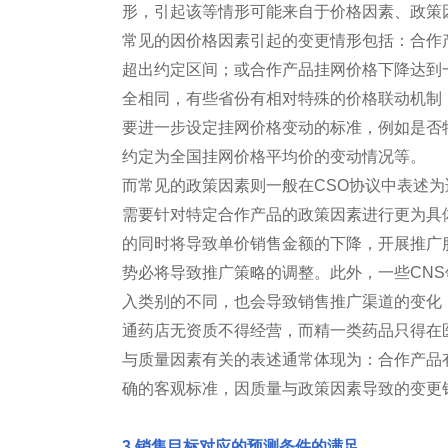
形，引起该等情形可能来自于价格因素、政策
常见的因价格因素引起的变更情形包括：合作
超出约定区间；或合作产品挂网价格下降达到
全相同，有些省份有相对特殊的价格联动机制
要进一步设定挂网价格变动的标准，例如是否
约定为全国挂网价格平均价的变动情况等。
而常见的政策因素则一般在CSO协议中表述
需要针对特定合作产品的政策因素进行更为具
的同时将导致单价销售金额的下降，开展推广
势必将导致推广策略的调整。此外，一些CN
入类别的不同，也会导致销售推广渠道的变化
通药店无资质不得经营，而精一类药品只得在
与质量因素有关的表述通常体现为：合作产品
确的客观标准，因质量与政策因素导致的变更
3.销售目标对应的预测条件的满足