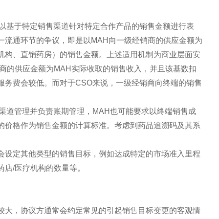
常以基于特定销售渠道针对特定合作产品的销售金额进行表
一流通环节的争议，即是以MAH向一级经销商的供应金额为
机构、直销药房）的销售金额。上述适用机制为商业层面安
商的供应金额为MAH实际收取的销售收入，并且该基数扣
服务费会较低。而对于CSO来说，一级经销商向终端的销售
渠道管理并负责账期管理，MAH也可能要求以终端销售成
的价格作为销售金额的计算标准。考虑到药品追溯码及其系
。
会设定其他类型的销售目标，例如达成特定的市场准入里程
药店/医疗机构的数量等。
较大，协议方通常会约定常见的引起销售目标变更的客观情