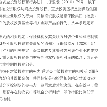
资金投资股权暂行办法》（保监发〔2010〕79号，以下
为直接投资股权与间接投资股权。直接投资股权是指保险集团
持有企业股权的行为；间接投资股权是指保险集团（控股）
立的股权投资基金等相关金融产品的行为。从本条规定来
准则的相关规定，保险机构及其关联方对该企业构成控制或
务性股权投资有关事项的通知》（银保监发〔2020〕54
计准则的相关规定，保险机构及其关联方对该企业不构成控
，重大股权投资是与财务性股权投资相对应的概念，两者分
与非控制性投资部分。
方拥有对被投资方的权力,通过参与被投资方的相关活动而享
力影响其回报金额；共同控制是指按照相关约定对某项安排
过分享控制权的参与方一致同意后才能决策。在实践中，需
、是否存在协议安排等综合分析判断。即使持股比例低于
同控制。