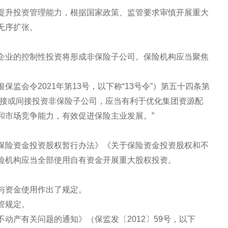
提升投资管理能力，根据国家政策、监管要求审慎开展重大
无序扩张。
企业的控制性投资将形成非保险子公司。保险机构应当聚焦
监会令2021年第13号，以下称“13号令”）第五十四条第
直接或间接投资非保险子公司，应当有利于优化集团资源配
和市场竞争能力，有效促进保险主业发展。”
保险资金投资股权暂行办法》《关于保险资金投资股权和不
险机构应当全部使用自有资金开展重大股权投资。
与资金使用作出了规定。
管规定。
动产有关问题的通知》（保监发〔2012〕59号，以下