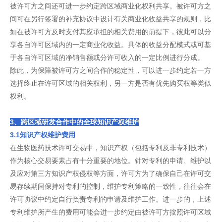
被许可方之间还可进一步约定跨区域商业化权利共享。被许可方之
间可在另行签署的补充协议中设计有关商业化收益共享的规则，比
如在被许可方及时支付其应承担的相关费用的前提下，彼此可以分
享各自许可区域内的一定商业化收益。具体的收益分配模式或可基
于各自许可区域的净销售额或分许可收入的一定比例进行分成。
除此，为保障被许可方之间合作的稳定性，可以进一步约定若一方
选择终止在许可区域的相关权利，另一方是否有优先购买权等类似
权利。
3、跨区域研发合作中的全球知识产权维护
3.1知识产权维护费用
在生物医药技术许可交易中，知识产权（包括专利及非专利技术）
作为核心交易要素占有十分重要的地位。针对专利的申请、维护以
及应对第三方知识产权侵权等方面，许可方为了确保自己在许可交
易存续期间保持对专利的控制，维护专利策略的一致性，往往会在
许可协议中约定自行负责专利的申请及维护工作。进一步的，上述
专利维护所产生的费用可能会进一步约定由被许可方按照许可区域