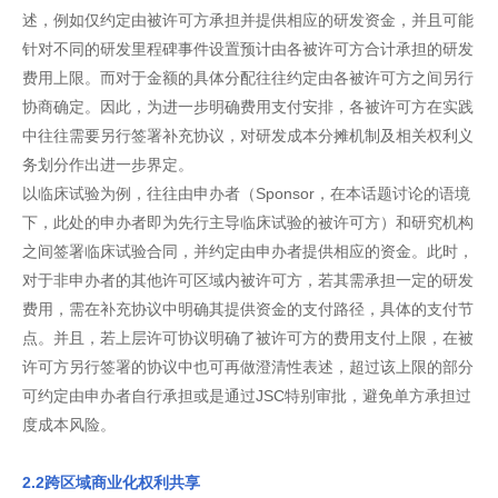
述，例如仅约定由被许可方承担并提供相应的研发资金，并且可能
针对不同的研发里程碑事件设置预计由各被许可方合计承担的研发
费用上限。而对于金额的具体分配往往约定由各被许可方之间另行
协商确定。因此，为进一步明确费用支付安排，各被许可方在实践
中往往需要另行签署补充协议，对研发成本分摊机制及相关权利义
务划分作出进一步界定。
以临床试验为例，往往由申办者（Sponsor，在本话题讨论的语境
下，此处的申办者即为先行主导临床试验的被许可方）和研究机构
之间签署临床试验合同，并约定由申办者提供相应的资金。此时，
对于非申办者的其他许可区域内被许可方，若其需承担一定的研发
费用，需在补充协议中明确其提供资金的支付路径，具体的支付节
点。并且，若上层许可协议明确了被许可方的费用支付上限，在被
许可方另行签署的协议中也可再做澄清性表述，超过该上限的部分
可约定由申办者自行承担或是通过JSC特别审批，避免单方承担过
度成本风险。
2.2跨区域商业化权利共享