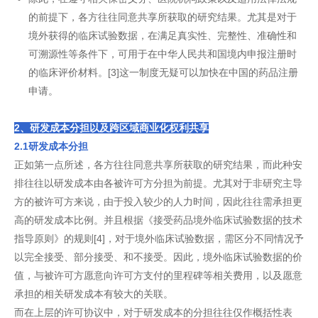
的前提下，各方往往同意共享所获取的研究结果。尤其是对于
境外获得的临床试验数据，在满足真实性、完整性、准确性和
可溯源性等条件下，可用于在中华人民共和国境内申报注册时
的临床评价材料。[3]这一制度无疑可以加快在中国的药品注册
申请。
2、研发成本分担以及跨区域商业化权利共享
2.1研发成本分担
正如第一点所述，各方往往同意共享所获取的研究结果，而此种安
排往往以研发成本由各被许可方分担为前提。尤其对于非研究主导
方的被许可方来说，由于投入较少的人力时间，因此往往需承担更
高的研发成本比例。并且根据《接受药品境外临床试验数据的技术
指导原则》的规则[4]，对于境外临床试验数据，需区分不同情况予
以完全接受、部分接受、和不接受。因此，境外临床试验数据的价
值，与被许可方愿意向许可方支付的里程碑等相关费用，以及愿意
承担的相关研发成本有较大的关联。
而在上层的许可协议中，对于研发成本的分担往往仅作概括性表