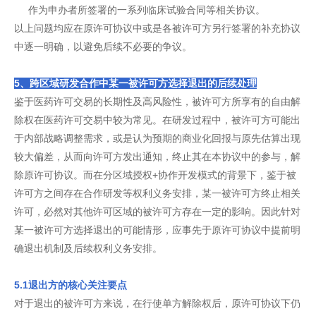
作为申办者所签署的一系列临床试验合同等相关协议。
以上问题均应在原许可协议中或是各被许可方另行签署的补充协议
中逐一明确，以避免后续不必要的争议。
5、跨区域研发合作中某一被许可方选择退出的后续处理
鉴于医药许可交易的长期性及高风险性，被许可方所享有的自由解
除权在医药许可交易中较为常见。在研发过程中，被许可方可能出
于内部战略调整需求，或是认为预期的商业化回报与原先估算出现
较大偏差，从而向许可方发出通知，终止其在本协议中的参与，解
除原许可协议。而在分区域授权+协作开发模式的背景下，鉴于被
许可方之间存在合作研发等权利义务安排，某一被许可方终止相关
许可，必然对其他许可区域的被许可方存在一定的影响。因此针对
某一被许可方选择退出的可能情形，应事先于原许可协议中提前明
确退出机制及后续权利义务安排。
5.1退出方的核心关注要点
对于退出的被许可方来说，在行使单方解除权后，原许可协议下仍