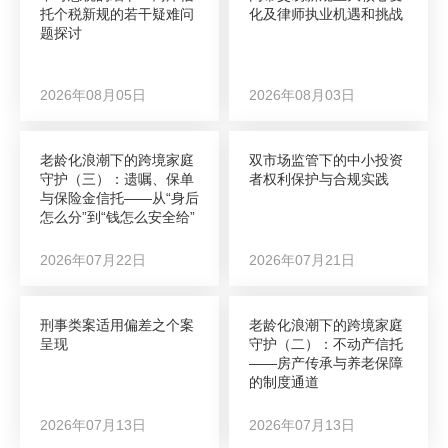
托个税新规的若干疑难问
化及律师执业机遇和挑战
题探讨
2026年08月05日
2026年08月03日
老龄化浪潮下的跨境家庭
双市场监管下的中小投资
守护（三）：遗嘱、保单
者权利保护与合规实践
与保险金信托——从“身后
怎么分”到“钱怎么安全给”
2026年07月22日
2026年07月21日
刑事类案适用偏差之个案
老龄化浪潮下的跨境家庭
呈现
守护（二）：不动产信托
——房产传承与养老保障
的制度通道
2026年07月13日
2026年07月13日