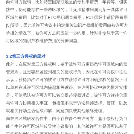
向许可方报销，比如特定国家或地区的专利申请费、年费等。但实
践中，仍可能存在一些跨区域的，且无法精准归属到某一具体许可
区域的费用，比如对于FTO尽职调查费用，PCT国际申请阶段费用
[5]等等，因此若许可协议中约定相关知识产权维护费用由被许可方
承担的情况下，被许可方之间应进一步约定，针对非专属于某一许
可区域的知识产权维护费用的分摊问题。
3.2第三方侵权的应对
此外，在应对第三方侵权时，鉴于被许可方更熟悉许可区域内的监
管规则，且更容易监控到相关的侵权行为，因此在许可协议中往往
承认，获得独占许可的被许可方在获得许可方明确授权的情况下可
以单独在其许可区域内提起相关诉讼。在许可协议中较为惯常安排
是，即使承认被许可方可以独立提起侵权诉讼，被许可方往往仍应
与许可方协商相关事宜，包括但不限于诉讼律师选择、管辖，以及
就相关行动是否达成和解、同意判决或其他最终处理。
而在跨区域研发合作中，由于存在多个被许可方，鉴于侵权行为可
能产生跨许可区域的传导性连锁影响，其他被许可方是否可以基于