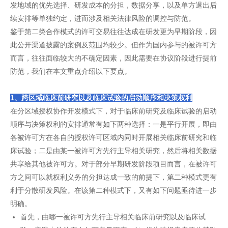
发地域的优先选择、研发成本的分担，数据分享，以及单方退出后
续安排等单独约定，进而涉及相关法律风险的调控与防范。
鉴于第二类合作模式的许可交易往往达成在研发更为早期阶段，因
此公开渠道披露的案例及范围均较少。但作为国内参与的被许可方
而言，往往面临较大的不确定因素，因此需要在协议阶段进行提前
防范，我们在本文重点介绍以下要点。
1、跨区域临床前研究以及临床试验的启动顺序和决策权利
在分区域授权协作开发模式下，对于临床前研究及临床试验的启动
顺序与决策权利的安排通常有如下两种选择：一是平行开展，即由
各被许可方在各自的授权许可区域内同时开展相关临床前研究和临
床试验；二是由某一被许可方先行主导相关研究，然后将相关数据
共享给其他被许可方。对于部分早期研发阶段项目而言，在被许可
方之间可以就权利义务的分担达成一致的前提下，第二种模式更有
利于分散研发风险。在该第二种模式下，又有如下问题亟待进一步
明确。
首先，由哪一被许可方先行主导相关临床前研究以及临床试