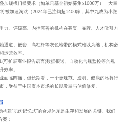
加规模门槛要求（如单只基金初始募集≥1000万），大量
”将被加速淘汰（2024年已注销超1400家，其中九成为小微
争力。评级高、内控完善的机构在募资、品牌、人才吸引方
赖通道、嵌套、高杠杆等灰色地带的模式难以为继，机构必
和运营效率。
RL(可扩展商业报告语言)数据报送、自动化合规监控等合规
升效率。
业面临阵痛，但长期看，一个更规范、透明、健康的私募行
市，受益于中国资本市场的长期发展与估值修复。
道
动构建“肌肉记忆式”的合规体系是生存和发展的关键。我们
方案：