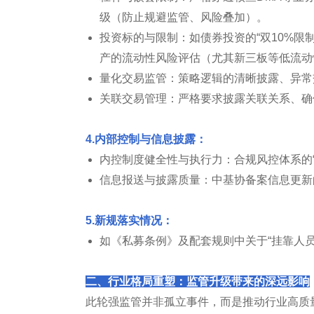
级（防止规避监管、风险叠加）。
投资标的与限制：如债券投资的“双10%限
产的流动性风险评估（尤其新三板等低流动
量化交易监管：策略逻辑的清晰披露、异常
关联交易管理：严格要求披露关联关系、确
4.内部控制与信息披露：
内控制度健全性与执行力：合规风控体系的
信息报送与披露质量：中基协备案信息更新
5.新规落实情况：
如《私募条例》及配套规则中关于“挂靠人
二、行业格局重塑：监管升级带来的深远影响
此轮强监管并非孤立事件，而是推动行业高质