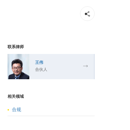
联系律师
王伟
合伙人
相关领域
合规