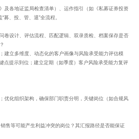
》及各地证监局检查清单）、运作指引（如《私募证券投资
盖“募、投、管、退”全流程。
问卷设计、评估流程、匹配逻辑、双录质检、档案保存是否
？
；建立多维度、动态化的客户画像与风险承受能力评估模
关键点提示到位；建立定期（如季度）客户风险承受能力复评
；优化组织架构，确保部门职责分明，关键岗位（如合规风
、销售等可能产生利益冲突的岗位？其汇报路径是否能保证