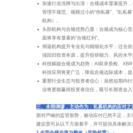
加速行业洗牌与出清：合规成本显著提升，叠
管理不规范、规模过小的“伪私募”、“乱私募
机构）。
头部机构与合规优势凸显：合规成为核心竞
面将享有显著的“合规红利”。
倒逼机构提升专业化与精细化水平：过去依
须回归投资本源，提升投研能力、风控水平
科技赋能合规成为趋势：AI双录质检、XB
科技应用将更广泛，降低合规边际成本，提
重塑行业生态与投资者信心：虽然短期内行
业将更能赢得投资者信任，吸引长期资金入
三、未雨绸缪，主动作为：私募机构的应对之
面对严峻的监管形势，被动应付已然不足，主
建议贵司从以下方面着手，并可提供具体解决
1.全面合规自查与整改（风险前置）：