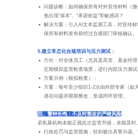
问题诊断：如何确保所有对外宣传材料（微
免出现“保本”、“承诺收益”等敏感词？
解决方案：引入AI文本监测工具，对宣传
保所有材料发布前经过合规部门审核确认。
5.建立常态化合规培训与压力测试：
方向：对全体员工（尤其是高管、基金经理
定期模拟监管检查场景，进行内部压力测试
方案示例（模拟检查）：
方案：每年至少组织1-2次由外部专家（
潜在问题并限期整改，形成闭环管理。
四、警钟长鸣：不及时整改的严峻风险
若私募机构未能正视此次监管升级，未能及时
行政处罚与监管措施：轻则被出具警示函、