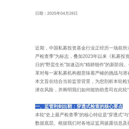
日期：2025年04月28日
近期，中国私募投资基金行业正经历一场前所
严检查季”为标志，叠加2023年以来《私募
日的“野蛮生长”加速迈向“精耕细作”的新阶
革对每一家私募机构都意味着严峻的挑战与潜
本文旨在结合当前监管背景，为您剖析本轮检
潜在风险，并阐明我们如何能协助贵司在此轮“
一、监管利剑出鞘：穿透式检查的核心要点
本轮“史上最严检查季”的核心特征是“穿透式”
数据底层。根据我们对各地证监局披露信息及