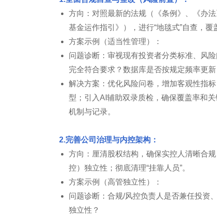
方向：对照最新的法规（《条例》、《办法
基金运作指引》），进行“地毯式”自查，覆
方案示例（适当性管理）：
问题诊断：审视现有投资者分类标准、风险
完全符合要求？数据库是否按规定频率更新
解决方案：优化风险问卷，增加客观性指标
型；引入AI辅助双录质检，确保覆盖率和
机制与记录。
2.完善公司治理与内控架构：
方向：厘清股权结构，确保实控人清晰合规
控）独立性；彻底清理“挂靠人员”。
方案示例（高管独立性）：
问题诊断：合规/风控负责人是否兼任投资
独立性？