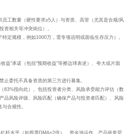
职员工数量（硬性要求≥5人）与资质、高管（尤其是合规/风
投资相关等冲突岗位）。
于特定规模，例如1000万，需专项说明或面临生存压力）。
收益”承诺（包括“预期收益”等擦边球表述）、夸大或片面
禁止委托不具备资质的第三方进行募集。
（83%指向此）。包括投资者分类、风险承受能力评估（数
产品风险评级、风险匹配（确保产品与投资者匹配）、风险
性与合规性。
杠杆水平（如股票DMA≤2倍）、资金池运作、产品嵌套层