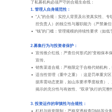
了私募机构必须严守的合规生命线：
1. 管理人自身规范性：
“人”的合规：实控人背景及出资真实性、专
控负责人）的独立性与履职能力（严禁兼任
“钱”的门槛：管理规模的持续性要求（如低
2.募集行为与投资者保护：
宣传推介红线：严查任何形式的“变相保本保
宣传。
销售渠道合规：严格限定于合格代销机构，
适当性管理（重中之重）：这是罚单重灾区
据库需动态更新，如山东要求季度核查）、
揭示的充分性与有效性、“双录”执行的完整
3. 投资运作的审慎性与合规性：
杠杆与嵌套限制：严格穿透核查DMA等业务