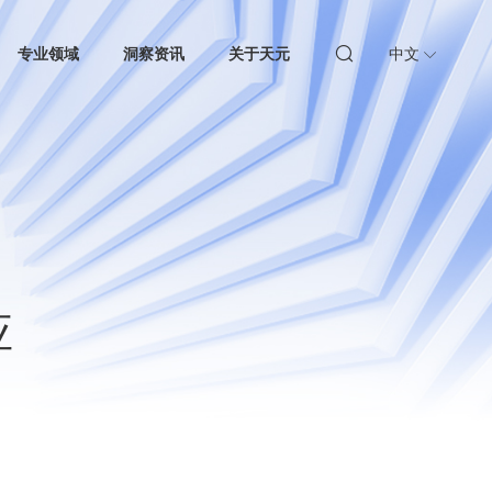
专业领域
洞察资讯
关于天元
中文
应