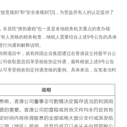
放宽规则”和“安全港规则”[3]，为受益所有人的认定提供了
非居民“择协避税”也一直是各地税务机关重点的查办领
所有人资格的税务检查，纳税人需要结合上述9号公告的具体
进行沟通和解释说明。
协商项目中，就有跨国企业集团通过在香港设立持股平台公
公司收取股息拟享受税收协定待遇，最终根据上述9号公告
认可享受税收协定待遇资格的案例。具体来说，在笔者当时