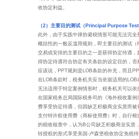
收协定利益。
（2）主要目的测试（Principal Purpose Tes
此外，由于实践中择协避税情形可能无法完全
概括性的一般反滥用规则，即主要目的测试（Princi
交易或安排的主要目的之一是获得协定待遇，
得协定待遇符合协定有关条款的设定目的，否
应该说，PPT规则是LOB条款的补充，而且P
在LOB条款时，税务机关应当依据适用的LO
无法适用于特定案例情形时，税务机关可以依
在国家税务总局国际税务司的《海外税收案例库
费享受协定待遇，但因缺乏积极商业实质而被
支付特许权使用费（商标使用费）时，自行根
的税收核查中，认为B公司缺乏积极商业实质
转授权的形式享受美国-卢森堡税收协定免税待遇