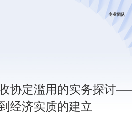
专业团队
收协定滥用的实务探讨—
到经济实质的建立