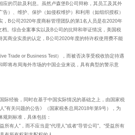
相应的罚款及利息。虽然卢森堡B公司辩称，其员工及其外
广告）、维护、保护（如侵权维护）和利用（如组织授权）
B公司2020年度商标管理团队的第1名人员是在2020年
文档。综合全案事实以及B公司的抗辩和举证情况，美国税
持其商业实质的认定，B公司2020年度的特许权使用费不能
rade or Business Test），而被否决享受税收协定待遇
和即将布局海外市场的中国企业来说，具有典型的警示意
划的国际经验，同时在基于中国实际情况的基础之上，由国家税
人”有关问题的公告》（国家税务总局2018年第9号），为
体规则标准，具体包括：
所有人”，而不应当是“代理人”或者“导管公司”。“受益所有
产具有所有权和支配权的人。