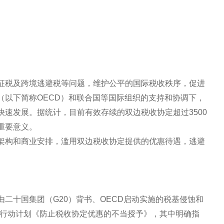
征税及跨境逃避税等问题，维护公平的国际税收秩序，促进
（以下简称OECD）和联合国等国际组织的支持和协调下，
速发展。据统计，目前有效存续的双边税收协定超过3500
重要意义。
架构和商业安排，滥用双边税收协定提供的优惠待遇，逃避
二十国集团（G20）背书、OECD启动实施的税基侵蚀和
项行动计划《防止税收协定优惠的不当授予》，其中明确指