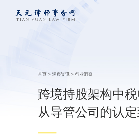
首页
>
洞察资讯
>
行业洞察
跨境持股架构中税
从导管公司的认定