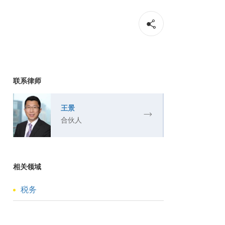
联系律师
王景
合伙人
相关领域
税务