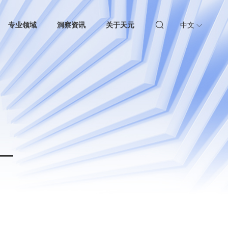
专业领域
洞察资讯
关于天元
中文
—