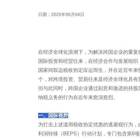
日期：2025年06月04日
在经济全球化浪潮下，为解决跨国企业的重复
国际投资和经贸往来，在经济合作与发展组织
国家间双边税收协定应运而生，并在近百年来快
个，对跨境投资、贸易往来及经济全球化具有
但与此同时，跨国企业通过刻意和激进的持股
纳税义务的行为在近年来愈演愈烈。
一、国际视野
为打击上述滥用税收协定优惠的逃避税行为，由
利润转移（BEPS）行动计划，专门包含第6