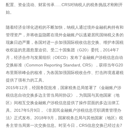
配置、资金流动、财富传承......CRS对纳税人的税务挑战才刚刚开
始。
随着经济全球化进程的不断加快，纳税人通过境外金融机构持有和
管理资产，并将收益隐匿在境外金融账户以逃避居民国纳税义务的
现象日趋严重，各国对进一步加强国际税收信息交换、维护本国税
收权益的意愿愈显迫切。受二十国集团（G20）委托，2014年7
月，经济合作与发展组织（OECD）发布了金融账户涉税信息自动
交换标准（Common Reporting Standard, CRS），获得当年G20
布里斯班峰会的核准，为各国加强国际税收合作、打击跨境逃避税
提供了强有力的工具。
2015年12月，经国务院批准，国家税务总局签署了《金融账户涉
税信息自动交换多边主管当局间协议》，为我国与其他国家（地
区）间相互交换金融账户涉税信息提供了操作层面的多边法律工
具。2017年5月9日，《非居民金融账户涉税信息尽职调查管理办
法》正式发布。2018年9月，国家税务总局与其他国家（地区）税
务主管当局第一次交换信息。时至今日，CRS信息交换已经过去7