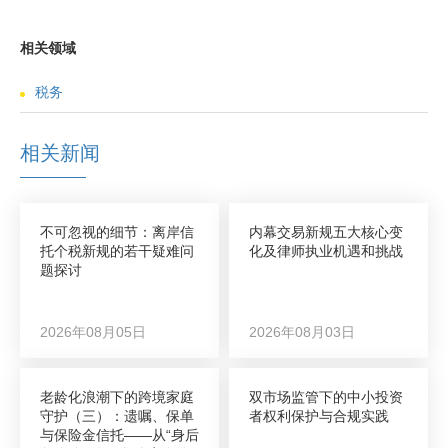
相关领域
税务
相关新闻
不可忽视的细节：离岸信
内幕交易新规五大核心变
托个税新规的若干疑难问
化及律师执业机遇和挑战
题探讨
2026年08月05日
2026年08月03日
老龄化浪潮下的跨境家庭
双市场监管下的中小投资
守护（三）：遗嘱、保单
者权利保护与合规实践
与保险金信托——从“身后