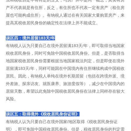
法和税收协定中有特定的含义，与房产并不是同一概念，其实有房
产不代表就是有住所，反之，有住所也不代表一定有房产（租住房
屋也可能构成住所）。有纳税人通过在有关国家大量购置房产，来
提高其税收居民身份的确定性在法律上并不能成立。
误区四：境外居留183天/年
有纳税人认为只要自己在境外居留满183天/年，即可取得当地国家
税收居民身份，同时可免除中国税收居民身份。但是，是否取得当
地国家税收居民身份需要根据当地国家税法判定，但是即使在境外
居留满183天/年，同样可能因在中国境内有住所继续构成中国税收
居民。因此，有纳税人单纯在境外长期居留（包括在跨境外派、境
外差旅、探亲访友、就医康养、旅游度假等），减少在中国境内的
居留天数，希望以此免除中国税收居民身份在法律上同样存在较大
风险。
误区五：取得境外《税收居民身份证明》
有纳税人认为只要自己在境外国家/地区取得《税收居民身份证
明》，即可免除中国税收居民身份。但是，税收居民身份的判定需