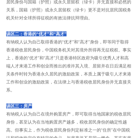
居民身份与国籍（护照）或永久居留权（绿卡）并无直接和必然的
关系，国籍（护照）或永久居留权（绿卡）更不是对抗居民国税务
机关针对全球所得征税的有效法律抗辩理由。
误区二：香港的“优才”和“高才”
有纳税人认为自己取得香港的“优才”和“高才”身份，即等同于取得
香港税收居民身份，中国税务机关对其境外所得再无征税权。事实
上，香港的“优才”和“高才”只是香港特区政府为吸引优秀人才和高
端人才来港工作和创业而推出的准许其入境、居留并在日后满足相
关条件时转为香港永久居民的激励政策，本质上属于吸引人才来港
工作和创业的激励政策，在法律上与香港税收居民身份并无直接关
系。
误区三：房产
有纳税人认为自己在境外购置房产，即可取得当地国家的税收居民
身份，甚至认为在当地购置房产越多，税收居民身份的确定性越
高。但事实上，作为税收居民身份判定标准之一的“住所”在中国税