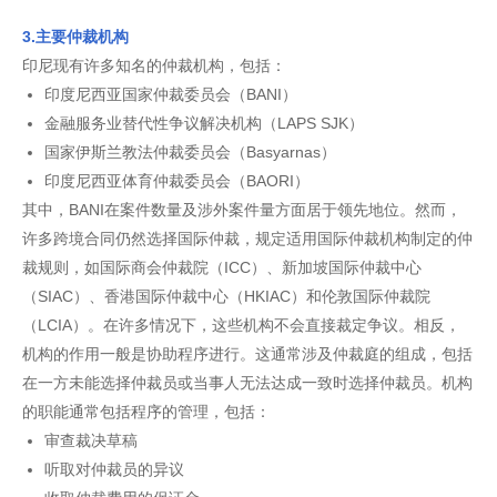
3.主要仲裁机构
印尼现有许多知名的仲裁机构，包括：
印度尼西亚国家仲裁委员会（BANI）
金融服务业替代性争议解决机构（LAPS SJK）
国家伊斯兰教法仲裁委员会（Basyarnas）
印度尼西亚体育仲裁委员会（BAORI）
其中，BANI在案件数量及涉外案件量方面居于领先地位。然而，
许多跨境合同仍然选择国际仲裁，规定适用国际仲裁机构制定的仲
裁规则，如国际商会仲裁院（ICC）、新加坡国际仲裁中心
（SIAC）、香港国际仲裁中心（HKIAC）和伦敦国际仲裁院
（LCIA）。在许多情况下，这些机构不会直接裁定争议。相反，
机构的作用一般是协助程序进行。这通常涉及仲裁庭的组成，包括
在一方未能选择仲裁员或当事人无法达成一致时选择仲裁员。机构
的职能通常包括程序的管理，包括：
审查裁决草稿
听取对仲裁员的异议