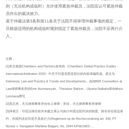
则（无论机构或临时）允许使用紧急仲裁员，法院应认可紧急仲裁
员作出的裁决效力。
基于仲裁法第3条和第11条关于法院不得审理仲裁事项的规定，一
旦根据适用的机构或临时规则指定了紧急仲裁员，法院不应再行介
入。
注释：
[1]本文根据Chambers and Partners发布的《Chambers Global Practice Guides -
International Arbitration 2025》中关于印度尼西亚部分的内容译编而成。原文为
Indonesia: Law and Practice & Trends and Developments，由ABNR Counsellors at
Law律师事务所的Emir Nurmansyah、Theodoor Bakker、Ulyarta Naibaho和Adithya
Lesmana撰写。
[2]高文杰，天元律师事务所合伙人律师；宋佳，天元律师事务所律师
[3]译者注：印尼法律目前并未建立承认与执行外国法院判决的制度。除非存在双边条
约，外国判决在印尼不具执行力(Reglement op de Rechtsvordering art. 436; PT
Nizwar v. Navigation Maritime Bulgare, No. 2944 K/Pdt/1983）。