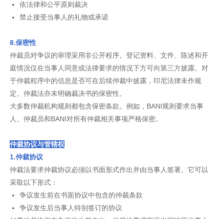
依法律和公平原则裁决
禁止接受当事人的礼物或承诺
8.保密性
仲裁员对争议的审理采用非公开程序。登记资料、文件、陈述和开
庭情况仅在当事人同意或法律要求的情况下方可向第三方披露。对
于仲裁程序中的信息是否可在后续仲裁中披露，印尼法律未作规
定。仲裁法亦未明确裁决书的保密性。
大多数仲裁机构规则都包含保密条款。例如，BANI规则要求当事
人、仲裁员和BANI对所有仲裁相关事项严格保密。
仲裁协议与管辖权
1.仲裁协议
仲裁法要求仲裁协议必须以书面形式作出并由当事人签署。它可以
采取以下形式：
争议发生前在书面协议中包含的仲裁条款
争议发生后当事人特别签订的协议