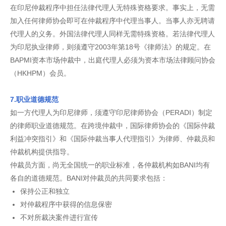
在印尼仲裁程序中担任法律代理人无特殊资格要求。事实上，无需
加入任何律师协会即可在仲裁程序中代理当事人。当事人亦无聘请
代理人的义务。外国法律代理人同样无需特殊资格。若法律代理人
为印尼执业律师，则须遵守2003年第18号《律师法》的规定。在
BAPMI资本市场仲裁中，出庭代理人必须为资本市场法律顾问协会
（HKHPM）会员。
7.职业道德规范
如一方代理人为印尼律师，须遵守印尼律师协会（PERADI）制定
的律师职业道德规范。在跨境仲裁中，国际律师协会的《国际仲裁
利益冲突指引》和《国际仲裁当事人代理指引》为律师、仲裁员和
仲裁机构提供指导。
仲裁员方面，尚无全国统一的职业标准，各仲裁机构如BANI均有
各自的道德规范。BANI对仲裁员的共同要求包括：
保持公正和独立
对仲裁程序中获得的信息保密
不对所裁决案件进行宣传