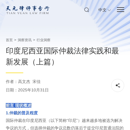
中文
首页
>
洞察资讯
>
行业洞察
印度尼西亚国际仲裁法律实践和最
新发展（上篇）
作者：高文杰 宋佳
日期：2025年10月31日
前言 现状概述
1.仲裁的普及程度
国际仲裁在印度尼西亚（以下简称“印尼”）越来越多地被选为解决
争议的方式，但选择仲裁的争议总数仍落后于提交印尼普通法院的