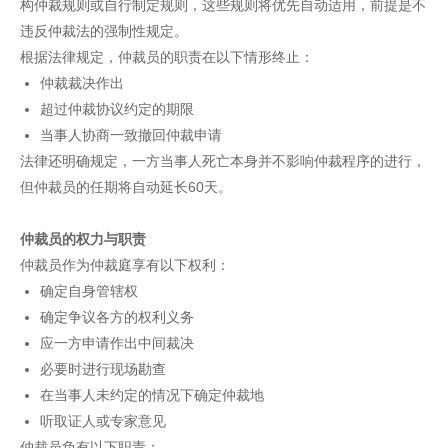
构仲裁规则或自行制定规则，这些规则将优先自动适用，前提是不
违反仲裁法的强制性规定。
根据法律规定，仲裁员的职责在以下情形终止：
仲裁裁决作出
超过仲裁协议约定的期限
当事人协商一致撤回仲裁申请
法律还明确规定，一方当事人死亡本身并不影响仲裁程序的进行，
但仲裁员的任期将自动延长60天。
仲裁员的权力与职责
仲裁员作为仲裁庭享有以下权利：
确定自身管辖权
确定争议各方的权利义务
应一方申请作出中间裁决
必要时进行现场勘查
在当事人未约定的情况下确定仲裁地
听取证人或专家意见
仲裁员负有以下职责：