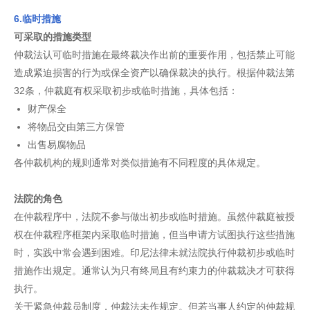
6.临时措施
可采取的措施类型
仲裁法认可临时措施在最终裁决作出前的重要作用，包括禁止可能
造成紧迫损害的行为或保全资产以确保裁决的执行。根据仲裁法第
32条，仲裁庭有权采取初步或临时措施，具体包括：
财产保全
将物品交由第三方保管
出售易腐物品
各仲裁机构的规则通常对类似措施有不同程度的具体规定。
法院的角色
在仲裁程序中，法院不参与做出初步或临时措施。虽然仲裁庭被授
权在仲裁程序框架内采取临时措施，但当申请方试图执行这些措施
时，实践中常会遇到困难。印尼法律未就法院执行仲裁初步或临时
措施作出规定。通常认为只有终局且有约束力的仲裁裁决才可获得
执行。
关于紧急仲裁员制度，仲裁法未作规定。但若当事人约定的仲裁规