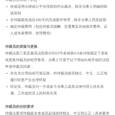
依据适用法律或公平合理原则作出裁决，除非当事人明确排除
该原则
在仲裁庭组成后180天内完成案件审理，除非当事人同意延期
确定仲裁费用（包括仲裁员报酬、交通费及其他相关费用、证
人或专家费用、管理费用）
仲裁员的质疑与更换
仲裁法第三章及最高法院第3/2023号条例第4-5条详细规定了质疑
或更换仲裁员的程序要求。当事人可基于以下理由向相关地区法院
申请仲裁员回避：
存在充分理由或可靠证据，对仲裁员能否独立、中立、公正地
履行职责产生合理怀疑
经证实，仲裁员与一方或多方当事人或其法律代理人存在亲
属、工作或经济上的利害关系
仲裁员的任职要求
仲裁法要求仲裁庭全体成员必须保持独立、中立和公正（具体要求