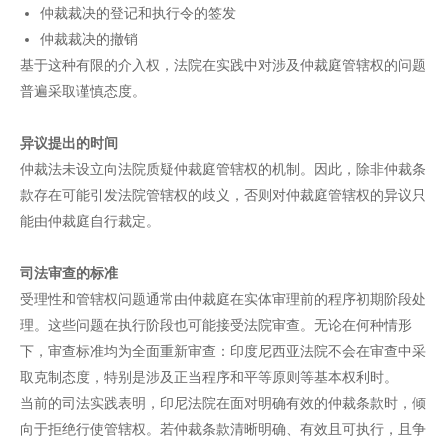
仲裁裁决的登记和执行令的签发
仲裁裁决的撤销
基于这种有限的介入权，法院在实践中对涉及仲裁庭管辖权的问题
普遍采取谨慎态度。
异议提出的时间
仲裁法未设立向法院质疑仲裁庭管辖权的机制。因此，除非仲裁条
款存在可能引发法院管辖权的歧义，否则对仲裁庭管辖权的异议只
能由仲裁庭自行裁定。
司法审查的标准
受理性和管辖权问题通常由仲裁庭在实体审理前的程序初期阶段处
理。这些问题在执行阶段也可能接受法院审查。无论在何种情形
下，审查标准均为全面重新审查：印度尼西亚法院不会在审查中采
取克制态度，特别是涉及正当程序和平等原则等基本权利时。
当前的司法实践表明，印尼法院在面对明确有效的仲裁条款时，倾
向于拒绝行使管辖权。若仲裁条款清晰明确、有效且可执行，且争