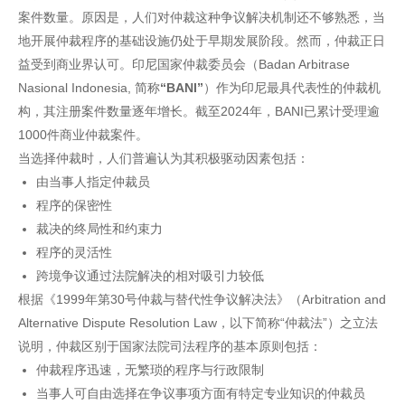
案件数量。原因是，人们对仲裁这种争议解决机制还不够熟悉，当
地开展仲裁程序的基础设施仍处于早期发展阶段。然而，仲裁正日
益受到商业界认可。印尼国家仲裁委员会（Badan Arbitrase
Nasional Indonesia, 简称
“BANI”
）作为印尼最具代表性的仲裁机
构，其注册案件数量逐年增长。截至2024年，BANI已累计受理逾
1000件商业仲裁案件。
当选择仲裁时，人们普遍认为其积极驱动因素包括：
由当事人指定仲裁员
程序的保密性
裁决的终局性和约束力
程序的灵活性
跨境争议通过法院解决的相对吸引力较低
根据《1999年第30号仲裁与替代性争议解决法》（Arbitration and
Alternative Dispute Resolution Law，以下简称“仲裁法”）之立法
说明，仲裁区别于国家法院司法程序的基本原则包括：
仲裁程序迅速，无繁琐的程序与行政限制
当事人可自由选择在争议事项方面有特定专业知识的仲裁员