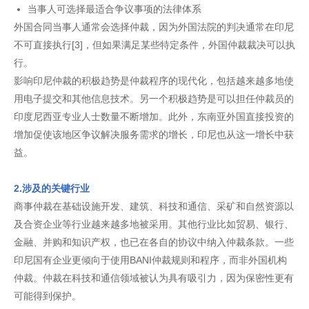
当事人可选择最适合争议事项的法律体系
外国合同当事人通常会选择仲裁，因为外国法院的判决通常在印尼
不可直接执行[3]，但如果满足某些特定条件，外国仲裁裁决可以执
行。
影响印尼仲裁的积极趋势是仲裁程序的现代化，包括越来越多地使
用电子提交和其他信息技术。另一个积极趋势是可以担任仲裁员的
印度尼西亚专业人士数量不断增加。此外，东南亚外国直接投资的
增加促使该地区争议解决服务需求的增长，印尼也从这一增长中获
益。
2.涉及的关键行业
商事仲裁在基础设施开发、建筑、科技和通信、采矿和自然资源以
及合资企业等行业越来越多地被采用。其他行业比如贸易、银行、
金融、并购和知识产权，也已在各自的协议中纳入仲裁条款。一些
印尼国有企业更倾向于使用BANI仲裁规则和程序，而非外国机构
仲裁。仲裁在科技和通信领域被认为具有吸引力，因为保密性更有
可能得到保护。